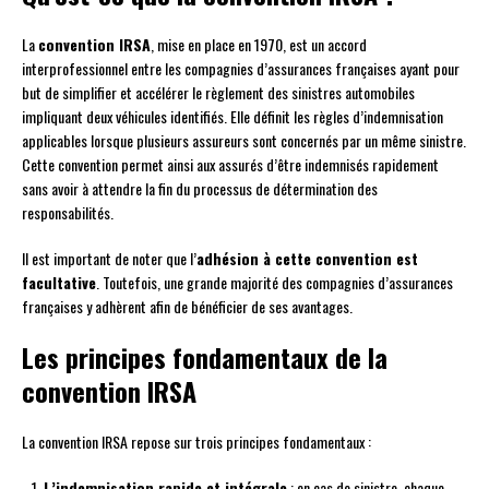
La
convention IRSA
, mise en place en 1970, est un accord
interprofessionnel entre les compagnies d’assurances françaises ayant pour
but de simplifier et accélérer le règlement des sinistres automobiles
impliquant deux véhicules identifiés. Elle définit les règles d’indemnisation
applicables lorsque plusieurs assureurs sont concernés par un même sinistre.
Cette convention permet ainsi aux assurés d’être indemnisés rapidement
sans avoir à attendre la fin du processus de détermination des
responsabilités.
Il est important de noter que l’
adhésion à cette convention est
facultative
. Toutefois, une grande majorité des compagnies d’assurances
françaises y adhèrent afin de bénéficier de ses avantages.
Les principes fondamentaux de la
convention IRSA
La convention IRSA repose sur trois principes fondamentaux :
L’indemnisation rapide et intégrale
: en cas de sinistre, chaque