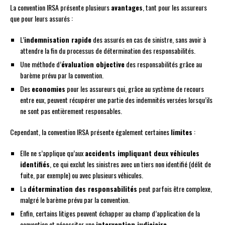
La convention IRSA présente plusieurs
avantages
, tant pour les assureurs
que pour leurs assurés :
L’
indemnisation rapide
des assurés en cas de sinistre, sans avoir à
attendre la fin du processus de détermination des responsabilités.
Une méthode d’
évaluation objective
des responsabilités grâce au
barème prévu par la convention.
Des
economies
pour les assureurs qui, grâce au système de recours
entre eux, peuvent récupérer une partie des indemnités versées lorsqu’ils
ne sont pas entièrement responsables.
Cependant, la convention IRSA présente également certaines
limites
:
Elle ne s’applique qu’aux
accidents impliquant deux véhicules
identifiés
, ce qui exclut les sinistres avec un tiers non identifié (délit de
fuite, par exemple) ou avec plusieurs véhicules.
La
détermination des responsabilités
peut parfois être complexe,
malgré le barème prévu par la convention.
Enfin, certains litiges peuvent échapper au champ d’application de la
convention et nécessiter une
intervention judiciaire
.