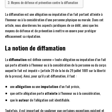
Moyens de défense et prévention contre la diffamation
La diffamation est une allégation ou imputation d’un fait portant atteinte à
l’honneur ou à la considération d’une personne physique ou morale. Dans cet
article, nous aborderons les aspects juridiques de ce délit, ainsi que les
moyens de défense et de prévention à mettre en œuvre pour protéger
efficacement sa réputation.
La notion de diffamation
La
diffamation
est définie comme « toute allégation ou imputation d’un fait
qui porte atteinte à l’honneur ou à la considération de la personne ou du corps
auquel le fait est imputé » (article 29 de la loi du 29 juillet 1881 sur la liberté
de la presse). Ainsi, pour qu’il y ait diffamation, il faut :
une
allégation
ou une
imputation
d’un fait précis,
que cette allégation porte
atteinte
à l’honneur ou à la considération,
que le
auteur
de l’allégation soit identifiable.
Toutefois, il est important de souligner que certaines exceptions existent et