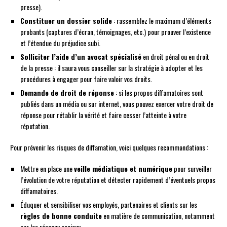
presse).
Constituer un dossier solide
: rassemblez le maximum d’éléments
probants (captures d’écran, témoignages, etc.) pour prouver l’existence
et l’étendue du préjudice subi.
Solliciter l’aide d’un avocat spécialisé
en droit pénal ou en droit
de la presse : il saura vous conseiller sur la stratégie à adopter et les
procédures à engager pour faire valoir vos droits.
Demande de droit de réponse
: si les propos diffamatoires sont
publiés dans un média ou sur internet, vous pouvez exercer votre droit de
réponse pour rétablir la vérité et faire cesser l’atteinte à votre
réputation.
Pour prévenir les risques de diffamation, voici quelques recommandations :
Mettre en place une
veille médiatique et numérique
pour surveiller
l’évolution de votre réputation et détecter rapidement d’éventuels propos
diffamatoires.
Éduquer et sensibiliser vos employés, partenaires et clients sur les
règles de bonne conduite
en matière de communication, notamment
sur les réseaux sociaux.