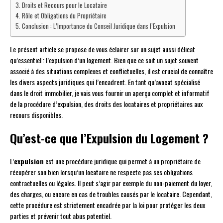
Droits et Recours pour le Locataire
Rôle et Obligations du Propriétaire
Conclusion : L’Importance du Conseil Juridique dans l’Expulsion
Le présent article se propose de vous éclairer sur un sujet aussi délicat
qu’essentiel : l’expulsion d’un logement. Bien que ce soit un sujet souvent
associé à des situations complexes et conflictuelles, il est crucial de connaître
les divers aspects juridiques qui l’encadrent. En tant qu’avocat spécialisé
dans le droit immobilier, je vais vous fournir un aperçu complet et informatif
de la procédure d’expulsion, des droits des locataires et propriétaires aux
recours disponibles.
Qu’est-ce que l’Expulsion du Logement ?
L’
expulsion
est une procédure juridique qui permet à un propriétaire de
récupérer son bien lorsqu’un locataire ne respecte pas ses obligations
contractuelles ou légales. Il peut s’agir par exemple du non-paiement du loyer,
des charges, ou encore en cas de troubles causés par le locataire. Cependant,
cette procédure est strictement encadrée par la loi pour protéger les deux
parties et prévenir tout abus potentiel.