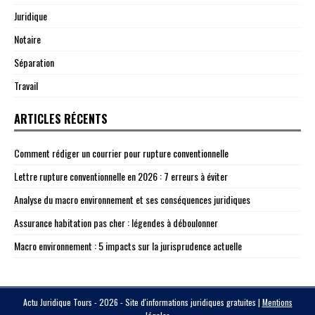
Juridique
Notaire
Séparation
Travail
ARTICLES RÉCENTS
Comment rédiger un courrier pour rupture conventionnelle
Lettre rupture conventionnelle en 2026 : 7 erreurs à éviter
Analyse du macro environnement et ses conséquences juridiques
Assurance habitation pas cher : légendes à déboulonner
Macro environnement : 5 impacts sur la jurisprudence actuelle
Actu Juridique Tours - 2026 - Site d'informations juridiques gratuites
|
Mentions