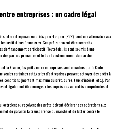
entre entreprises : un cadre légal
êts interentreprises ou prêts peer-to-peer (P2P), sont une alternative aux
les institutions financières. Ces prêts peuvent être accordés
s de financement participatif. Toutefois, ils sont soumis à une
ion des parties prenantes et le bon fonctionnement du marché.
ont la France, les prêts entre entreprises sont encadrés par le Code
ue seules certaines catégories d’entreprises peuvent octroyer des prêts à
es conditions (montant maximum du prêt, durée, taux d’intérêt, etc.). Par
doivent également être enregistrées auprès des autorités compétentes et
ui octroient ou reçoivent des prêts doivent déclarer ces opérations aux
ermet de garantir la transparence du marché et de lutter contre le