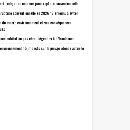
t rédiger un courrier pour rupture conventionnelle
 rupture conventionnelle en 2026 : 7 erreurs à éviter
e du macro environnement et ses conséquences
ques
nce habitation pas cher : légendes à déboulonner
environnement : 5 impacts sur la jurisprudence actuelle