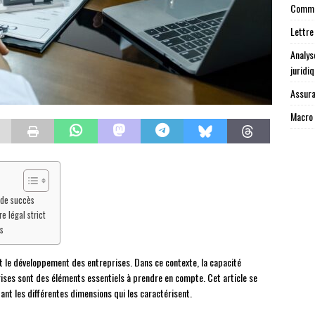
Commen
Lettre
Analys
juridi
Assura
Macro 
 de succès
e légal strict
s
t le développement des entreprises. Dans ce contexte, la capacité
ises sont des éléments essentiels à prendre en compte. Cet article se
ant les différentes dimensions qui les caractérisent.