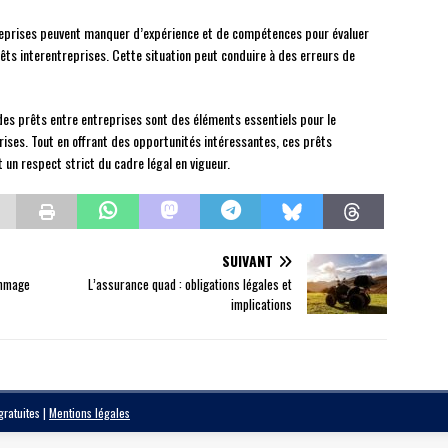
eprises peuvent manquer d’expérience et de compétences pour évaluer
rêts interentreprises. Cette situation peut conduire à des erreurs de
des prêts entre entreprises sont des éléments essentiels pour le
ses. Tout en offrant des opportunités intéressantes, ces prêts
un respect strict du cadre légal en vigueur.
SUIVANT
ommage
L’assurance quad : obligations légales et
implications
 gratuites
|
Mentions légales