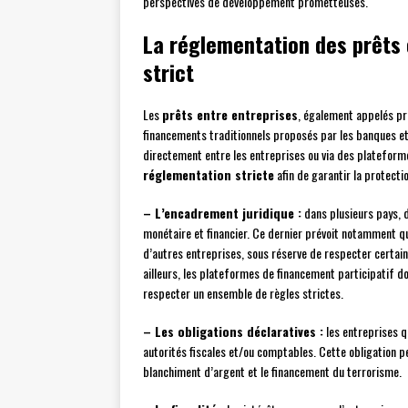
perspectives de développement prometteuses.
La réglementation des prêts 
strict
Les
prêts entre entreprises
, également appelés pr
financements traditionnels proposés par les banques et 
directement entre les entreprises ou via des plateforme
réglementation stricte
afin de garantir la protect
– L’encadrement juridique :
dans plusieurs pays, d
monétaire et financier. Ce dernier prévoit notamment q
d’autres entreprises, sous réserve de respecter certain
ailleurs, les plateformes de financement participatif 
respecter un ensemble de règles strictes.
– Les obligations déclaratives :
les entreprises q
autorités fiscales et/ou comptables. Cette obligation p
blanchiment d’argent et le financement du terrorisme.