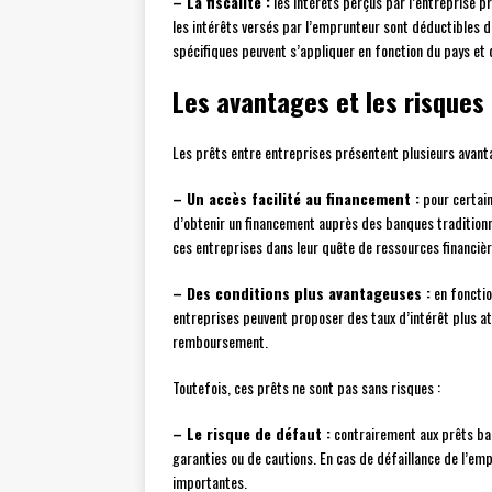
– La fiscalité :
les intérêts perçus par l’entreprise p
les intérêts versés par l’emprunteur sont déductibles d
spécifiques peuvent s’appliquer en fonction du pays et 
Les avantages et les risques
Les prêts entre entreprises présentent plusieurs avant
– Un accès facilité au financement :
pour certain
d’obtenir un financement auprès des banques traditionne
ces entreprises dans leur quête de ressources financièr
– Des conditions plus avantageuses :
en fonctio
entreprises peuvent proposer des taux d’intérêt plus a
remboursement.
Toutefois, ces prêts ne sont pas sans risques :
– Le risque de défaut :
contrairement aux prêts ban
garanties ou de cautions. En cas de défaillance de l’em
importantes.