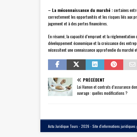
– La méconnaissance du marché :
certaines entr
correctement les opportunités et les risques liés aux p
jugement et à des pertes financières.
En résumé, la capacité d’emprunt et la réglementation 
développement économique et la croissance des entrepri
nécessitent une connaissance approfondie du marché et 
PRÉCÉDENT
Loi Hamon et contrats d’assurance d
ouvrage : quelles modifications ?
Actu Juridique Tours - 2026 - Site d'informations juridiques