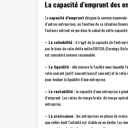
La capacité d’emprunt des en
La
capacité d’emprunt
désigne la somme maximale q
d’autres entreprises, en fonction de sa situation finan
facteurs entrent en jeu dans le calcul de cette capacité 
– La solvabilité :
il s’agit de la capacité de l’entrep
par le biais du ratio dette nette/EBITDA (Earnings Befor
est considéré comme raisonnable.
– La liquidité :
elle mesure la facilité avec laquelle 
ratio courant (actif courant/passif courant) et le ratio
pour évaluer la liquidité d’une entreprise.
– La rentabilité :
la capacité d’une entreprise à gén
d’emprunt. Les ratios de marge brute, de marge opérati
entreprise.
– La croissance :
les entreprises en phase de crois
que celles dont l’activité est stable ou en déclin. Les i