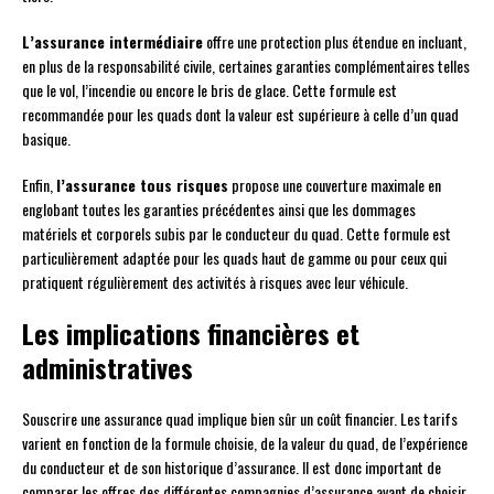
L’assurance intermédiaire
offre une protection plus étendue en incluant,
en plus de la responsabilité civile, certaines garanties complémentaires telles
que le vol, l’incendie ou encore le bris de glace. Cette formule est
recommandée pour les quads dont la valeur est supérieure à celle d’un quad
basique.
Enfin,
l’assurance tous risques
propose une couverture maximale en
englobant toutes les garanties précédentes ainsi que les dommages
matériels et corporels subis par le conducteur du quad. Cette formule est
particulièrement adaptée pour les quads haut de gamme ou pour ceux qui
pratiquent régulièrement des activités à risques avec leur véhicule.
Les implications financières et
administratives
Souscrire une assurance quad implique bien sûr un coût financier. Les tarifs
varient en fonction de la formule choisie, de la valeur du quad, de l’expérience
du conducteur et de son historique d’assurance. Il est donc important de
comparer les offres des différentes compagnies d’assurance avant de choisir