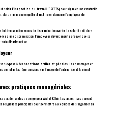
t saisir l’
Inspection du travail
(DREETS) pour signaler une éventuelle
ent alors mener une enquête et mettre en demeure l’employeur de
 l’ultime solution en cas de discrimination avérée. Le salarié doit alors
ence d’une discrimination, l’employeur devant ensuite prouver que sa
toute discrimination.
loyeur
use s’expose à des
sanctions civiles et pénales
. Les dommages et
ans compter les répercussions sur l’image de l’entreprise et le climat
onnes pratiques managériales
euse des demandes de congé pour Aïd el-Kébir. Les entreprises peuvent
s religieuses principales pour permettre aux équipes de s’organiser en