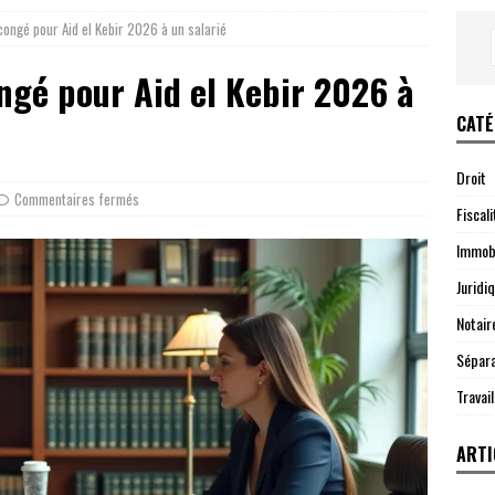
congé pour Aid el Kebir 2026 à un salarié
ngé pour Aid el Kebir 2026 à
CATÉ
Droit
Commentaires fermés
Fiscali
Immobi
Juridi
Notair
Sépara
Travail
ARTI