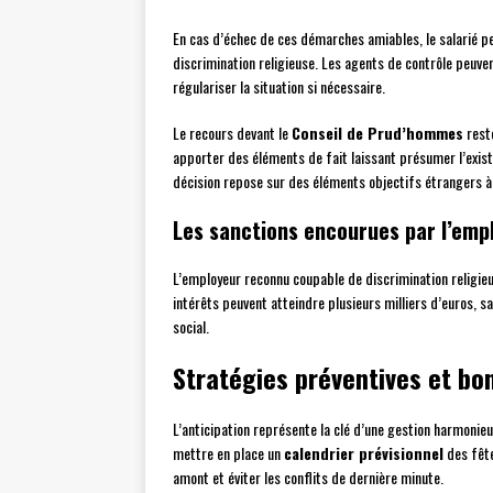
En cas d’échec de ces démarches amiables, le salarié peu
discrimination religieuse. Les agents de contrôle peuv
régulariser la situation si nécessaire.
Le recours devant le
Conseil de Prud’hommes
reste
apporter des éléments de fait laissant présumer l’exist
décision repose sur des éléments objectifs étrangers à 
Les sanctions encourues par l’emp
L’employeur reconnu coupable de discrimination religie
intérêts peuvent atteindre plusieurs milliers d’euros, s
social.
Stratégies préventives et b
L’anticipation représente la clé d’une gestion harmoni
mettre en place un
calendrier prévisionnel
des fête
amont et éviter les conflits de dernière minute.