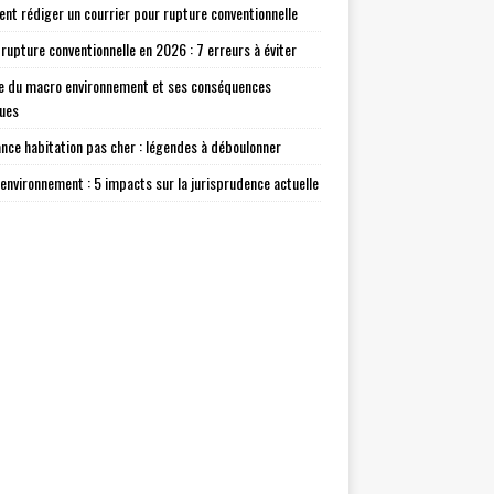
t rédiger un courrier pour rupture conventionnelle
 rupture conventionnelle en 2026 : 7 erreurs à éviter
e du macro environnement et ses conséquences
ques
nce habitation pas cher : légendes à déboulonner
environnement : 5 impacts sur la jurisprudence actuelle