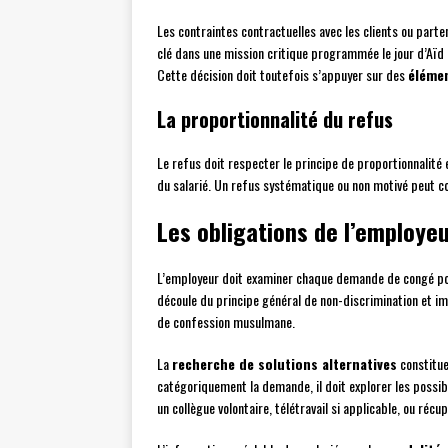
Les contraintes contractuelles avec les clients ou parte
clé dans une mission critique programmée le jour d’Aïd
Cette décision doit toutefois s’appuyer sur des
élémen
La proportionnalité du refus
Le refus doit respecter le principe de proportionnalité e
du salarié. Un refus systématique ou non motivé peut co
Les obligations de l’employe
L’employeur doit examiner chaque demande de congé po
découle du principe général de non-discrimination et i
de confession musulmane.
La
recherche de solutions alternatives
constitue
catégoriquement la demande, il doit explorer les possi
un collègue volontaire, télétravail si applicable, ou récu