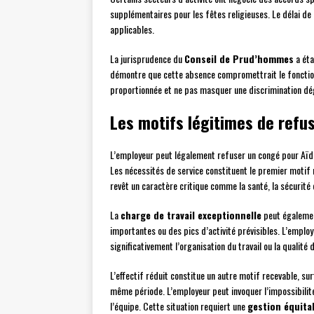
supplémentaires pour les fêtes religieuses. Le délai de
applicables.
La jurisprudence du
Conseil de Prud’hommes
a éta
démontre que cette absence compromettrait le fonction
proportionnée et ne pas masquer une discrimination dé
Les motifs légitimes de refu
L’employeur peut légalement refuser un congé pour Aïd
Les nécessités de service constituent le premier motif r
revêt un caractère critique comme la santé, la sécurité 
La
charge de travail exceptionnelle
peut égalemen
importantes ou des pics d’activité prévisibles. L’empl
significativement l’organisation du travail ou la qualité 
L’effectif réduit constitue un autre motif recevable, s
même période. L’employeur peut invoquer l’impossibilit
l’équipe. Cette situation requiert une
gestion équita