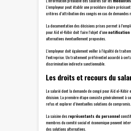
L’information préalable des salariés sur les
modalité
L’employeur peut établir une procédure claire précisant l
critères d’attribution des congés en cas de demandes m
La documentation des décisions prises permet à l’employ
pour Aïd el-Kébir doit faire l’objet d’une
notification
alternatives éventuellement proposées.
L’employeur doit également veiller à l’égalité de trait
l’entreprise. Un traitement préférentiel accordé à cert
discrimination indirecte sanctionnable.
Les droits et recours du sala
Le salarié dont la demande de congé pour Aïd el-Kébir 
décision. La première étape consiste généralement à sol
refus et explorer d’éventuelles solutions de compromis.
La saisine des
représentants du personnel
constit
membres du comité social et économique peuvent interven
des solutions alternatives.