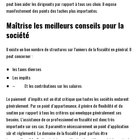
peut bien aider les dirigeants par rapport à tous ses choix. Il expose
manifestement des points des taches plus importantes.
Maîtrise les meilleurs conseils pour la
société
Il existe un bon nombre de structures sur l’univers de la fiscalité en général. Il
peut concerner :
les taxes diverses
Les impôts
– Et les contributions sur les salaires
Le paiement d‘impôts est un état critique que toutes les sociétés endurent
généralement. Par ce point d‘appartenance, il génère de flexibilité et de
soutien par rapport à tous les critères qui enveloppe généralement ses
besoins. L’assistance de ce professionnel en fiscalité est donc très
importante sur ces cas. Il paramètre nécessairement un point d’application
sûr et réglementé. Le domaine de la fiscalité peut parfois être