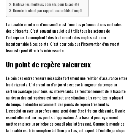
Maîtrise les meilleurs conseils pour la société
Oriente le client par rapport aux crédits d’impôt
La fiscalité en interne d’une société est l’une des préoccupations centrales
des dirigeants. C’est souvent un sujet qui titille tous les acteurs de
l’entreprise. La complexité des traitements des impôts est donc
incontournable à ces points. C’est pour cela que l’intervention d’un avocat
fiscaliste peut être très intéressante.
Un point de repère valeureux
Le coin des entrepreneurs nécessite fortement une relation d‘assurance entre
les dirigeants. L’intervention d’un juriste expose à longueur du temps un
certain avantage pour tous les intervenants. Le fonctionnement de la fiscalité
au niveau des entreprises est surtout une situation plus complexe la plupart
du temps. Il identifie notamment des points de repère très limités.
L’association avec un professionnel peut donc être très enrichissante. Il varie
essentiellement sur les points d’application. À la base, il peut également
mettre en place un principe de conseil plus intéressant. Comme le monde de
la fiscalité est très complexe à définir parfois, cet expert à l’échelle juridique