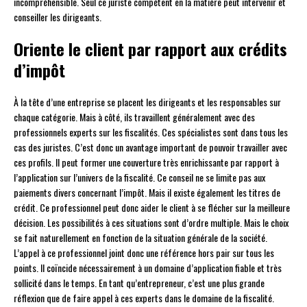
incompréhensible. Seul ce juriste compétent en la matière peut intervenir et
conseiller les dirigeants.
Oriente le client par rapport aux crédits
d’impôt
À la tête d’une entreprise se placent les dirigeants et les responsables sur
chaque catégorie. Mais à côté, ils travaillent généralement avec des
professionnels experts sur les fiscalités. Ces spécialistes sont dans tous les
cas des juristes. C’est donc un avantage important de pouvoir travailler avec
ces profils. Il peut former une couverture très enrichissante par rapport à
l’application sur l’univers de la fiscalité. Ce conseil ne se limite pas aux
paiements divers concernant l’impôt. Mais il existe également les titres de
crédit. Ce professionnel peut donc aider le client à se flécher sur la meilleure
décision. Les possibilités à ces situations sont d’ordre multiple. Mais le choix
se fait naturellement en fonction de la situation générale de la société.
L’appel à ce professionnel joint donc une référence hors pair sur tous les
points. Il coïncide nécessairement à un domaine d’application fiable et très
sollicité dans le temps. En tant qu’entrepreneur, c’est une plus grande
réflexion que de faire appel à ces experts dans le domaine de la fiscalité.