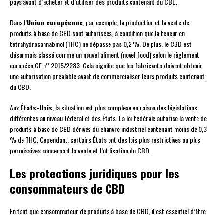
pays avant d’acheter et d’utiliser des produits contenant du CBD.
Dans l’
Union européenne
, par exemple, la production et la vente de
produits à base de CBD sont autorisées, à condition que la teneur en
tétrahydrocannabinol (THC) ne dépasse pas 0,2 %. De plus, le CBD est
désormais classé comme un nouvel aliment (novel food) selon le règlement
européen CE n° 2015/2283. Cela signifie que les fabricants doivent obtenir
une autorisation préalable avant de commercialiser leurs produits contenant
du CBD.
Aux
États-Unis
, la situation est plus complexe en raison des législations
différentes au niveau fédéral et des États. La loi fédérale autorise la vente de
produits à base de CBD dérivés du chanvre industriel contenant moins de 0,3
% de THC. Cependant, certains États ont des lois plus restrictives ou plus
permissives concernant la vente et l’utilisation du CBD.
Les protections juridiques pour les
consommateurs de CBD
En tant que consommateur de produits à base de CBD, il est essentiel d’être