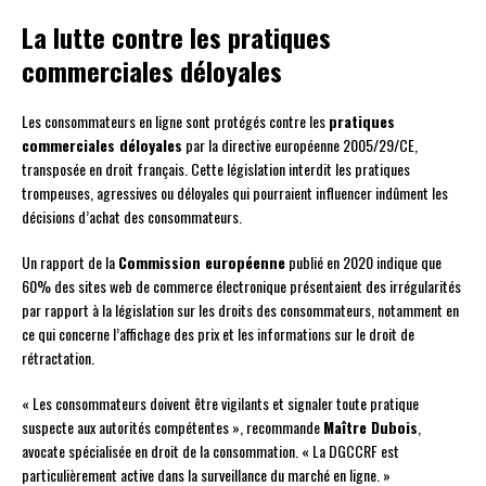
La lutte contre les pratiques
commerciales déloyales
Les consommateurs en ligne sont protégés contre les
pratiques
commerciales déloyales
par la directive européenne 2005/29/CE,
transposée en droit français. Cette législation interdit les pratiques
trompeuses, agressives ou déloyales qui pourraient influencer indûment les
décisions d’achat des consommateurs.
Un rapport de la
Commission européenne
publié en 2020 indique que
60% des sites web de commerce électronique présentaient des irrégularités
par rapport à la législation sur les droits des consommateurs, notamment en
ce qui concerne l’affichage des prix et les informations sur le droit de
rétractation.
« Les consommateurs doivent être vigilants et signaler toute pratique
suspecte aux autorités compétentes », recommande
Maître Dubois
,
avocate spécialisée en droit de la consommation. « La DGCCRF est
particulièrement active dans la surveillance du marché en ligne. »