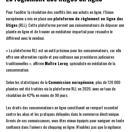
Pour faciliter la résolution des conflits liés aux achats en ligne, l’Union
européenne a mis en place une
plateforme de règlement en ligne des
litiges
(RLL). Cette plateforme permet aux consommateurs de déposer une
plainte en ligne et de trouver un médiateur impartial pour résoudre le
différend avec le vendeur.
« La plateforme RLL est un outil précieux pour les consommateurs, car elle
offre une alternative rapide et peu coûteuse aux procédures judiciaires
traditionnelles », affirme
Maître Leroy
, spécialiste en médiation de la
consommation.
Selon les statistiques de la
Commission européenne
, plus de 120 000
plaintes ont été traitées via la plateforme RLL en 2020, avec un taux de
résolution de 42% en moins de 90 jours.
Les droits des consommateurs en ligne constituent un rempart essentiel
contre les abus et les pratiques déloyales dans le commerce électronique.
Armés de ces connaissances, vous êtes mieux équipés pour naviguer en toute
confiance dans l’univers du shopping en ligne. N’oubliez pas que la vigilance