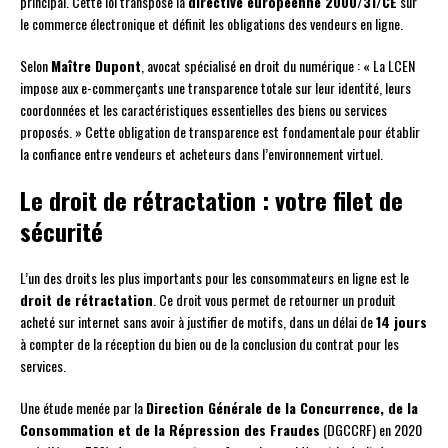
principal. Cette loi transpose la
directive européenne 2000/31/CE
sur
le commerce électronique et définit les obligations des vendeurs en ligne.
Selon
Maître Dupont
, avocat spécialisé en droit du numérique : « La LCEN
impose aux e-commerçants une transparence totale sur leur identité, leurs
coordonnées et les caractéristiques essentielles des biens ou services
proposés. » Cette obligation de transparence est fondamentale pour établir
la confiance entre vendeurs et acheteurs dans l’environnement virtuel.
Le droit de rétractation : votre filet de
sécurité
L’un des droits les plus importants pour les consommateurs en ligne est le
droit de rétractation
. Ce droit vous permet de retourner un produit
acheté sur internet sans avoir à justifier de motifs, dans un délai de
14 jours
à compter de la réception du bien ou de la conclusion du contrat pour les
services.
Une étude menée par la
Direction Générale de la Concurrence, de la
Consommation et de la Répression des Fraudes
(DGCCRF) en 2020