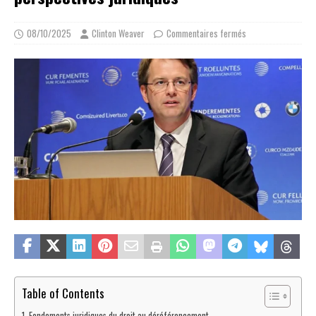
08/10/2025
Clinton Weaver
Commentaires fermés
Table of Contents
Fondements juridiques du droit au déréférencement