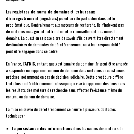
Les
registres de noms de domaine
et les
bureaux
d’enregistrement
(registrars) jouent un rôle particulier dans cette
problématique. Contrairement aux moteurs de recherche, ils n’indexent pas
de contenus mais gèrent l’attribution et le renouvellement des noms de
domaine. La question se pose alors de savoir s’ils peuvent être directement
destinataires de demandes de déréférencement ou si leur responsabilité
peut être engagée dans ce cadre.
En France, l’
AFNIC
, en tant que gestionnaire du domaine .fr, peut être amenée
à suspendre ou supprimer un nom de domaine dans certaines circonstances
précises, notamment en cas de décision judiciaire. Cette procédure diffère
toutefois du déréférencement classique qui vise à supprimer des liens dans
les résultats des moteurs de recherche sans affecter l’existence même du
contenu ou du nom de domaine.
La mise en œuvre du déréférencement se heurte à plusieurs obstacles
techniques :
La
persistance des informations
dans les caches des moteurs de