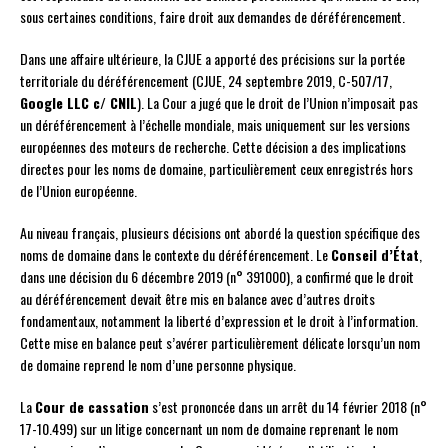
sous certaines conditions, faire droit aux demandes de déréférencement.
Dans une affaire ultérieure, la CJUE a apporté des précisions sur la portée
territoriale du déréférencement (CJUE, 24 septembre 2019, C-507/17,
Google LLC c/ CNIL
). La Cour a jugé que le droit de l’Union n’imposait pas
un déréférencement à l’échelle mondiale, mais uniquement sur les versions
européennes des moteurs de recherche. Cette décision a des implications
directes pour les noms de domaine, particulièrement ceux enregistrés hors
de l’Union européenne.
Au niveau français, plusieurs décisions ont abordé la question spécifique des
noms de domaine dans le contexte du déréférencement. Le
Conseil d’État
,
dans une décision du 6 décembre 2019 (n° 391000), a confirmé que le droit
au déréférencement devait être mis en balance avec d’autres droits
fondamentaux, notamment la liberté d’expression et le droit à l’information.
Cette mise en balance peut s’avérer particulièrement délicate lorsqu’un nom
de domaine reprend le nom d’une personne physique.
La
Cour de cassation
s’est prononcée dans un arrêt du 14 février 2018 (n°
17-10.499) sur un litige concernant un nom de domaine reprenant le nom