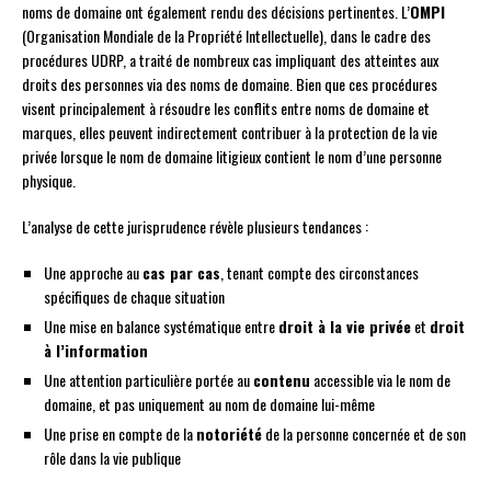
noms de domaine ont également rendu des décisions pertinentes. L’
OMPI
(Organisation Mondiale de la Propriété Intellectuelle), dans le cadre des
procédures UDRP, a traité de nombreux cas impliquant des atteintes aux
droits des personnes via des noms de domaine. Bien que ces procédures
visent principalement à résoudre les conflits entre noms de domaine et
marques, elles peuvent indirectement contribuer à la protection de la vie
privée lorsque le nom de domaine litigieux contient le nom d’une personne
physique.
L’analyse de cette jurisprudence révèle plusieurs tendances :
Une approche au
cas par cas
, tenant compte des circonstances
spécifiques de chaque situation
Une mise en balance systématique entre
droit à la vie privée
et
droit
à l’information
Une attention particulière portée au
contenu
accessible via le nom de
domaine, et pas uniquement au nom de domaine lui-même
Une prise en compte de la
notoriété
de la personne concernée et de son
rôle dans la vie publique