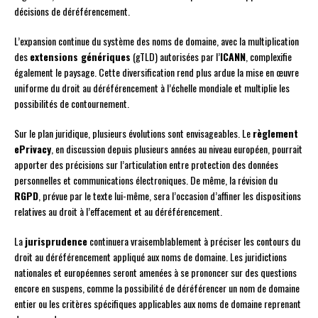
décisions de déréférencement.
L’expansion continue du système des noms de domaine, avec la multiplication
des
extensions génériques
(gTLD) autorisées par l’
ICANN
, complexifie
également le paysage. Cette diversification rend plus ardue la mise en œuvre
uniforme du droit au déréférencement à l’échelle mondiale et multiplie les
possibilités de contournement.
Sur le plan juridique, plusieurs évolutions sont envisageables. Le
règlement
ePrivacy
, en discussion depuis plusieurs années au niveau européen, pourrait
apporter des précisions sur l’articulation entre protection des données
personnelles et communications électroniques. De même, la révision du
RGPD
, prévue par le texte lui-même, sera l’occasion d’affiner les dispositions
relatives au droit à l’effacement et au déréférencement.
La
jurisprudence
continuera vraisemblablement à préciser les contours du
droit au déréférencement appliqué aux noms de domaine. Les juridictions
nationales et européennes seront amenées à se prononcer sur des questions
encore en suspens, comme la possibilité de déréférencer un nom de domaine
entier ou les critères spécifiques applicables aux noms de domaine reprenant