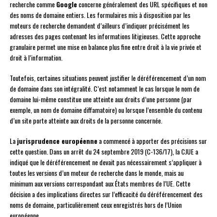
recherche comme
Google
concerne généralement des URL spécifiques et non
des noms de domaine entiers. Les formulaires mis à disposition par les
moteurs de recherche demandent d’ailleurs d’indiquer précisément les
adresses des pages contenant les informations litigieuses. Cette approche
granulaire permet une mise en balance plus fine entre droit à la vie privée et
droit à l’information.
Toutefois, certaines situations peuvent justifier le déréférencement d’un nom
de domaine dans son intégralité. C’est notamment le cas lorsque le nom de
domaine lui-même constitue une atteinte aux droits d’une personne (par
exemple, un nom de domaine diffamatoire) ou lorsque l’ensemble du contenu
d’un site porte atteinte aux droits de la personne concernée.
La
jurisprudence européenne
a commencé à apporter des précisions sur
cette question. Dans un arrêt du 24 septembre 2019 (C-136/17), la CJUE a
indiqué que le déréférencement ne devait pas nécessairement s’appliquer à
toutes les versions d’un moteur de recherche dans le monde, mais au
minimum aux versions correspondant aux États membres de l’UE. Cette
décision a des implications directes sur l’efficacité du déréférencement des
noms de domaine, particulièrement ceux enregistrés hors de l’Union
européenne.