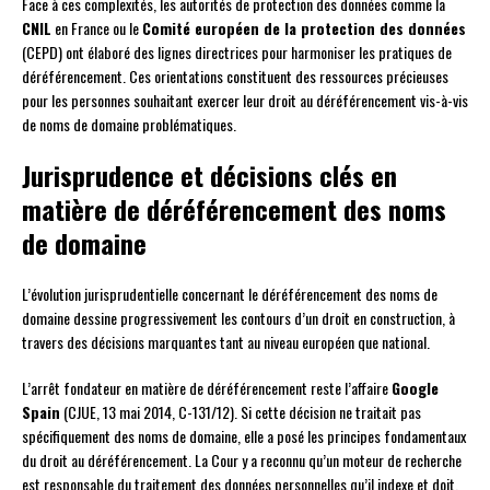
Face à ces complexités, les autorités de protection des données comme la
CNIL
en France ou le
Comité européen de la protection des données
(CEPD) ont élaboré des lignes directrices pour harmoniser les pratiques de
déréférencement. Ces orientations constituent des ressources précieuses
pour les personnes souhaitant exercer leur droit au déréférencement vis-à-vis
de noms de domaine problématiques.
Jurisprudence et décisions clés en
matière de déréférencement des noms
de domaine
L’évolution jurisprudentielle concernant le déréférencement des noms de
domaine dessine progressivement les contours d’un droit en construction, à
travers des décisions marquantes tant au niveau européen que national.
L’arrêt fondateur en matière de déréférencement reste l’affaire
Google
Spain
(CJUE, 13 mai 2014, C-131/12). Si cette décision ne traitait pas
spécifiquement des noms de domaine, elle a posé les principes fondamentaux
du droit au déréférencement. La Cour y a reconnu qu’un moteur de recherche
est responsable du traitement des données personnelles qu’il indexe et doit,