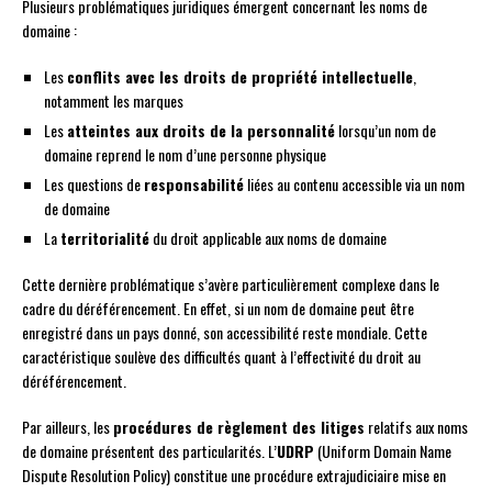
Plusieurs problématiques juridiques émergent concernant les noms de
domaine :
Les
conflits avec les droits de propriété intellectuelle
,
notamment les marques
Les
atteintes aux droits de la personnalité
lorsqu’un nom de
domaine reprend le nom d’une personne physique
Les questions de
responsabilité
liées au contenu accessible via un nom
de domaine
La
territorialité
du droit applicable aux noms de domaine
Cette dernière problématique s’avère particulièrement complexe dans le
cadre du déréférencement. En effet, si un nom de domaine peut être
enregistré dans un pays donné, son accessibilité reste mondiale. Cette
caractéristique soulève des difficultés quant à l’effectivité du droit au
déréférencement.
Par ailleurs, les
procédures de règlement des litiges
relatifs aux noms
de domaine présentent des particularités. L’
UDRP
(Uniform Domain Name
Dispute Resolution Policy) constitue une procédure extrajudiciaire mise en