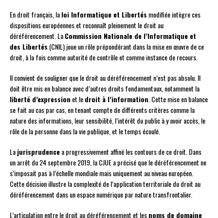
En droit français, la
loi Informatique et Libertés
modifiée intègre ces
dispositions européennes et reconnaît pleinement le droit au
déréférencement. La
Commission Nationale de l’Informatique et
des Libertés
(CNIL) joue un rôle prépondérant dans la mise en œuvre de ce
droit, à la fois comme autorité de contrôle et comme instance de recours.
Il convient de souligner que le droit au déréférencement n’est pas absolu. Il
doit être mis en balance avec d’autres droits fondamentaux, notamment la
liberté d’expression
et le
droit à l’information
. Cette mise en balance
se fait au cas par cas, en tenant compte de différents critères comme la
nature des informations, leur sensibilité, l’intérêt du public à y avoir accès, le
rôle de la personne dans la vie publique, et le temps écoulé.
La
jurisprudence
a progressivement affiné les contours de ce droit. Dans
un arrêt du 24 septembre 2019, la CJUE a précisé que le déréférencement ne
s’imposait pas à l’échelle mondiale mais uniquement au niveau européen.
Cette décision illustre la complexité de l’application territoriale du droit au
déréférencement dans un espace numérique par nature transfrontalier.
L’articulation entre le droit au déréférencement et les
noms de domaine