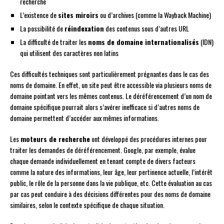
recherche
L’existence de
sites miroirs
ou d’archives (comme la Wayback Machine)
La possibilité de
réindexation
des contenus sous d’autres URL
La difficulté de traiter les
noms de domaine internationalisés
(IDN)
qui utilisent des caractères non latins
Ces difficultés techniques sont particulièrement prégnantes dans le cas des
noms de domaine. En effet, un site peut être accessible via plusieurs noms de
domaine pointant vers les mêmes contenus. Le déréférencement d’un nom de
domaine spécifique pourrait alors s’avérer inefficace si d’autres noms de
domaine permettent d’accéder aux mêmes informations.
Les
moteurs de recherche
ont développé des procédures internes pour
traiter les demandes de déréférencement. Google, par exemple, évalue
chaque demande individuellement en tenant compte de divers facteurs
comme la nature des informations, leur âge, leur pertinence actuelle, l’intérêt
public, le rôle de la personne dans la vie publique, etc. Cette évaluation au cas
par cas peut conduire à des décisions différentes pour des noms de domaine
similaires, selon le contexte spécifique de chaque situation.