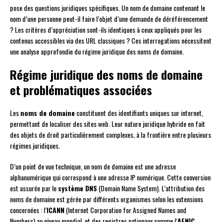
pose des questions juridiques spécifiques. Un nom de domaine contenant le
nom d’une personne peut-il faire l’objet d’une demande de déréférencement
? Les critères d’appréciation sont-ils identiques à ceux appliqués pour les
contenus accessibles via des URL classiques ? Ces interrogations nécessitent
une analyse approfondie du régime juridique des noms de domaine.
Régime juridique des noms de domaine
et problématiques associées
Les
noms de domaine
constituent des identifiants uniques sur internet,
permettant de localiser des sites web. Leur nature juridique hybride en fait
des objets de droit particulièrement complexes, à la frontière entre plusieurs
régimes juridiques.
D’un point de vue technique, un nom de domaine est une adresse
alphanumérique qui correspond à une adresse IP numérique. Cette conversion
est assurée par le
système DNS
(Domain Name System). L’attribution des
noms de domaine est gérée par différents organismes selon les extensions
concernées : l’
ICANN
(Internet Corporation for Assigned Names and
Numbers) au niveau mondial, et des registres nationaux comme l’
AFNIC