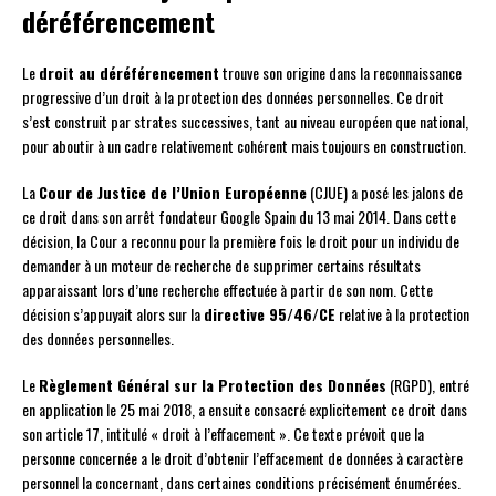
déréférencement
Le
droit au déréférencement
trouve son origine dans la reconnaissance
progressive d’un droit à la protection des données personnelles. Ce droit
s’est construit par strates successives, tant au niveau européen que national,
pour aboutir à un cadre relativement cohérent mais toujours en construction.
La
Cour de Justice de l’Union Européenne
(CJUE) a posé les jalons de
ce droit dans son arrêt fondateur Google Spain du 13 mai 2014. Dans cette
décision, la Cour a reconnu pour la première fois le droit pour un individu de
demander à un moteur de recherche de supprimer certains résultats
apparaissant lors d’une recherche effectuée à partir de son nom. Cette
décision s’appuyait alors sur la
directive 95/46/CE
relative à la protection
des données personnelles.
Le
Règlement Général sur la Protection des Données
(RGPD), entré
en application le 25 mai 2018, a ensuite consacré explicitement ce droit dans
son article 17, intitulé « droit à l’effacement ». Ce texte prévoit que la
personne concernée a le droit d’obtenir l’effacement de données à caractère
personnel la concernant, dans certaines conditions précisément énumérées.