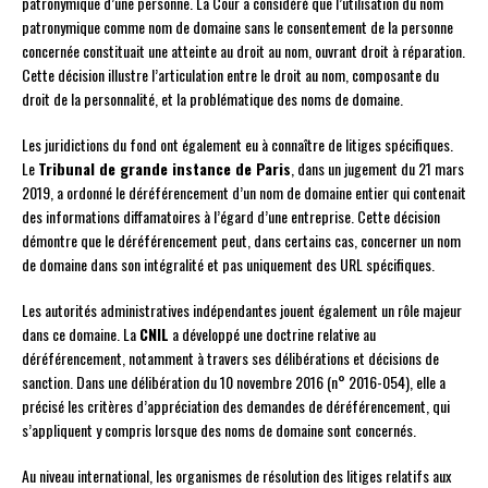
patronymique d’une personne. La Cour a considéré que l’utilisation du nom
patronymique comme nom de domaine sans le consentement de la personne
concernée constituait une atteinte au droit au nom, ouvrant droit à réparation.
Cette décision illustre l’articulation entre le droit au nom, composante du
droit de la personnalité, et la problématique des noms de domaine.
Les juridictions du fond ont également eu à connaître de litiges spécifiques.
Le
Tribunal de grande instance de Paris
, dans un jugement du 21 mars
2019, a ordonné le déréférencement d’un nom de domaine entier qui contenait
des informations diffamatoires à l’égard d’une entreprise. Cette décision
démontre que le déréférencement peut, dans certains cas, concerner un nom
de domaine dans son intégralité et pas uniquement des URL spécifiques.
Les autorités administratives indépendantes jouent également un rôle majeur
dans ce domaine. La
CNIL
a développé une doctrine relative au
déréférencement, notamment à travers ses délibérations et décisions de
sanction. Dans une délibération du 10 novembre 2016 (n° 2016-054), elle a
précisé les critères d’appréciation des demandes de déréférencement, qui
s’appliquent y compris lorsque des noms de domaine sont concernés.
Au niveau international, les organismes de résolution des litiges relatifs aux