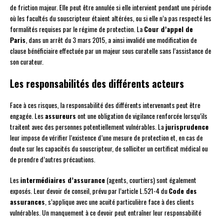
de friction majeur. Elle peut être annulée si elle intervient pendant une période
où les facultés du souscripteur étaient altérées, ou si elle n’a pas respecté les
formalités requises par le régime de protection. La
Cour d’appel de
Paris
, dans un arrêt du 3 mars 2015, a ainsi invalidé une modification de
clause bénéficiaire effectuée par un majeur sous curatelle sans l’assistance de
son curateur.
Les responsabilités des différents acteurs
Face à ces risques, la responsabilité des différents intervenants peut être
engagée. Les
assureurs
ont une obligation de vigilance renforcée lorsqu’ils
traitent avec des personnes potentiellement vulnérables. La
jurisprudence
leur impose de vérifier l’existence d’une mesure de protection et, en cas de
doute sur les capacités du souscripteur, de solliciter un certificat médical ou
de prendre d’autres précautions.
Les
intermédiaires d’assurance
(agents, courtiers) sont également
exposés. Leur devoir de conseil, prévu par l’article L.521-4 du
Code des
assurances
, s’applique avec une acuité particulière face à des clients
vulnérables. Un manquement à ce devoir peut entraîner leur responsabilité