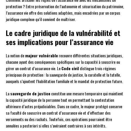
protection ? Entre préservation de l’autonomie et sécurisation du patrimoine,
l’assurance vie offre des solutions adaptées, mais encadrées par un corpus
juridique complexe qu’il convient de maîtriser.
Le cadre juridique de la vulnérabilité et
ses implications pour l’assurance vie
La notion de
majeur vulnérable
recouvre différentes situations juridiques,
chacune ayant des conséquences spécifiques sur la capacité à souscrire ou
gérer un contrat d’assurance vie. Le
Code civil
distingue trois régimes
principaux de protection : la sauvegarde de justice, la curatelle et la tutelle,
auxquels s’ajoutent l’habilitation familiale et le mandat de protection future.
La
sauvegarde de justice
constitue une mesure temporaire qui maintient
la capacité juridique de la personne tout en permettant la contestation
ultérieure d’actes préjudiciables. Dans ce cadre, le majeur protégé conserve
sa faculté de souscrire un contrat d’assurance vie et d’effectuer des
versements ou des rachats. Toutefois, ces opérations pourraient être
annulées a posteriori si elles s’avéraient contraires à ses intérêts.