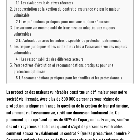
Les évolutions législatives récentes
La souscription et la gestion du contrat d’assurance vie par le majeur
vulnérable
Les précautions pratiques pour une souscription sécurisée
L’assurance vie comme outil de transmission adaptée aux majeurs
vulnérables
L’articulation avec les autres dispositifs de protection patrimoniale
Les risques juridiques et les contentieux liés à l’assurance vie des majeurs
vulnérables
Les responsabilités des différents acteurs
Perspectives d’évolution et recommandations pratiques pour une
protection optimisée
Recommandations pratiques pour les familles et les professionnels
La protection des majeurs vulnérables constitue un défi majeur pour notre
société vieillissante. Avec plus de 800 000 personnes sous régime de
protection juridique en France, la question de la gestion de leur patrimoine,
notamment via l’assurance vie, revêt une dimension fondamentale. Ce
placement, qui représente près de 40% de l’épargne des Français, soulève
des interrogations spécifiques quand il s’agit de personnes vulnérables :
comment souscrire valablement un contrat ? Quelles précautions prendre ?
Comment articuler les règles de l’assurance vie avec les mécanismes de