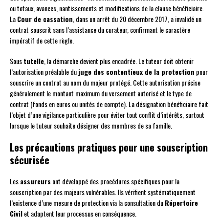
ou totaux, avances, nantissements et modifications de la clause bénéficiaire.
La
Cour de cassation
, dans un arrêt du 20 décembre 2017, a invalidé un
contrat souscrit sans l’assistance du curateur, confirmant le caractère
impératif de cette règle.
Sous
tutelle
, la démarche devient plus encadrée. Le tuteur doit obtenir
l’autorisation préalable du
juge des contentieux de la protection
pour
souscrire un contrat au nom du majeur protégé. Cette autorisation précise
généralement le montant maximum du versement autorisé et le type de
contrat (fonds en euros ou unités de compte). La désignation bénéficiaire fait
l’objet d’une vigilance particulière pour éviter tout conflit d’intérêts, surtout
lorsque le tuteur souhaite désigner des membres de sa famille.
Les précautions pratiques pour une souscription
sécurisée
Les
assureurs
ont développé des procédures spécifiques pour la
souscription par des majeurs vulnérables. Ils vérifient systématiquement
l’existence d’une mesure de protection via la consultation du
Répertoire
Civil
et adaptent leur processus en conséquence.