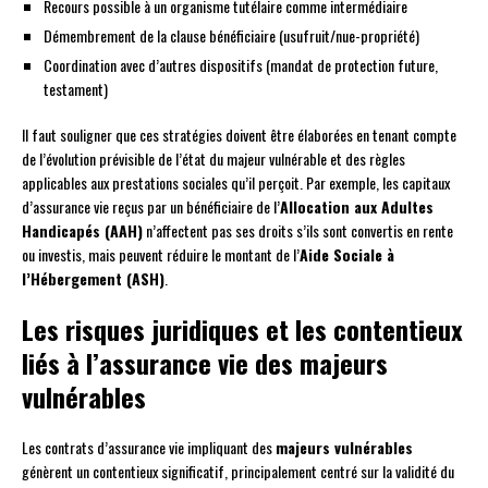
Recours possible à un organisme tutélaire comme intermédiaire
Démembrement de la clause bénéficiaire (usufruit/nue-propriété)
Coordination avec d’autres dispositifs (mandat de protection future,
testament)
Il faut souligner que ces stratégies doivent être élaborées en tenant compte
de l’évolution prévisible de l’état du majeur vulnérable et des règles
applicables aux prestations sociales qu’il perçoit. Par exemple, les capitaux
d’assurance vie reçus par un bénéficiaire de l’
Allocation aux Adultes
Handicapés (AAH)
n’affectent pas ses droits s’ils sont convertis en rente
ou investis, mais peuvent réduire le montant de l’
Aide Sociale à
l’Hébergement (ASH)
.
Les risques juridiques et les contentieux
liés à l’assurance vie des majeurs
vulnérables
Les contrats d’assurance vie impliquant des
majeurs vulnérables
génèrent un contentieux significatif, principalement centré sur la validité du