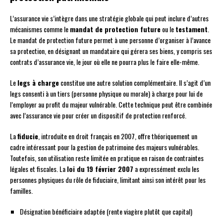
L’assurance vie s’intègre dans une stratégie globale qui peut inclure d’autres
mécanismes comme le
mandat de protection future
ou le
testament
.
Le mandat de protection future permet à une personne d’organiser à l’avance
sa protection, en désignant un mandataire qui gérera ses biens, y compris ses
contrats d’assurance vie, le jour où elle ne pourra plus le faire elle-même.
Le
legs à charge
constitue une autre solution complémentaire. Il s’agit d’un
legs consenti à un tiers (personne physique ou morale) à charge pour lui de
l’employer au profit du majeur vulnérable. Cette technique peut être combinée
avec l’assurance vie pour créer un dispositif de protection renforcé.
La
fiducie
, introduite en droit français en 2007, offre théoriquement un
cadre intéressant pour la gestion de patrimoine des majeurs vulnérables.
Toutefois, son utilisation reste limitée en pratique en raison de contraintes
légales et fiscales. La
loi du 19 février 2007
a expressément exclu les
personnes physiques du rôle de fiduciaire, limitant ainsi son intérêt pour les
familles.
Désignation bénéficiaire adaptée (rente viagère plutôt que capital)