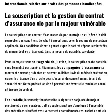
internationale relative aux droits des personnes handicapées
.
La souscription et la gestion du contrat
d’assurance vie par le majeur vulnérable
La souscription d’un contrat d’assurance vie par un
majeur vulnérable
doit
respecter des conditions de validité spécifiques selon le régime de protection
applicable. Ces conditions visent à garantir que le contrat répond aux intérêts
du majeur tout en préservant, dans la mesure du possible, sa volonté.
Pour un majeur sous
sauvegarde de justice
, la souscription reste possible
sans formalité particulière. Néanmoins, les
compagnies d’assurance
se
montrent souvent prudentes et peuvent solliciter l’avis du médecin traitant ou
exiger la présence d’un proche pour s’assurer du consentement éclairé du
souscripteur. Cette précaution vise à prévenir une éventuelle remise en cause
ultérieure du contrat.
En
curatelle
, la souscription nécessite la signature conjointe du majeur
protégé et de son curateur. Cette double signature s’applique à l’ensemble
des opérations significatives : versements complémentaires, rachats partiels