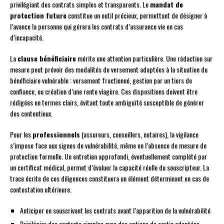
privilégiant des contrats simples et transparents. Le
mandat de
protection future
constitue un outil précieux, permettant de désigner à
l’avance la personne qui gérera les contrats d’assurance vie en cas
d’incapacité.
La
clause bénéficiaire
mérite une attention particulière. Une rédaction sur
mesure peut prévoir des modalités de versement adaptées à la situation du
bénéficiaire vulnérable : versement fractionné, gestion par un tiers de
confiance, ou création d’une rente viagère. Ces dispositions doivent être
rédigées en termes clairs, évitant toute ambiguïté susceptible de générer
des contentieux.
Pour les
professionnels
(assureurs, conseillers, notaires), la vigilance
s’impose face aux signes de vulnérabilité, même en l’absence de mesure de
protection formelle. Un entretien approfondi, éventuellement complété par
un certificat médical, permet d’évaluer la capacité réelle du souscripteur. La
trace écrite de ces diligences constituera un élément déterminant en cas de
contestation ultérieure.
Anticiper en souscrivant les contrats avant l’apparition de la vulnérabilité
Privilégier des contrats simples avec des options de sortie adaptées