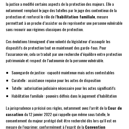
la justice a modifié certains aspects de la protection des majeurs. Elle a
notamment remplacé le juge des tutelles par le juge des contentieux de la
protection et renforcé le rôle de l’
habilitation familiale
, mesure
permettant à un proche d’assister ou de représenter une personne vulnérable
sans recourir aux régimes classiques de protection.
Ces évolutions témoignent d’une volonté du législateur d’assouplir les
dispositifs de protection tout en maintenant des garde-fous. Pour
l’assurance vie, cela se traduit par une recherche d’équilibre entre protection
patrimoniale et respect de l’autonomie de la personne vulnérable.
Sauvegarde de justice : capacité maintenue mais actes contestables
Curatelle : assistance requise pour les actes de disposition
Tutelle : autorisation judiciaire nécessaire pour les actes significatifs
Habilitation familiale : pouvoirs définis dans le jugement d’habilitation
La jurisprudence a précisé ces règles, notamment avec l’arrêt de la
Cour de
cassation
du 12 janvier 2022 qui rappelle que même sous tutelle, le
consentement du majeur protégé doit être recherché dès lors qu’il est en
mesure de l’exprimer, conformément à l’esprit de la
Convention