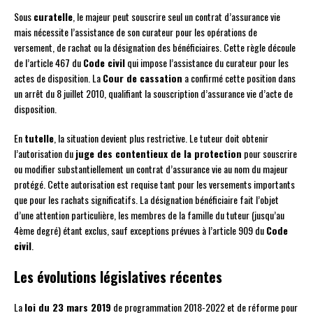
Sous
curatelle
, le majeur peut souscrire seul un contrat d’assurance vie
mais nécessite l’assistance de son curateur pour les opérations de
versement, de rachat ou la désignation des bénéficiaires. Cette règle découle
de l’article 467 du
Code civil
qui impose l’assistance du curateur pour les
actes de disposition. La
Cour de cassation
a confirmé cette position dans
un arrêt du 8 juillet 2010, qualifiant la souscription d’assurance vie d’acte de
disposition.
En
tutelle
, la situation devient plus restrictive. Le tuteur doit obtenir
l’autorisation du
juge des contentieux de la protection
pour souscrire
ou modifier substantiellement un contrat d’assurance vie au nom du majeur
protégé. Cette autorisation est requise tant pour les versements importants
que pour les rachats significatifs. La désignation bénéficiaire fait l’objet
d’une attention particulière, les membres de la famille du tuteur (jusqu’au
4ème degré) étant exclus, sauf exceptions prévues à l’article 909 du
Code
civil
.
Les évolutions législatives récentes
La
loi du 23 mars 2019
de programmation 2018-2022 et de réforme pour