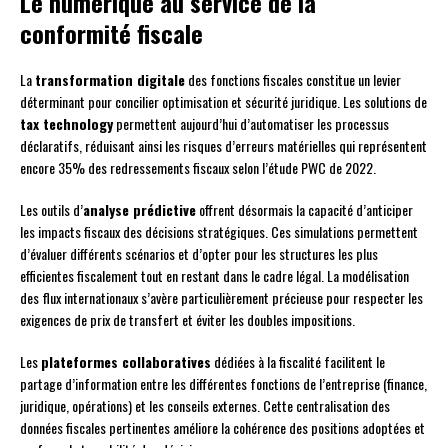
Le numérique au service de la
conformité fiscale
La
transformation digitale
des fonctions fiscales constitue un levier
déterminant pour concilier optimisation et sécurité juridique. Les solutions de
tax technology
permettent aujourd’hui d’automatiser les processus
déclaratifs, réduisant ainsi les risques d’erreurs matérielles qui représentent
encore 35% des redressements fiscaux selon l’étude PWC de 2022.
Les outils d’
analyse prédictive
offrent désormais la capacité d’anticiper
les impacts fiscaux des décisions stratégiques. Ces simulations permettent
d’évaluer différents scénarios et d’opter pour les structures les plus
efficientes fiscalement tout en restant dans le cadre légal. La modélisation
des flux internationaux s’avère particulièrement précieuse pour respecter les
exigences de prix de transfert et éviter les doubles impositions.
Les
plateformes collaboratives
dédiées à la fiscalité facilitent le
partage d’information entre les différentes fonctions de l’entreprise (finance,
juridique, opérations) et les conseils externes. Cette centralisation des
données fiscales pertinentes améliore la cohérence des positions adoptées et