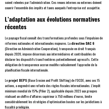
soient relevées par l’administration. Ces revues internes ou externes doivent
couvrir l’ensemble des impôts et taxes auxquels l’entreprise est assujettie.
L’adaptation aux évolutions normatives
récentes
Le paysage fiscal connaît des transformations profondes sous l’impulsion de
réformes nationales et internationales majeures. La
directive DAC 6
(Directive on Administrative Cooperation), transposée en droit français
depuis 2020, impose désormais aux intermédiaires et contribuables de
déclarer les dispositifs transfrontières potentiellement agressifs. Cette
obligation de transparence accrue modifie radicalement l’approche de la
planification fiscale internationale.
Le
projet BEPS
(Base Erosion and Profit Shifting) de l’OCDE, avec ses 15
actions, a engendré une refonte des règles fiscales internationales. L’impôt
minimum mondial de 15% (Pilier 2), applicable depuis 2023 aux groupes
réalisant un chiffre d’affaires supérieur à 750 millions d’euros, limite
considérablement les stratégies d’optimisation basées sur les juridictions à
fiscalité privilégiée.