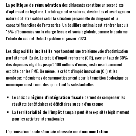
La
politique de rémunération
des dirigeants constitue un second axe
d’optimisation légitime. L’arbitrage entre salaires, dividendes et avantages en
nature doit être calibré selon la situation personnelle du dirigeant et la
capacité financière de l’entreprise. Un équilibre optimal peut générer jusqu’à
15% d’économies sur la charge fiscale et sociale globale, comme le confirme
l’étude du cabinet Deloitte publiée en janvier 2023.
Les
dispositifs incitatifs
représentent une troisième voie d’optimisation
parfaitement légale. Le crédit d’impôt recherche (CIR), avec un taux de 30%
des dépenses éligibles jusqu’à 100 millions d’euros, reste insuffisamment
exploité par les PME. De même, le crédit d’impôt innovation (CII) et les
nombreux mécanismes de suramortissement pour la transition écologique ou
numérique constituent des opportunités substantielles.
Le choix du
régime d’intégration fiscale
permet de compenser les
résultats bénéficiaires et déficitaires au sein d’un groupe
La
territorialité de l’impôt
français peut être exploitée légitimement
pour les activités internationales
L’optimisation fiscale sécurisée nécessite une
documentation