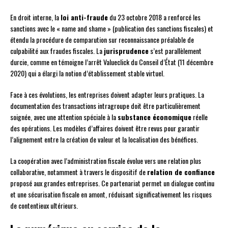
En droit interne, la
loi anti-fraude
du 23 octobre 2018 a renforcé les
sanctions avec le « name and shame » (publication des sanctions fiscales) et
étendu la procédure de comparution sur reconnaissance préalable de
culpabilité aux fraudes fiscales. La
jurisprudence
s’est parallèlement
durcie, comme en témoigne l’arrêt Valueclick du Conseil d’État (11 décembre
2020) qui a élargi la notion d’établissement stable virtuel.
Face à ces évolutions, les entreprises doivent adapter leurs pratiques. La
documentation des transactions intragroupe doit être particulièrement
soignée, avec une attention spéciale à la
substance économique
réelle
des opérations. Les modèles d’affaires doivent être revus pour garantir
l’alignement entre la création de valeur et la localisation des bénéfices.
La coopération avec l’administration fiscale évolue vers une relation plus
collaborative, notamment à travers le dispositif de
relation de confiance
proposé aux grandes entreprises. Ce partenariat permet un dialogue continu
et une sécurisation fiscale en amont, réduisant significativement les risques
de contentieux ultérieurs.