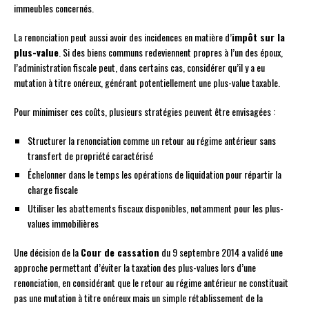
immeubles concernés.
La renonciation peut aussi avoir des incidences en matière d’
impôt sur la
plus-value
. Si des biens communs redeviennent propres à l’un des époux,
l’administration fiscale peut, dans certains cas, considérer qu’il y a eu
mutation à titre onéreux, générant potentiellement une plus-value taxable.
Pour minimiser ces coûts, plusieurs stratégies peuvent être envisagées :
Structurer la renonciation comme un retour au régime antérieur sans
transfert de propriété caractérisé
Échelonner dans le temps les opérations de liquidation pour répartir la
charge fiscale
Utiliser les abattements fiscaux disponibles, notamment pour les plus-
values immobilières
Une décision de la
Cour de cassation
du 9 septembre 2014 a validé une
approche permettant d’éviter la taxation des plus-values lors d’une
renonciation, en considérant que le retour au régime antérieur ne constituait
pas une mutation à titre onéreux mais un simple rétablissement de la