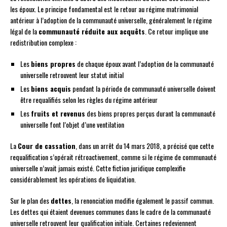
les époux. Le principe fondamental est le retour au régime matrimonial
antérieur à l’adoption de la communauté universelle, généralement le régime
légal de la
communauté réduite aux acquêts
. Ce retour implique une
redistribution complexe :
Les
biens propres
de chaque époux avant l’adoption de la communauté
universelle retrouvent leur statut initial
Les
biens acquis
pendant la période de communauté universelle doivent
être requalifiés selon les règles du régime antérieur
Les
fruits et revenus
des biens propres perçus durant la communauté
universelle font l’objet d’une ventilation
La
Cour de cassation
, dans un arrêt du 14 mars 2018, a précisé que cette
requalification s’opérait rétroactivement, comme si le régime de communauté
universelle n’avait jamais existé. Cette fiction juridique complexifie
considérablement les opérations de liquidation.
Sur le plan des
dettes
, la renonciation modifie également le passif commun.
Les dettes qui étaient devenues communes dans le cadre de la communauté
universelle retrouvent leur qualification initiale. Certaines redeviennent