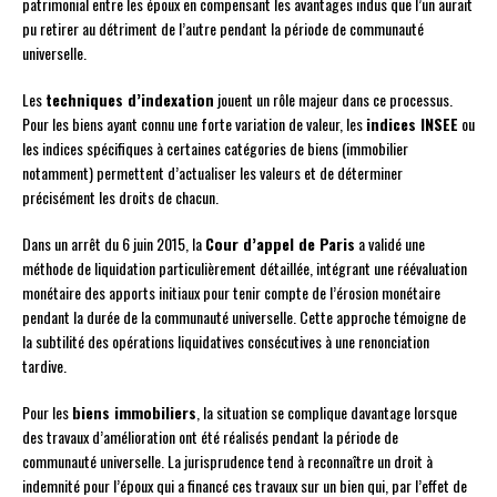
patrimonial entre les époux en compensant les avantages indus que l’un aurait
pu retirer au détriment de l’autre pendant la période de communauté
universelle.
Les
techniques d’indexation
jouent un rôle majeur dans ce processus.
Pour les biens ayant connu une forte variation de valeur, les
indices INSEE
ou
les indices spécifiques à certaines catégories de biens (immobilier
notamment) permettent d’actualiser les valeurs et de déterminer
précisément les droits de chacun.
Dans un arrêt du 6 juin 2015, la
Cour d’appel de Paris
a validé une
méthode de liquidation particulièrement détaillée, intégrant une réévaluation
monétaire des apports initiaux pour tenir compte de l’érosion monétaire
pendant la durée de la communauté universelle. Cette approche témoigne de
la subtilité des opérations liquidatives consécutives à une renonciation
tardive.
Pour les
biens immobiliers
, la situation se complique davantage lorsque
des travaux d’amélioration ont été réalisés pendant la période de
communauté universelle. La jurisprudence tend à reconnaître un droit à
indemnité pour l’époux qui a financé ces travaux sur un bien qui, par l’effet de