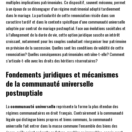
multiples implications patrimoniales. Ce dispositif, souvent méconnu, permet
à un époux de se désengager d’un régime matrimonial adopté tardivement
dans le mariage. La particularité de cette renonciation réside dans son
caractère tardif et dans le contexte spécifique d’une communauté universelle
adoptée par contrat de mariage postnuptial. Face aux évolutions sociétales et
à l’allongement de la durée de vie, cette option juridique suscite un intérêt
croissant, notamment pour les couples souhaitant réorganiser leur patrimoine
en prévision de la succession. Quelles sont les conditions de validité de cette
renonciation? Quelles conséquences patrimoniales entraîne-t-elle? Comment
s’articule-t-elle avec les droits des héritiers réservataires?
Fondements juridiques et mécanismes
de la communauté universelle
postnuptiale
La
communauté universelle
représente la forme la plus étendue des
régimes communautaires en droit français. Contrairement à la communauté
légale qui distingue biens propres et biens communs, la communauté
universelle fait entrer dans la masse commune l’ensemble des biens des