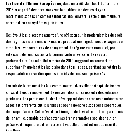
Justice de l’Union Européenne
, dans un arrêt Mahnkopf du 1er mars
2018, a apporté des précisions sur la qualification des avantages
matrimoniaux dans un contexte international, ouvrant la voie à une meilleure
coordination des systèmes juridiques.
Ces évolutions s’accompagnent d’une réflexion sur la modernisation du droit
des régimes matrimoniaux. Plusieurs propositions législatives envisagent de
simplifier les procédures de changement de régime matrimonial et, par
extension, de renonciation à la communauté universelle. Le rapport
parlementaire Gosselin-Untermaier de 2019 suggérait notamment de
supprimer l’homologation judiciaire dans tous les cas, confiant au notaire la
responsabilité de vérifier que les intérêts de tous sont préservés.
L’avenir de la renonciation à la communauté universelle postnuptiale tardive
s’inscrit dans ce mouvement de personnalisation croissante des solutions
juridiques. Les praticiens du droit développent des approches combinatoires,
associant différents outils juridiques pour répondre aux besoins spécifiques
de chaque famille. Cette évolution témoigne de la vitalité du droit patrimonial
de la famille, capable de s’adapter aux transformations sociales tout en
préservant l’équilibre entre liberté individuelle et protection des intérêts
familiaux.