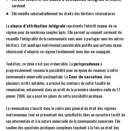
survivant
Elle modifie substantiellement les droits des héritiers réservataires
La
clause d’attribution intégrale
représente l’intérêt majeur de ce
régime pour de nombreux couples âgés. Elle permet au conjoint survivant de
recueillir l’intégralité de la communauté sans avoir à partager avec les autres
héritiers. Cet avantage matrimonial considérable justifie que certains époux
choisissent d’adopter ce régime tardivement dans leur vie conjugale.
Toutefois, ce choix n’est pas irréversible. La
jurisprudence
a
progressivement reconnu la possibilité pour un époux de renoncer à cette
communauté universelle postnuptiale. La
Cour de cassation
, dans
plusieurs arrêts notables, a précisé les contours de cette faculté de
renonciation, notamment dans un arrêt de la première chambre civile du 17
janvier 2006, qui a posé les jalons de cette possibilité juridique.
La renonciation s’inscrit dans le cadre plus général du droit des régimes
matrimoniaux, tout en présentant des spécificités liées au caractère tardif de
son intervention et à la nature universelle de la communauté concernée. Elle
soulève des questions juridiques complexes touchant à la fois au droit des