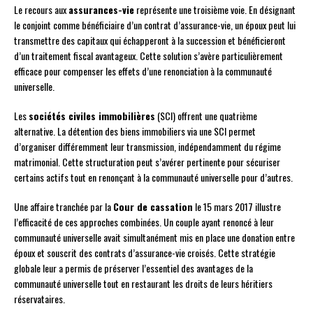
Le recours aux
assurances-vie
représente une troisième voie. En désignant
le conjoint comme bénéficiaire d’un contrat d’assurance-vie, un époux peut lui
transmettre des capitaux qui échapperont à la succession et bénéficieront
d’un traitement fiscal avantageux. Cette solution s’avère particulièrement
efficace pour compenser les effets d’une renonciation à la communauté
universelle.
Les
sociétés civiles immobilières
(SCI) offrent une quatrième
alternative. La détention des biens immobiliers via une SCI permet
d’organiser différemment leur transmission, indépendamment du régime
matrimonial. Cette structuration peut s’avérer pertinente pour sécuriser
certains actifs tout en renonçant à la communauté universelle pour d’autres.
Une affaire tranchée par la
Cour de cassation
le 15 mars 2017 illustre
l’efficacité de ces approches combinées. Un couple ayant renoncé à leur
communauté universelle avait simultanément mis en place une donation entre
époux et souscrit des contrats d’assurance-vie croisés. Cette stratégie
globale leur a permis de préserver l’essentiel des avantages de la
communauté universelle tout en restaurant les droits de leurs héritiers
réservataires.