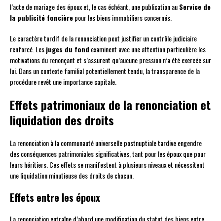
l’acte de mariage des époux et, le cas échéant, une publication au
Service de
la publicité foncière
pour les biens immobiliers concernés.
Le caractère tardif de la renonciation peut justifier un contrôle judiciaire
renforcé. Les
juges du fond
examinent avec une attention particulière les
motivations du renonçant et s’assurent qu’aucune pression n’a été exercée sur
lui. Dans un contexte familial potentiellement tendu, la transparence de la
procédure revêt une importance capitale.
Effets patrimoniaux de la renonciation et
liquidation des droits
La renonciation à la communauté universelle postnuptiale tardive engendre
des conséquences patrimoniales significatives, tant pour les époux que pour
leurs héritiers. Ces effets se manifestent à plusieurs niveaux et nécessitent
une liquidation minutieuse des droits de chacun.
Effets entre les époux
La renonciation entraîne d’abord une modification du statut des biens entre