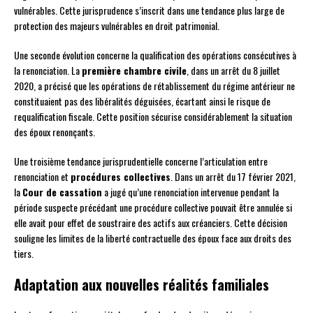
vulnérables. Cette jurisprudence s’inscrit dans une tendance plus large de
protection des majeurs vulnérables en droit patrimonial.
Une seconde évolution concerne la qualification des opérations consécutives à
la renonciation. La
première chambre civile
, dans un arrêt du 8 juillet
2020, a précisé que les opérations de rétablissement du régime antérieur ne
constituaient pas des libéralités déguisées, écartant ainsi le risque de
requalification fiscale. Cette position sécurise considérablement la situation
des époux renonçants.
Une troisième tendance jurisprudentielle concerne l’articulation entre
renonciation et
procédures collectives
. Dans un arrêt du 17 février 2021,
la
Cour de cassation
a jugé qu’une renonciation intervenue pendant la
période suspecte précédant une procédure collective pouvait être annulée si
elle avait pour effet de soustraire des actifs aux créanciers. Cette décision
souligne les limites de la liberté contractuelle des époux face aux droits des
tiers.
Adaptation aux nouvelles réalités familiales