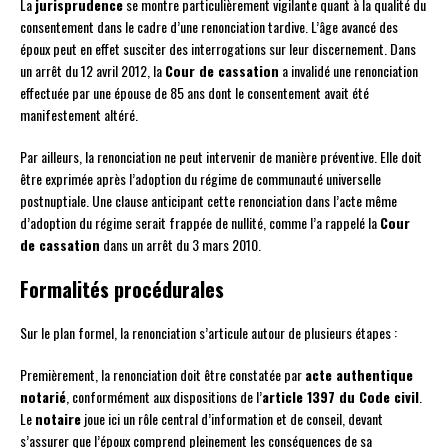
La
jurisprudence
se montre particulièrement vigilante quant à la qualité du
consentement dans le cadre d’une renonciation tardive. L’âge avancé des
époux peut en effet susciter des interrogations sur leur discernement. Dans
un arrêt du 12 avril 2012, la
Cour de cassation
a invalidé une renonciation
effectuée par une épouse de 85 ans dont le consentement avait été
manifestement altéré.
Par ailleurs, la renonciation ne peut intervenir de manière préventive. Elle doit
être exprimée après l’adoption du régime de communauté universelle
postnuptiale. Une clause anticipant cette renonciation dans l’acte même
d’adoption du régime serait frappée de nullité, comme l’a rappelé la
Cour
de cassation
dans un arrêt du 3 mars 2010.
Formalités procédurales
Sur le plan formel, la renonciation s’articule autour de plusieurs étapes :
Premièrement, la renonciation doit être constatée par
acte authentique
notarié
, conformément aux dispositions de l’
article 1397 du Code civil
.
Le
notaire
joue ici un rôle central d’information et de conseil, devant
s’assurer que l’époux comprend pleinement les conséquences de sa