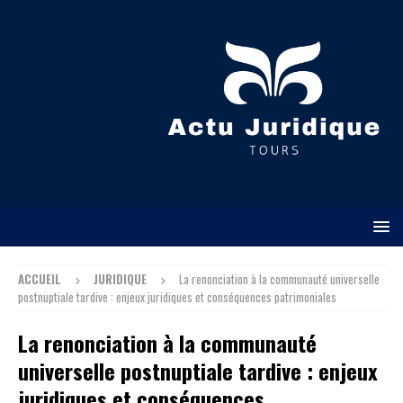
ACCUEIL
JURIDIQUE
La renonciation à la communauté universelle
postnuptiale tardive : enjeux juridiques et conséquences patrimoniales
La renonciation à la communauté
universelle postnuptiale tardive : enjeux
juridiques et conséquences