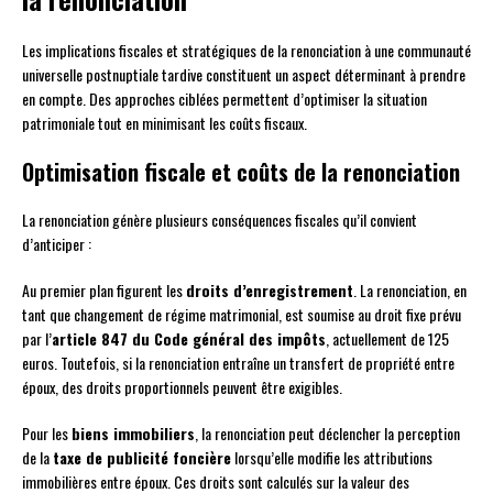
Les implications fiscales et stratégiques de la renonciation à une communauté
universelle postnuptiale tardive constituent un aspect déterminant à prendre
en compte. Des approches ciblées permettent d’optimiser la situation
patrimoniale tout en minimisant les coûts fiscaux.
Optimisation fiscale et coûts de la renonciation
La renonciation génère plusieurs conséquences fiscales qu’il convient
d’anticiper :
Au premier plan figurent les
droits d’enregistrement
. La renonciation, en
tant que changement de régime matrimonial, est soumise au droit fixe prévu
par l’
article 847 du Code général des impôts
, actuellement de 125
euros. Toutefois, si la renonciation entraîne un transfert de propriété entre
époux, des droits proportionnels peuvent être exigibles.
Pour les
biens immobiliers
, la renonciation peut déclencher la perception
de la
taxe de publicité foncière
lorsqu’elle modifie les attributions
immobilières entre époux. Ces droits sont calculés sur la valeur des