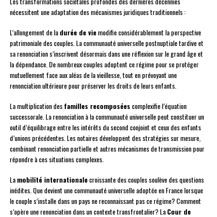
Les transformations sociétales profondes des dernières décennies
nécessitent une adaptation des mécanismes juridiques traditionnels :
L’allongement de la
durée de vie
modifie considérablement la perspective
patrimoniale des couples. La communauté universelle postnuptiale tardive et
sa renonciation s’inscrivent désormais dans une réflexion sur le grand âge et
la dépendance. De nombreux couples adoptent ce régime pour se protéger
mutuellement face aux aléas de la vieillesse, tout en prévoyant une
renonciation ultérieure pour préserver les droits de leurs enfants.
La multiplication des
familles recomposées
complexifie l’équation
successorale. La renonciation à la communauté universelle peut constituer un
outil d’équilibrage entre les intérêts du second conjoint et ceux des enfants
d’unions précédentes. Les notaires développent des stratégies sur mesure,
combinant renonciation partielle et autres mécanismes de transmission pour
répondre à ces situations complexes.
La
mobilité internationale
croissante des couples soulève des questions
inédites. Que devient une communauté universelle adoptée en France lorsque
le couple s’installe dans un pays ne reconnaissant pas ce régime? Comment
s’opère une renonciation dans un contexte transfrontalier? La
Cour de