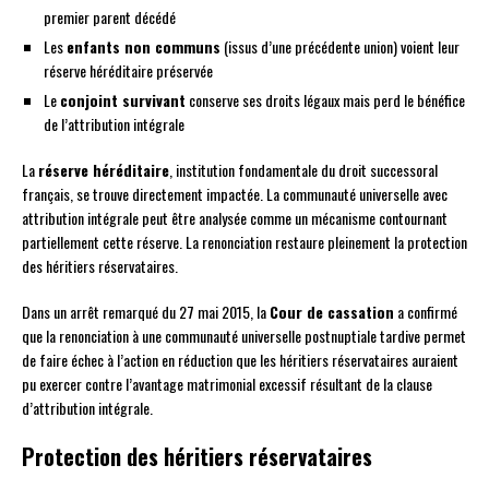
premier parent décédé
Les
enfants non communs
(issus d’une précédente union) voient leur
réserve héréditaire préservée
Le
conjoint survivant
conserve ses droits légaux mais perd le bénéfice
de l’attribution intégrale
La
réserve héréditaire
, institution fondamentale du droit successoral
français, se trouve directement impactée. La communauté universelle avec
attribution intégrale peut être analysée comme un mécanisme contournant
partiellement cette réserve. La renonciation restaure pleinement la protection
des héritiers réservataires.
Dans un arrêt remarqué du 27 mai 2015, la
Cour de cassation
a confirmé
que la renonciation à une communauté universelle postnuptiale tardive permet
de faire échec à l’action en réduction que les héritiers réservataires auraient
pu exercer contre l’avantage matrimonial excessif résultant de la clause
d’attribution intégrale.
Protection des héritiers réservataires