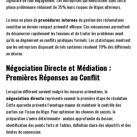
signature de tout engagement. Les entreprises qui investissent dans cette
phase préliminaire réduisent de 35% leurs risques de litiges ultérieurs.
La mise en place de
procédures internes
de gestion des réclamations
constitue un dernier rempart préventif efficace. Ces mécanismes permettent
de désamorcer rapidement les tensions et de traiter les problèmes avant
qu’ils ne dégénèrent en conflits juridiques formels. Les statistiques montrent
que les entreprises disposant de tels systèmes résolvent 70% des différends
en interne.
Négociation Directe et Médiation :
Premières Réponses au Conflit
Lorsqu’un différend survient malgré les mesures préventives, la
négociation directe
représente souvent la première étape de résolution.
Cette approche présente l’avantage majeur de maintenir le contrôle des
parties sur l’issue du litige. Pour optimiser les chances de succès, la
préparation s’avère déterminante : analyse approfondie du dossier,
identification des points forts et faibles, définition claire des objectifs et des
limites de concession.