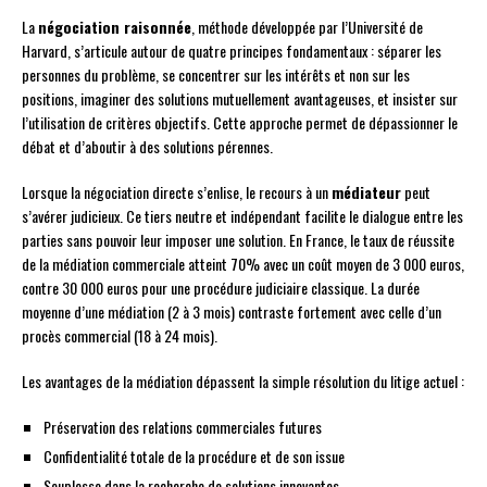
La
négociation raisonnée
, méthode développée par l’Université de
Harvard, s’articule autour de quatre principes fondamentaux : séparer les
personnes du problème, se concentrer sur les intérêts et non sur les
positions, imaginer des solutions mutuellement avantageuses, et insister sur
l’utilisation de critères objectifs. Cette approche permet de dépassionner le
débat et d’aboutir à des solutions pérennes.
Lorsque la négociation directe s’enlise, le recours à un
médiateur
peut
s’avérer judicieux. Ce tiers neutre et indépendant facilite le dialogue entre les
parties sans pouvoir leur imposer une solution. En France, le taux de réussite
de la médiation commerciale atteint 70% avec un coût moyen de 3 000 euros,
contre 30 000 euros pour une procédure judiciaire classique. La durée
moyenne d’une médiation (2 à 3 mois) contraste fortement avec celle d’un
procès commercial (18 à 24 mois).
Les avantages de la médiation dépassent la simple résolution du litige actuel :
Préservation des relations commerciales futures
Confidentialité totale de la procédure et de son issue
Souplesse dans la recherche de solutions innovantes