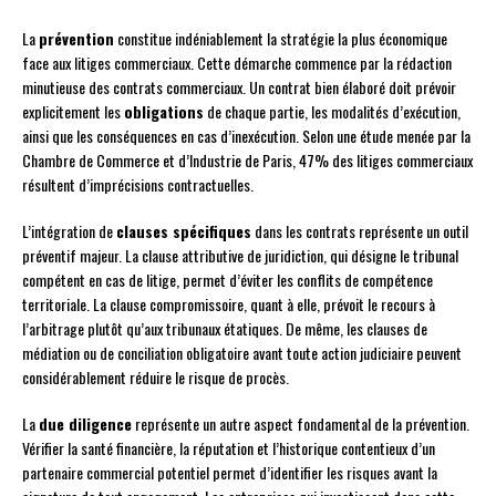
La
prévention
constitue indéniablement la stratégie la plus économique
face aux litiges commerciaux. Cette démarche commence par la rédaction
minutieuse des contrats commerciaux. Un contrat bien élaboré doit prévoir
explicitement les
obligations
de chaque partie, les modalités d’exécution,
ainsi que les conséquences en cas d’inexécution. Selon une étude menée par la
Chambre de Commerce et d’Industrie de Paris, 47% des litiges commerciaux
résultent d’imprécisions contractuelles.
L’intégration de
clauses spécifiques
dans les contrats représente un outil
préventif majeur. La clause attributive de juridiction, qui désigne le tribunal
compétent en cas de litige, permet d’éviter les conflits de compétence
territoriale. La clause compromissoire, quant à elle, prévoit le recours à
l’arbitrage plutôt qu’aux tribunaux étatiques. De même, les clauses de
médiation ou de conciliation obligatoire avant toute action judiciaire peuvent
considérablement réduire le risque de procès.
La
due diligence
représente un autre aspect fondamental de la prévention.
Vérifier la santé financière, la réputation et l’historique contentieux d’un
partenaire commercial potentiel permet d’identifier les risques avant la