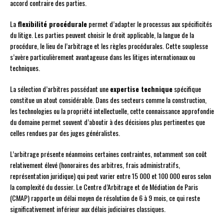
accord contraire des parties.
La
flexibilité procédurale
permet d’adapter le processus aux spécificités
du litige. Les parties peuvent choisir le droit applicable, la langue de la
procédure, le lieu de l’arbitrage et les règles procédurales. Cette souplesse
s’avère particulièrement avantageuse dans les litiges internationaux ou
techniques.
La sélection d’arbitres possédant une
expertise technique
spécifique
constitue un atout considérable. Dans des secteurs comme la construction,
les technologies ou la propriété intellectuelle, cette connaissance approfondie
du domaine permet souvent d’aboutir à des décisions plus pertinentes que
celles rendues par des juges généralistes.
L’arbitrage présente néanmoins certaines contraintes, notamment son coût
relativement élevé (honoraires des arbitres, frais administratifs,
représentation juridique) qui peut varier entre 15 000 et 100 000 euros selon
la complexité du dossier. Le Centre d’Arbitrage et de Médiation de Paris
(CMAP) rapporte un délai moyen de résolution de 6 à 9 mois, ce qui reste
significativement inférieur aux délais judiciaires classiques.