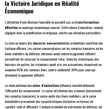
la Victoire Juridique en Réalité
Économique
L’obtention d’une décision favorable ne garantit pas sa
transformation
effective
en avantage économique concret. Cette phase d’exécution, souvent
négligée dans la planification stratégique, mérite une attention particulière.
La mise en œuvre des
mesures conservatoires
préventives constitue une
tactique efficace. Les saisies conservatoires sur les comptes bancaires ou les
biens mobiliers du débiteur, obtenues avant même le jugement définitif,
permettent de sécuriser le recouvrement futur. Selon les statistiques des
huissiers de justice, les créanciers ayant pris ces précautions récupèrent en
moyenne 65% des sommes dues, contre seulement 30% pour ceux qui
attendent le jugement définitif.
Le choix judicieux des
voies d’exécution
influence considérablement
l’efficacité du recouvrement. La saisie-attribution des créances (notamment
des comptes bancaires), la saisie-vente des biens mobiliers, ou la saisie
immobilière présentent des caractéristiques distinctes en termes de
rapidité, coût et efficacité. L’analyse préalable du patrimoine du débiteur, via