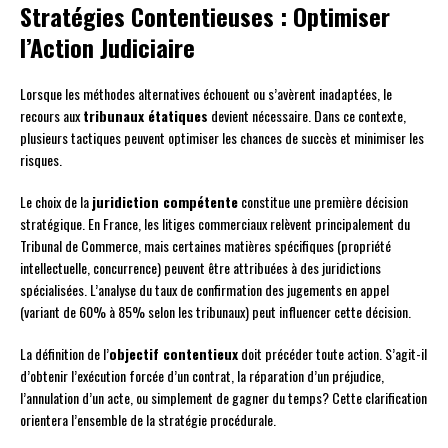
Stratégies Contentieuses : Optimiser
l’Action Judiciaire
Lorsque les méthodes alternatives échouent ou s’avèrent inadaptées, le
recours aux
tribunaux étatiques
devient nécessaire. Dans ce contexte,
plusieurs tactiques peuvent optimiser les chances de succès et minimiser les
risques.
Le choix de la
juridiction compétente
constitue une première décision
stratégique. En France, les litiges commerciaux relèvent principalement du
Tribunal de Commerce, mais certaines matières spécifiques (propriété
intellectuelle, concurrence) peuvent être attribuées à des juridictions
spécialisées. L’analyse du taux de confirmation des jugements en appel
(variant de 60% à 85% selon les tribunaux) peut influencer cette décision.
La définition de l’
objectif contentieux
doit précéder toute action. S’agit-il
d’obtenir l’exécution forcée d’un contrat, la réparation d’un préjudice,
l’annulation d’un acte, ou simplement de gagner du temps? Cette clarification
orientera l’ensemble de la stratégie procédurale.