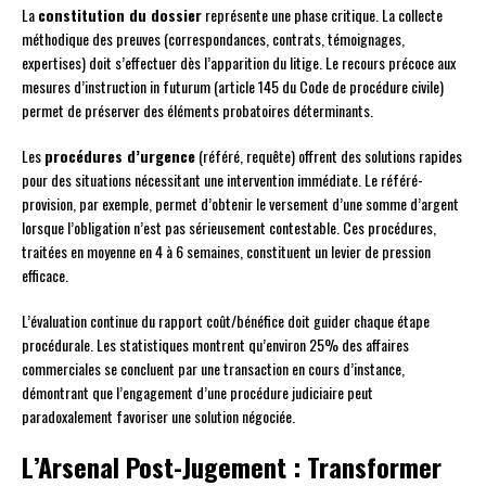
La
constitution du dossier
représente une phase critique. La collecte
méthodique des preuves (correspondances, contrats, témoignages,
expertises) doit s’effectuer dès l’apparition du litige. Le recours précoce aux
mesures d’instruction in futurum (article 145 du Code de procédure civile)
permet de préserver des éléments probatoires déterminants.
Les
procédures d’urgence
(référé, requête) offrent des solutions rapides
pour des situations nécessitant une intervention immédiate. Le référé-
provision, par exemple, permet d’obtenir le versement d’une somme d’argent
lorsque l’obligation n’est pas sérieusement contestable. Ces procédures,
traitées en moyenne en 4 à 6 semaines, constituent un levier de pression
efficace.
L’évaluation continue du rapport coût/bénéfice doit guider chaque étape
procédurale. Les statistiques montrent qu’environ 25% des affaires
commerciales se concluent par une transaction en cours d’instance,
démontrant que l’engagement d’une procédure judiciaire peut
paradoxalement favoriser une solution négociée.
L’Arsenal Post-Jugement : Transformer