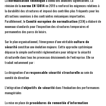
La
normalisation technique
a connu des avancées significatives. La
révision de la
norme EN 13814
en 2019 a renforcé les exigences relatives à
la durabilité des structures et imposé des contrôles plus fréquents pour les
attractions soumises à des contraintes mécaniques importantes.
Parallèlement, le
Comité européen de normalisation
(CEN) a élaboré de
nouveaux standards pour l’inspection des structures temporaires et
permanentes des parcs de loisirs.
Sur le plan organisationnel, l’émergence d’une véritable
culture de
sécurité
constitue une évolution majeure. Cette approche systémique
dépasse la simple conformité réglementaire pour intégrer la sécurité
structurelle dans tous les processus décisionnels de l’entreprise. Elle se
traduit notamment par :
La désignation d’un
responsable sécurité structurelle
au sein du
comité de direction
L’intégration d’
objectifs de sécurité
dans l’évaluation des performances
managériales
La mise en place de
procédures de remontée d’information