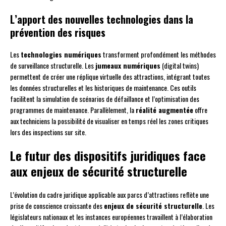
L’apport des nouvelles technologies dans la
prévention des risques
Les
technologies numériques
transforment profondément les méthodes
de surveillance structurelle. Les
jumeaux numériques
(digital twins)
permettent de créer une réplique virtuelle des attractions, intégrant toutes
les données structurelles et les historiques de maintenance. Ces outils
facilitent la simulation de scénarios de défaillance et l’optimisation des
programmes de maintenance. Parallèlement, la
réalité augmentée
offre
aux techniciens la possibilité de visualiser en temps réel les zones critiques
lors des inspections sur site.
Le futur des dispositifs juridiques face
aux enjeux de sécurité structurelle
L’évolution du cadre juridique applicable aux parcs d’attractions reflète une
prise de conscience croissante des
enjeux de sécurité structurelle
. Les
législateurs nationaux et les instances européennes travaillent à l’élaboration