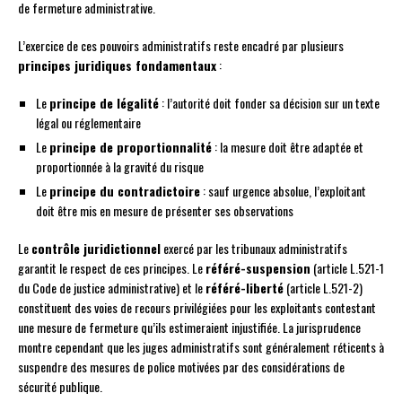
de fermeture administrative.
L’exercice de ces pouvoirs administratifs reste encadré par plusieurs
principes juridiques fondamentaux
:
Le
principe de légalité
: l’autorité doit fonder sa décision sur un texte
légal ou réglementaire
Le
principe de proportionnalité
: la mesure doit être adaptée et
proportionnée à la gravité du risque
Le
principe du contradictoire
: sauf urgence absolue, l’exploitant
doit être mis en mesure de présenter ses observations
Le
contrôle juridictionnel
exercé par les tribunaux administratifs
garantit le respect de ces principes. Le
référé-suspension
(article L.521-1
du Code de justice administrative) et le
référé-liberté
(article L.521-2)
constituent des voies de recours privilégiées pour les exploitants contestant
une mesure de fermeture qu’ils estimeraient injustifiée. La jurisprudence
montre cependant que les juges administratifs sont généralement réticents à
suspendre des mesures de police motivées par des considérations de
sécurité publique.