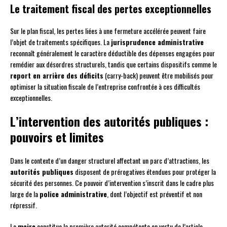
Le traitement fiscal des pertes exceptionnelles
Sur le plan fiscal, les pertes liées à une fermeture accélérée peuvent faire
l’objet de traitements spécifiques. La
jurisprudence administrative
reconnaît généralement le caractère déductible des dépenses engagées pour
remédier aux désordres structurels, tandis que certains dispositifs comme le
report en arrière des déficits
(carry-back) peuvent être mobilisés pour
optimiser la situation fiscale de l’entreprise confrontée à ces difficultés
exceptionnelles.
L’intervention des autorités publiques :
pouvoirs et limites
Dans le contexte d’un danger structurel affectant un parc d’attractions, les
autorités publiques
disposent de prérogatives étendues pour protéger la
sécurité des personnes. Ce pouvoir d’intervention s’inscrit dans le cadre plus
large de la
police administrative
, dont l’objectif est préventif et non
répressif.
Le
maire
constitue la première autorité compétente en vertu de l’article