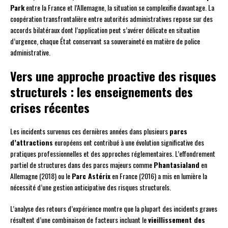
Park
entre la France et l’Allemagne, la situation se complexifie davantage. La
coopération transfrontalière entre autorités administratives repose sur des
accords bilatéraux dont l’application peut s’avérer délicate en situation
d’urgence, chaque État conservant sa souveraineté en matière de police
administrative.
Vers une approche proactive des risques
structurels : les enseignements des
crises récentes
Les incidents survenus ces dernières années dans plusieurs
parcs
d’attractions
européens ont contribué à une évolution significative des
pratiques professionnelles et des approches réglementaires. L’effondrement
partiel de structures dans des parcs majeurs comme
Phantasialand
en
Allemagne (2018) ou le
Parc Astérix
en France (2016) a mis en lumière la
nécessité d’une gestion anticipative des risques structurels.
L’analyse des retours d’expérience montre que la plupart des incidents graves
résultent d’une combinaison de facteurs incluant le
vieillissement des