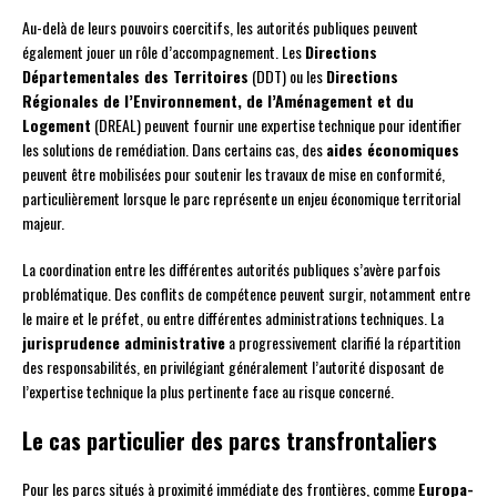
Au-delà de leurs pouvoirs coercitifs, les autorités publiques peuvent
également jouer un rôle d’accompagnement. Les
Directions
Départementales des Territoires
(DDT) ou les
Directions
Régionales de l’Environnement, de l’Aménagement et du
Logement
(DREAL) peuvent fournir une expertise technique pour identifier
les solutions de remédiation. Dans certains cas, des
aides économiques
peuvent être mobilisées pour soutenir les travaux de mise en conformité,
particulièrement lorsque le parc représente un enjeu économique territorial
majeur.
La coordination entre les différentes autorités publiques s’avère parfois
problématique. Des conflits de compétence peuvent surgir, notamment entre
le maire et le préfet, ou entre différentes administrations techniques. La
jurisprudence administrative
a progressivement clarifié la répartition
des responsabilités, en privilégiant généralement l’autorité disposant de
l’expertise technique la plus pertinente face au risque concerné.
Le cas particulier des parcs transfrontaliers
Pour les parcs situés à proximité immédiate des frontières, comme
Europa-