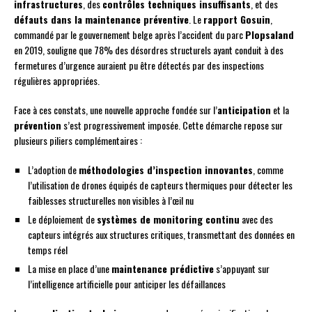
infrastructures
, des
contrôles techniques insuffisants
, et des
défauts dans la maintenance préventive
. Le
rapport Gosuin
,
commandé par le gouvernement belge après l’accident du parc
Plopsaland
en 2019, souligne que 78% des désordres structurels ayant conduit à des
fermetures d’urgence auraient pu être détectés par des inspections
régulières appropriées.
Face à ces constats, une nouvelle approche fondée sur l’
anticipation
et la
prévention
s’est progressivement imposée. Cette démarche repose sur
plusieurs piliers complémentaires :
L’adoption de
méthodologies d’inspection innovantes
, comme
l’utilisation de drones équipés de capteurs thermiques pour détecter les
faiblesses structurelles non visibles à l’œil nu
Le déploiement de
systèmes de monitoring continu
avec des
capteurs intégrés aux structures critiques, transmettant des données en
temps réel
La mise en place d’une
maintenance prédictive
s’appuyant sur
l’intelligence artificielle pour anticiper les défaillances