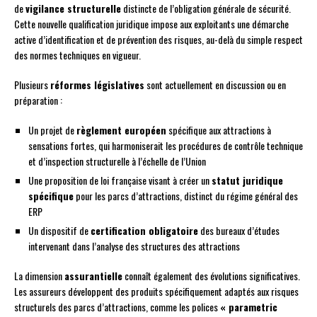
de
vigilance structurelle
distincte de l’obligation générale de sécurité.
Cette nouvelle qualification juridique impose aux exploitants une démarche
active d’identification et de prévention des risques, au-delà du simple respect
des normes techniques en vigueur.
Plusieurs
réformes législatives
sont actuellement en discussion ou en
préparation :
Un projet de
règlement européen
spécifique aux attractions à
sensations fortes, qui harmoniserait les procédures de contrôle technique
et d’inspection structurelle à l’échelle de l’Union
Une proposition de loi française visant à créer un
statut juridique
spécifique
pour les parcs d’attractions, distinct du régime général des
ERP
Un dispositif de
certification obligatoire
des bureaux d’études
intervenant dans l’analyse des structures des attractions
La dimension
assurantielle
connaît également des évolutions significatives.
Les assureurs développent des produits spécifiquement adaptés aux risques
structurels des parcs d’attractions, comme les polices
« parametric