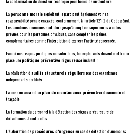
la condamnation du directeur technique pour homicide involontaire.
La
personne morale
exploitant le parc peut également voir sa
responsabilité pénale engagée, conformément à l’article 121-2 du Code pénal.
Les sanctions encourues sont alors jusqu’à cinq fois supérieures à celles
prévues pour les personnes physiques, sans compter les peines
complémentaires comme l’interdiction d’exercer l’activité concernée.
Face à ces risques juridiques considérables, les exploitants doivent mettre en
place une
politique préventive rigoureuse
incluant :
La réalisation d’
audits structurels réguliers
par des organismes
indépendants certifiés
La mise en œuvre d’un
plan de maintenance préventive
documenté et
traçable
La formation du personnel à la détection des signes précurseurs de
défaillances structurelles
L’élaboration de
procédures d’urgence
en cas de détection d’anomalies