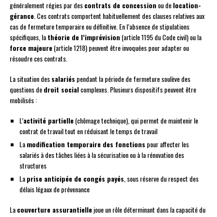
généralement régies par des
contrats de concession
ou de
location-
gérance
. Ces contrats comportent habituellement des clauses relatives aux
cas de fermeture temporaire ou définitive. En l’absence de stipulations
spécifiques, la
théorie de l’imprévision
(article 1195 du Code civil) ou la
force majeure
(article 1218) peuvent être invoquées pour adapter ou
résoudre ces contrats.
La situation des
salariés
pendant la période de fermeture soulève des
questions de
droit social
complexes. Plusieurs dispositifs peuvent être
mobilisés :
L’
activité partielle
(chômage technique), qui permet de maintenir le
contrat de travail tout en réduisant le temps de travail
La
modification temporaire des fonctions
pour affecter les
salariés à des tâches liées à la sécurisation ou à la rénovation des
structures
La
prise anticipée de congés payés
, sous réserve du respect des
délais légaux de prévenance
La
couverture assurantielle
joue un rôle déterminant dans la capacité du