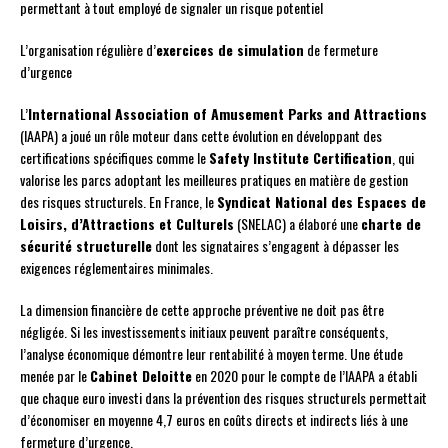
permettant à tout employé de signaler un risque potentiel
L’organisation régulière d’
exercices de simulation
de fermeture
d’urgence
L’
International Association of Amusement Parks and Attractions
(IAAPA) a joué un rôle moteur dans cette évolution en développant des
certifications spécifiques comme le
Safety Institute Certification
, qui
valorise les parcs adoptant les meilleures pratiques en matière de gestion
des risques structurels. En France, le
Syndicat National des Espaces de
Loisirs, d’Attractions et Culturels
(SNELAC) a élaboré une
charte de
sécurité structurelle
dont les signataires s’engagent à dépasser les
exigences réglementaires minimales.
La dimension financière de cette approche préventive ne doit pas être
négligée. Si les investissements initiaux peuvent paraître conséquents,
l’analyse économique démontre leur rentabilité à moyen terme. Une étude
menée par le
Cabinet Deloitte
en 2020 pour le compte de l’IAAPA a établi
que chaque euro investi dans la prévention des risques structurels permettait
d’économiser en moyenne 4,7 euros en coûts directs et indirects liés à une
fermeture d’urgence.