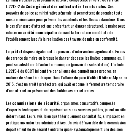
L.2212-2 du
Code général des collectivités territoriales
. Ses
pouvoirs de police administrative générale lui permettent de prendre toute
mesure nécessaire pour prévenir les accidents et les fléaux calamiteux. Dans
le cas d’un parc d’attractions présentant un danger structurel, le maire peut
édicter un
arrêté municipal
ordonnant la fermeture immédiate de
l’établissement jusqu’à la réalisation des travaux de mise en conformité.
Le
préfet
dispose également de pouvoirs d’intervention significatifs. En cas
de carence du maire ou lorsque le danger dépasse les limites communales, il
peut se substituer à l’autorité municipale (pouvoir de substitution). L’article
L.2215-1 du CGCT lui confère par ailleurs des compétences propres en
matière de sécurité publique. Dans l’affaire du parc
Walibi Rhône-Alpes
en
2015, c’est un arrêté préfectoral qui avait ordonné la fermeture temporaire
d’une attraction présentant des faiblesses structurelles.
Les
commissions de sécurité
, organismes consultatifs composés
d’experts techniques et de représentants des services publics, jouent un rôle
déterminant. Leurs avis, bien que théoriquement consultatifs, s’imposent en
pratique aux autorités administratives. Un avis défavorable de la commission
départementale de sécurité entraîne quasi-systématiquement une décision