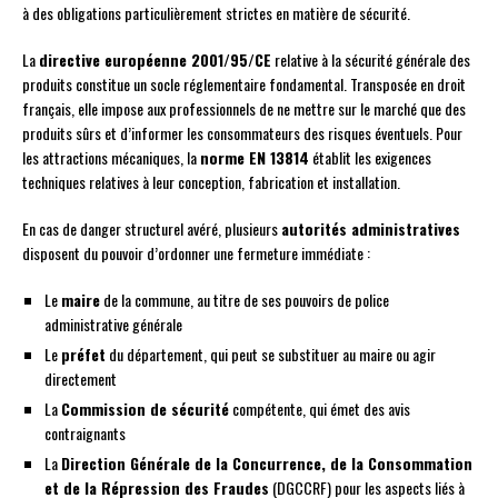
à des obligations particulièrement strictes en matière de sécurité.
La
directive européenne 2001/95/CE
relative à la sécurité générale des
produits constitue un socle réglementaire fondamental. Transposée en droit
français, elle impose aux professionnels de ne mettre sur le marché que des
produits sûrs et d’informer les consommateurs des risques éventuels. Pour
les attractions mécaniques, la
norme EN 13814
établit les exigences
techniques relatives à leur conception, fabrication et installation.
En cas de danger structurel avéré, plusieurs
autorités administratives
disposent du pouvoir d’ordonner une fermeture immédiate :
Le
maire
de la commune, au titre de ses pouvoirs de police
administrative générale
Le
préfet
du département, qui peut se substituer au maire ou agir
directement
La
Commission de sécurité
compétente, qui émet des avis
contraignants
La
Direction Générale de la Concurrence, de la Consommation
et de la Répression des Fraudes
(DGCCRF) pour les aspects liés à