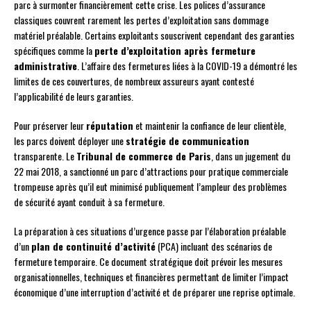
parc à surmonter financièrement cette crise. Les polices d’assurance
classiques couvrent rarement les pertes d’exploitation sans dommage
matériel préalable. Certains exploitants souscrivent cependant des garanties
spécifiques comme la
perte d’exploitation après fermeture
administrative
. L’affaire des fermetures liées à la COVID-19 a démontré les
limites de ces couvertures, de nombreux assureurs ayant contesté
l’applicabilité de leurs garanties.
Pour préserver leur
réputation
et maintenir la confiance de leur clientèle,
les parcs doivent déployer une
stratégie de communication
transparente. Le
Tribunal de commerce de Paris
, dans un jugement du
22 mai 2018, a sanctionné un parc d’attractions pour pratique commerciale
trompeuse après qu’il eut minimisé publiquement l’ampleur des problèmes
de sécurité ayant conduit à sa fermeture.
La préparation à ces situations d’urgence passe par l’élaboration préalable
d’un
plan de continuité d’activité
(PCA) incluant des scénarios de
fermeture temporaire. Ce document stratégique doit prévoir les mesures
organisationnelles, techniques et financières permettant de limiter l’impact
économique d’une interruption d’activité et de préparer une reprise optimale.