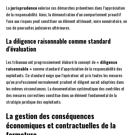
La
jurisprudence
valorise ces démarches préventives dans l’appréciation
de la responsabilité. Ainsi, la démonstration d’un comportement proactif
face aux risques peut constituer un élément atténuant, voire exonératoire, en
cas de poursuites judiciaires ultérieures.
La diligence raisonnable comme standard
d’évaluation
Les tribunaux ont progressivement élaboré le concept de
« diligence
raisonnable »
comme standard d’appréciation de la responsabilité des
exploitants. Ce standard exige que l’opérateur ait pris toutes les mesures
qu’un professionnel normalement prudent et diligent aurait adoptées dans
les mêmes circonstances. La documentation systématique des contrôles et
des mesures correctives constitue donc un élément fondamental de la
stratégie juridique des exploitants.
La gestion des conséquences
économiques et contractuelles de la
fermeture