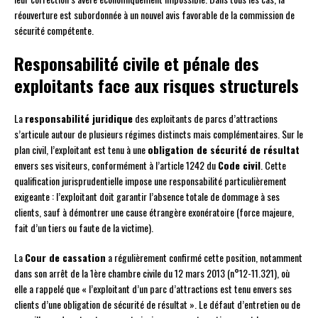
réouverture est subordonnée à un nouvel avis favorable de la commission de
sécurité compétente.
Responsabilité civile et pénale des
exploitants face aux risques structurels
La
responsabilité juridique
des exploitants de parcs d’attractions
s’articule autour de plusieurs régimes distincts mais complémentaires. Sur le
plan civil, l’exploitant est tenu à une
obligation de sécurité de résultat
envers ses visiteurs, conformément à l’article 1242 du
Code civil
. Cette
qualification jurisprudentielle impose une responsabilité particulièrement
exigeante : l’exploitant doit garantir l’absence totale de dommage à ses
clients, sauf à démontrer une cause étrangère exonératoire (force majeure,
fait d’un tiers ou faute de la victime).
La
Cour de cassation
a régulièrement confirmé cette position, notamment
dans son arrêt de la 1ère chambre civile du 12 mars 2013 (n°12-11.321), où
elle a rappelé que « l’exploitant d’un parc d’attractions est tenu envers ses
clients d’une obligation de sécurité de résultat ». Le défaut d’entretien ou de