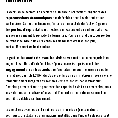
La décision de fermeture accélérée d’un parc d’attractions engendre des
répercussions économiques
considérables pour l’exploitant et ses
partenaires. Sur le plan financier, l’interruption brutale de l’activité génère
des
pertes d’exploitation
directes, correspondant au chiffre d’affaires
non réalisé pendant la période de fermeture. Pour un grand parc, ces pertes
peuvent atteindre plusieurs centaines de milliers d’euros par jour,
particulièrement en haute saison.
La gestion des
contrats avec les visiteurs
constitue un enjeu juridique
majeur. Les billets d’entrée et les séjours réservés représentent des
engagements contractuels
que l’exploitant ne peut honorer en cas de
fermeture. L’article L216-1 du
Code de la consommation
impose alors le
remboursement intégral des sommes versées par les consommateurs.
Certains parcs tentent de proposer des reports de visite ou des avoirs, mais
ces solutions alternatives nécessitent l’accord explicite du consommateur
pour être valables juridiquement.
Les relations avec les
partenaires commerciaux
(restaurateurs,
boutiques, prestataires d’animations) installés dans l’enceinte du parc sont