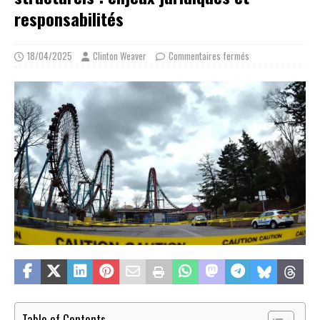
responsabilités
18/04/2025
Clinton Weaver
Commentaires fermés
Table of Contents