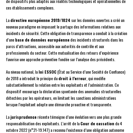
de dispositifs plus adaptés aux réalités technologiques et opérationnelles de
ces établissements complexes.
La
directive européenne 2019/1024
sur les données ouvertes a créé un
nouveau paradigme en imposant le partage des informations relatives aux
incidents de sécurité. Cette obligation de transparence a conduit à la création
d’une
base de données européenne
des incidents structurels dans les
parcs d’attractions, accessible aux autorités de contrôle et aux
professionnels du secteur. Cette mutualisation des retours d’expérience
favorise une approche préventive fondée sur l’analyse des précédents.
Au niveau national, la
loi ESSOC
(État au Service d’une Société de Confiance)
de 2018 a introduit le principe du
droit à l’erreur
, qui modifie
substantiellement la relation entre les exploitants et l’administration. Ce
dispositif encourage la déclaration spontanée des anomalies structurelles
détectées par les opérateurs, en limitant les sanctions administratives
lorsque l’exploitant adopte une démarche proactive et transparente.
La
jurisprudence
récente témoigne d’une évolution vers une plus grande
responsabilisation des exploitants. L’arrêt de la
Cour de cassation
du 4
octobre 2022 (n°21-19.147) a reconnu l’existence d’une obligation autonome