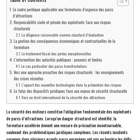
Le cadre juridique applicable aux fermetures d’urgence des parcs
d’attractions
Responsabilité civile et pénale des exploitants face aux risques
structurels
La diligence raisonnable comme standard d’évaluation
La gestion des conséquences économiques et contractuelles de la
fermeture
Le traitement fiscal des pertes exceptionnelles
L’intervention des autorités publiques : pouvoirs et limites
Le cas particulier des parcs transfrontaliers
Vers une approche proactive des risques structurels : les enseignements
des crises récentes
L’apport des nouvelles technologies dans la prévention des risques
Le futur des dispositifs juridiques face aux enjeux de sécurité structurelle
Vers un droit international de la sécurité des attractions
La sécurité des visiteurs constitue l’obligation fondamentale des exploitants
de parcs d’attractions. Lorsqu’un danger structurel est identifié, la
fermeture accélérée devient une mesure de précaution incontournable,
soulevant des problématiques juridiques complexes. Les récents incidents
survenus dans plusieurs grands parcs européens ont mis en lumière les défis