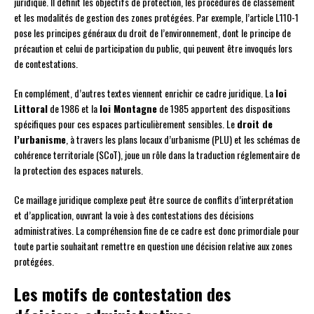
juridique. Il définit les objectifs de protection, les procédures de classement
et les modalités de gestion des zones protégées. Par exemple, l’article L110-1
pose les principes généraux du droit de l’environnement, dont le principe de
précaution et celui de participation du public, qui peuvent être invoqués lors
de contestations.
En complément, d’autres textes viennent enrichir ce cadre juridique. La
loi
Littoral
de 1986 et la
loi Montagne
de 1985 apportent des dispositions
spécifiques pour ces espaces particulièrement sensibles. Le
droit de
l’urbanisme
, à travers les plans locaux d’urbanisme (PLU) et les schémas de
cohérence territoriale (SCoT), joue un rôle dans la traduction réglementaire de
la protection des espaces naturels.
Ce maillage juridique complexe peut être source de conflits d’interprétation
et d’application, ouvrant la voie à des contestations des décisions
administratives. La compréhension fine de ce cadre est donc primordiale pour
toute partie souhaitant remettre en question une décision relative aux zones
protégées.
Les motifs de contestation des