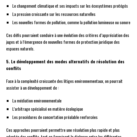
Le changement climatique et ses impacts sur les écosystèmes protégés
La pression croissante sur les ressources naturelles
Les nouvelles formes de pollution, comme la pollution lumineuse ou sonore
Ces défis pourraient conduire à une évolution des critères d’appréciation des
juges et à l’émergence de nouvelles formes de protection juridique des
espaces naturels.
5. Le développement des modes alternatifs de résolution des
conflits
Face à la complexité croissante des litiges environnementaux, on pourrait
assister à un développement de :
La médiation environnementale
L’arbitrage spécialisé en matière écologique
Les procédures de concertation préalable renforcées
Ces approches pourraient permettre une résolution plus rapide et plus
adaptée des conflits, tout en favorisant le dialogue entre les différentes