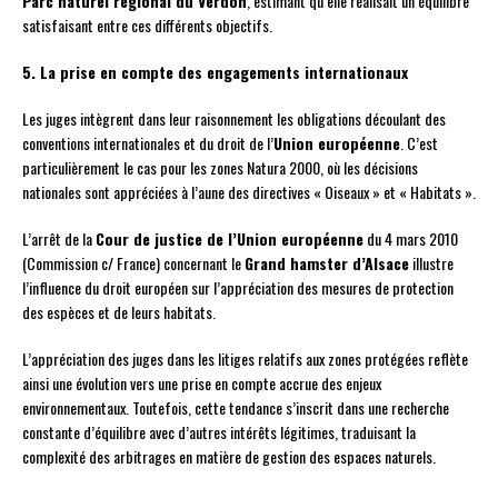
Parc naturel régional du Verdon
, estimant qu’elle réalisait un équilibre
satisfaisant entre ces différents objectifs.
5. La prise en compte des engagements internationaux
Les juges intègrent dans leur raisonnement les obligations découlant des
conventions internationales et du droit de l’
Union européenne
. C’est
particulièrement le cas pour les zones Natura 2000, où les décisions
nationales sont appréciées à l’aune des directives « Oiseaux » et « Habitats ».
L’arrêt de la
Cour de justice de l’Union européenne
du 4 mars 2010
(Commission c/ France) concernant le
Grand hamster d’Alsace
illustre
l’influence du droit européen sur l’appréciation des mesures de protection
des espèces et de leurs habitats.
L’appréciation des juges dans les litiges relatifs aux zones protégées reflète
ainsi une évolution vers une prise en compte accrue des enjeux
environnementaux. Toutefois, cette tendance s’inscrit dans une recherche
constante d’équilibre avec d’autres intérêts légitimes, traduisant la
complexité des arbitrages en matière de gestion des espaces naturels.