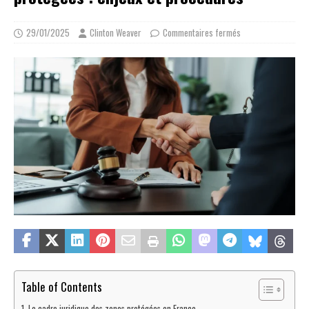
29/01/2025
Clinton Weaver
Commentaires fermés
Table of Contents
Le cadre juridique des zones protégées en France