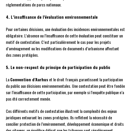
réglementations de parcs nationaux.
4. L’insuffisance de l’évaluation environnementale
Pour certaines décisions, une évaluation des incidences environnementales est
obligatoire. L’absence ou l’insuffisance de cette évaluation peut constituer un
motif de contestation. C’est particulièrement le cas pour les projets
d’aménagement ou les modifications de documents d’urbanisme affectant
des zones protégées.
5. Le non-respect du principe de participation du public
La
Convention d’Aarhus
et le droit français garantissent la participation
du public aux décisions environnementales. Une contestation peut être fondée
sur l’insuffisance de cette participation, par exemple si l’enquête publique n’a
pas été correctement menée.
Ces différents motifs de contestation illustrent la complexité des enjeux
juridiques entourant les zones protégées. Ils reflètent la nécessité de
concilier protection de l’environnement, développement économique et droits
des citoyens, un équilibre délicat que les tribunaux sont régulièrement