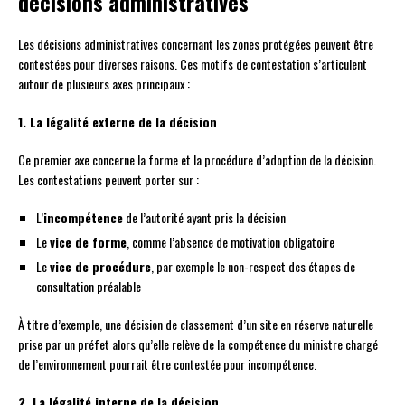
décisions administratives
Les décisions administratives concernant les zones protégées peuvent être
contestées pour diverses raisons. Ces motifs de contestation s’articulent
autour de plusieurs axes principaux :
1. La légalité externe de la décision
Ce premier axe concerne la forme et la procédure d’adoption de la décision.
Les contestations peuvent porter sur :
L’
incompétence
de l’autorité ayant pris la décision
Le
vice de forme
, comme l’absence de motivation obligatoire
Le
vice de procédure
, par exemple le non-respect des étapes de
consultation préalable
À titre d’exemple, une décision de classement d’un site en réserve naturelle
prise par un préfet alors qu’elle relève de la compétence du ministre chargé
de l’environnement pourrait être contestée pour incompétence.
2. La légalité interne de la décision