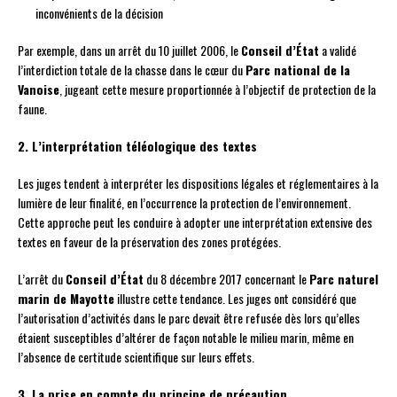
inconvénients de la décision
Par exemple, dans un arrêt du 10 juillet 2006, le
Conseil d’État
a validé
l’interdiction totale de la chasse dans le cœur du
Parc national de la
Vanoise
, jugeant cette mesure proportionnée à l’objectif de protection de la
faune.
2. L’interprétation téléologique des textes
Les juges tendent à interpréter les dispositions légales et réglementaires à la
lumière de leur finalité, en l’occurrence la protection de l’environnement.
Cette approche peut les conduire à adopter une interprétation extensive des
textes en faveur de la préservation des zones protégées.
L’arrêt du
Conseil d’État
du 8 décembre 2017 concernant le
Parc naturel
marin de Mayotte
illustre cette tendance. Les juges ont considéré que
l’autorisation d’activités dans le parc devait être refusée dès lors qu’elles
étaient susceptibles d’altérer de façon notable le milieu marin, même en
l’absence de certitude scientifique sur leurs effets.
3. La prise en compte du principe de précaution