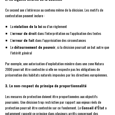
Ce second axe s’intéresse au contenu même de la décision. Les motifs de
contestation peuvent inclure :
La
violation de la loi
ou d’un règlement
L’
erreur de droit
dans l’interprétation ou l’application des textes
L’
erreur de fait
dans l’appréciation des circonstances
Le
détournement de pouvoir
, si la décision poursuit un but autre que
l’intérêt général
Par exemple, une autorisation d’exploitation minière dans une zone Natura
2000 pourrait être contestée si elle ne respecte pas les obligations de
préservation des habitats naturels imposées par les directives européennes.
3. Le non-respect du principe de proportionnalité
Les mesures de protection doivent être proportionnées aux objectifs
poursuivis. Une décision trop restrictive par rapport aux enjeux réels de
protection pourrait être contestée sur ce fondement. Le
Conseil d’État
a
notamment rappelé ce principe dans plusieurs arrêts concernant des