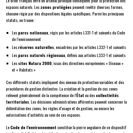
Le droit français offre un arsenal juridique conséquent pour la protection des
espaces naturels. Les
zones protégées
peuvent revêtir diverses formes,
chacune régie par des dispositions légales spécifiques. Parmi les principaux
statuts, on trouve :
Les
parcs nationaux
, régis par les articles L331-1 et suivants du Code
de l’environnement
Les
réserves naturelles
, encadrées par les articles L332-1 et suivants
Les
parcs naturels régionaux
, définis aux articles L333-1 et suivants
Les
sites Natura 2000
, issus des directives européennes « Oiseaux »
et « Habitats »
Ces différents statuts impliquent des niveaux de protection variables et des
procédures de gestion distinctes. La création et la gestion de ces zones
relèvent généralement de la compétence de l’
État
ou des
collectivités
territoriales
. Les décisions administratives afférentes peuvent concerner la
délimitation des zones, les règles d’usage et de gestion, ou encore les
autorisations d’activités au sein de ces espaces.
Le
Code de l’environnement
constitue la pierre angulaire de ce dispositif