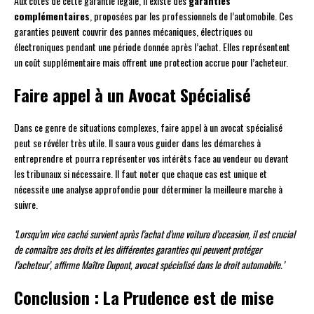
Aux côtés de cette garantie légale, il existe des
garanties
complémentaires
, proposées par les professionnels de l’automobile. Ces
garanties peuvent couvrir des pannes mécaniques, électriques ou
électroniques pendant une période donnée après l’achat. Elles représentent
un coût supplémentaire mais offrent une protection accrue pour l’acheteur.
Faire appel à un Avocat Spécialisé
Dans ce genre de situations complexes, faire appel à un avocat spécialisé
peut se révéler très utile. Il saura vous guider dans les démarches à
entreprendre et pourra représenter vos intérêts face au vendeur ou devant
les tribunaux si nécessaire. Il faut noter que chaque cas est unique et
nécessite une analyse approfondie pour déterminer la meilleure marche à
suivre.
‘Lorsqu’un vice caché survient après l’achat d’une voiture d’occasion, il est crucial
de connaître ses droits et les différentes garanties qui peuvent protéger
l’acheteur’, affirme Maître Dupont, avocat spécialisé dans le droit automobile.’
Conclusion : La Prudence est de mise