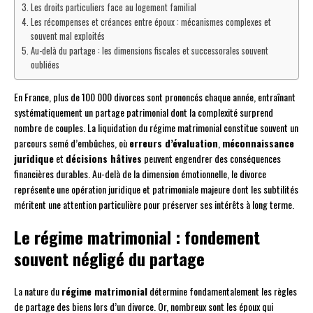
Les droits particuliers face au logement familial
Les récompenses et créances entre époux : mécanismes complexes et
souvent mal exploités
Au-delà du partage : les dimensions fiscales et successorales souvent
oubliées
En France, plus de 100 000 divorces sont prononcés chaque année, entraînant
systématiquement un partage patrimonial dont la complexité surprend
nombre de couples. La liquidation du régime matrimonial constitue souvent un
parcours semé d’embûches, où
erreurs d’évaluation
,
méconnaissance
juridique
et
décisions hâtives
peuvent engendrer des conséquences
financières durables. Au-delà de la dimension émotionnelle, le divorce
représente une opération juridique et patrimoniale majeure dont les subtilités
méritent une attention particulière pour préserver ses intérêts à long terme.
Le régime matrimonial : fondement
souvent négligé du partage
La nature du
régime matrimonial
détermine fondamentalement les règles
de partage des biens lors d’un divorce. Or, nombreux sont les époux qui