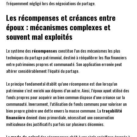
fréquemment négligé lors des négociations de partage.
Les récompenses et créances entre
époux : mécanismes complexes et
souvent mal exploités
Le système des
récompenses
constitue l’un des mécanismes les plus
techniques du partage patrimonial, destiné à rééquilibrer les flux financiers
entre patrimoines propres et communauté. Son application erronée peut
altérer considérablement l’équité du partage.
Le principe fondamental établit qu’une récompense est due lorsqu’un
patrimoine s’est enrichi aux dépens d’un autre. Ainsi, l’époux ayant utilisé des
fonds propres pour acquérir un bien commun dispose d’une créance sur la
communauté. Inversement, l’utilisation de fonds communs pour valoriser un
bien propre génère une dette envers la masse commune. La
traçabilité
financière
devient donc primordiale, nécessitant une conservation
méticuleuse des justificatifs parfois sur plusieurs décennies.
Le
mode de calcul
des récompenses obéit à une règle spécifique énoncée à