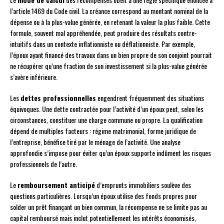
l’article 1469 du Code civil. La créance correspond au montant nominal de la
dépense ou à la plus-value générée, en retenant la valeur la plus faible. Cette
formule, souvent mal appréhendée, peut produire des résultats contre-
intuitifs dans un contexte inflationniste ou déflationniste. Par exemple,
l’époux ayant financé des travaux dans un bien propre de son conjoint pourrait
ne récupérer qu’une fraction de son investissement si la plus-value générée
s’avère inférieure.
Les
dettes professionnelles
engendrent fréquemment des situations
équivoques. Une dette contractée pour l’activité d’un époux peut, selon les
circonstances, constituer une charge commune ou propre. La qualification
dépend de multiples facteurs : régime matrimonial, forme juridique de
l’entreprise, bénéfice tiré par le ménage de l’activité. Une analyse
approfondie s’impose pour éviter qu’un époux supporte indûment les risques
professionnels de l’autre.
Le
remboursement anticipé
d’emprunts immobiliers soulève des
questions particulières. Lorsqu’un époux utilise des fonds propres pour
solder un prêt finançant un bien commun, la récompense ne se limite pas au
capital remboursé mais inclut potentiellement les intérêts économisés,