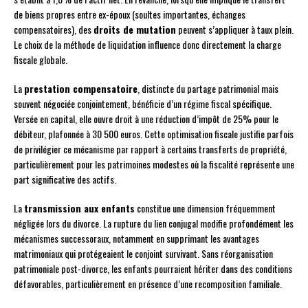
de biens propres entre ex-époux (soultes importantes, échanges
compensatoires), des
droits de mutation
peuvent s’appliquer à taux plein.
Le choix de la méthode de liquidation influence donc directement la charge
fiscale globale.
La
prestation compensatoire
, distincte du partage patrimonial mais
souvent négociée conjointement, bénéficie d’un régime fiscal spécifique.
Versée en capital, elle ouvre droit à une réduction d’impôt de 25% pour le
débiteur, plafonnée à 30 500 euros. Cette optimisation fiscale justifie parfois
de privilégier ce mécanisme par rapport à certains transferts de propriété,
particulièrement pour les patrimoines modestes où la fiscalité représente une
part significative des actifs.
La
transmission aux enfants
constitue une dimension fréquemment
négligée lors du divorce. La rupture du lien conjugal modifie profondément les
mécanismes successoraux, notamment en supprimant les avantages
matrimoniaux qui protégeaient le conjoint survivant. Sans réorganisation
patrimoniale post-divorce, les enfants pourraient hériter dans des conditions
défavorables, particulièrement en présence d’une recomposition familiale.