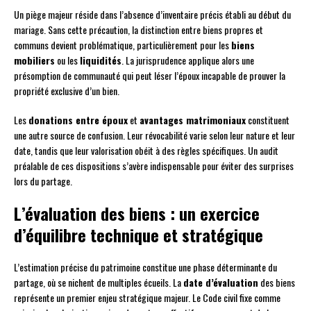
Un piège majeur réside dans l’absence d’inventaire précis établi au début du
mariage. Sans cette précaution, la distinction entre biens propres et
communs devient problématique, particulièrement pour les
biens
mobiliers
ou les
liquidités
. La jurisprudence applique alors une
présomption de communauté qui peut léser l’époux incapable de prouver la
propriété exclusive d’un bien.
Les
donations entre époux
et
avantages matrimoniaux
constituent
une autre source de confusion. Leur révocabilité varie selon leur nature et leur
date, tandis que leur valorisation obéit à des règles spécifiques. Un audit
préalable de ces dispositions s’avère indispensable pour éviter des surprises
lors du partage.
L’évaluation des biens : un exercice
d’équilibre technique et stratégique
L’estimation précise du patrimoine constitue une phase déterminante du
partage, où se nichent de multiples écueils. La
date d’évaluation
des biens
représente un premier enjeu stratégique majeur. Le Code civil fixe comme