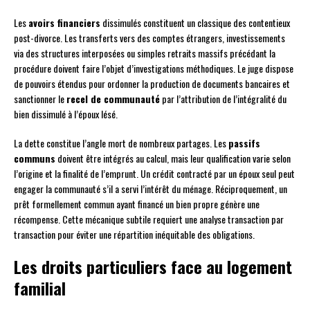
Les
avoirs financiers
dissimulés constituent un classique des contentieux
post-divorce. Les transferts vers des comptes étrangers, investissements
via des structures interposées ou simples retraits massifs précédant la
procédure doivent faire l’objet d’investigations méthodiques. Le juge dispose
de pouvoirs étendus pour ordonner la production de documents bancaires et
sanctionner le
recel de communauté
par l’attribution de l’intégralité du
bien dissimulé à l’époux lésé.
La dette constitue l’angle mort de nombreux partages. Les
passifs
communs
doivent être intégrés au calcul, mais leur qualification varie selon
l’origine et la finalité de l’emprunt. Un crédit contracté par un époux seul peut
engager la communauté s’il a servi l’intérêt du ménage. Réciproquement, un
prêt formellement commun ayant financé un bien propre génère une
récompense. Cette mécanique subtile requiert une analyse transaction par
transaction pour éviter une répartition inéquitable des obligations.
Les droits particuliers face au logement
familial