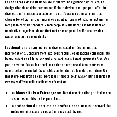
Les
contrats d’assurance-vie
méritent une vigilance particulière. La
désignation du conjoint comme bénéficiaire devient caduque par l’effet du
divorce, sauf mention expresse contraire. L’absence de mise à jour des
clauses bénéficiaires peut entraîner des situations inextricables, notamment
lorsque la formule standard « mon conjoint » subsiste sans identification
nominative. La jurisprudence fluctuante sur ce point justifie une révision
systématique de ces contrats.
Les
donations antérieures
au divorce suscitent également des
interrogations. Contrairement aux idées reçues, les donations consenties aux
beaux-parents ou à la belle-famille ne sont pas automatiquement révoquées
par le divorce. Seules les donations entre époux peuvent être remises en
cause, selon des modalités variables en fonction de leur date et nature. Un
inventaire exhaustif de ces libéralités s’impose pour évaluer leur pérennité et
envisager d’éventuelles actions en révocation.
Les
biens situés à l’étranger
requièrent une attention particulière en
raison des conflits de lois potentiels
La
protection du patrimoine professionnel
nécessite souvent des
aménagements statutaires spécifiques post-divorce