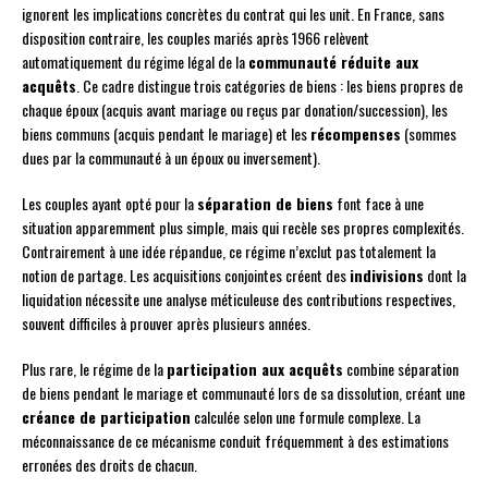
ignorent les implications concrètes du contrat qui les unit. En France, sans
disposition contraire, les couples mariés après 1966 relèvent
automatiquement du régime légal de la
communauté réduite aux
acquêts
. Ce cadre distingue trois catégories de biens : les biens propres de
chaque époux (acquis avant mariage ou reçus par donation/succession), les
biens communs (acquis pendant le mariage) et les
récompenses
(sommes
dues par la communauté à un époux ou inversement).
Les couples ayant opté pour la
séparation de biens
font face à une
situation apparemment plus simple, mais qui recèle ses propres complexités.
Contrairement à une idée répandue, ce régime n’exclut pas totalement la
notion de partage. Les acquisitions conjointes créent des
indivisions
dont la
liquidation nécessite une analyse méticuleuse des contributions respectives,
souvent difficiles à prouver après plusieurs années.
Plus rare, le régime de la
participation aux acquêts
combine séparation
de biens pendant le mariage et communauté lors de sa dissolution, créant une
créance de participation
calculée selon une formule complexe. La
méconnaissance de ce mécanisme conduit fréquemment à des estimations
erronées des droits de chacun.