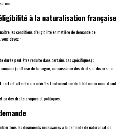
sation.
ligibilité à la naturalisation française
naître les conditions d’éligibilité en matière de demande de
, vous devez :
te durée peut être réduite dans certains cas spécifiques) ;
française (maîtrise de la langue, connaissance des droits et devoirs du
t portant atteinte aux intérêts fondamentaux de la Nation ou constituant
tion des droits civiques et politiques.
e demande
embler tous les documents nécessaires à la demande de naturalisation.