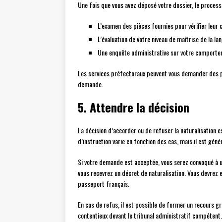
Une fois que vous avez déposé votre dossier, le proces
L’examen des pièces fournies pour vérifier leur c
L’évaluation de votre niveau de maîtrise de la la
Une enquête administrative sur votre comporteme
Les services préfectoraux peuvent vous demander des pi
demande.
5. Attendre la décision
La décision d’accorder ou de refuser la naturalisation es
d’instruction varie en fonction des cas, mais il est gén
Si votre demande est acceptée, vous serez convoqué à un
vous recevrez un décret de naturalisation. Vous devrez en
passeport français.
En cas de refus, il est possible de former un recours gr
contentieux devant le tribunal administratif compétent.