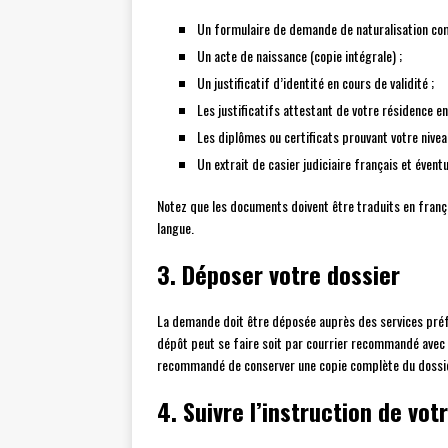
Un formulaire de demande de naturalisation com
Un acte de naissance (copie intégrale) ;
Un justificatif d’identité en cours de validité ;
Les justificatifs attestant de votre résidence e
Les diplômes ou certificats prouvant votre nivea
Un extrait de casier judiciaire français et éventu
Notez que les documents doivent être traduits en franç
langue.
3. Déposer votre dossier
La demande doit être déposée auprès des services préf
dépôt peut se faire soit par courrier recommandé avec a
recommandé de conserver une copie complète du dossier
4. Suivre l’instruction de vo