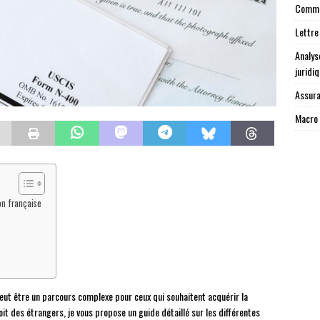
Commen
Lettre
Analys
juridi
Assura
Macro 
ion française
ut être un parcours complexe pour ceux qui souhaitent acquérir la
oit des étrangers, je vous propose un guide détaillé sur les différentes