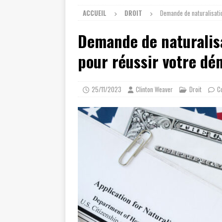
ACCUEIL
DROIT
Demande de naturalisati
Demande de naturalisa
pour réussir votre d
25/11/2023
Clinton Weaver
Droit
C