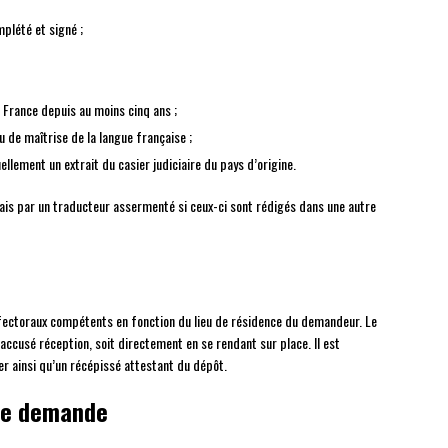
plété et signé ;
n France depuis au moins cinq ans ;
u de maîtrise de la langue française ;
ellement un extrait du casier judiciaire du pays d’origine.
ais par un traducteur assermenté si ceux-ci sont rédigés dans une autre
ectoraux compétents en fonction du lieu de résidence du demandeur. Le
ccusé réception, soit directement en se rendant sur place. Il est
 ainsi qu’un récépissé attestant du dépôt.
tre demande