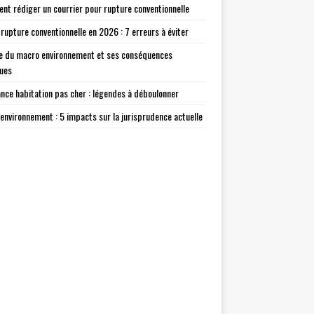
t rédiger un courrier pour rupture conventionnelle
 rupture conventionnelle en 2026 : 7 erreurs à éviter
e du macro environnement et ses conséquences
ques
nce habitation pas cher : légendes à déboulonner
environnement : 5 impacts sur la jurisprudence actuelle