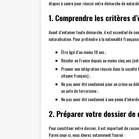
étapes à suivre pour réussir votre démarche de naturali
1. Comprendre les critères d’é
Avant d’entamer toute démarche, il est essentiel de con
naturalisation. Pour prétendre à la nationalité française
Être âgé d’au moins 18 ans ;
Résider en France depuis au moins cinq ans (cet
Prouver une intégration réussie dans la société 
citoyen français) ;
Ne pas avoir été condamné pour un crime ou déli
un acte de terrorisme ;
Ne pas avoir été condamné à une peine d’interdic
2. Préparer votre dossier d
Pour constituer votre dossier, il est important de rass
Parmi ceux-ci, vous devrez notamment fournir :