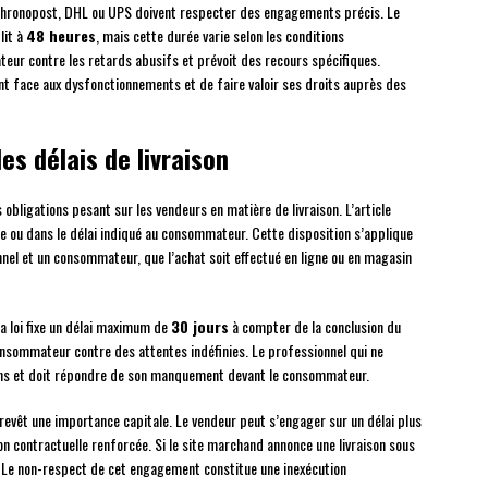
Chronopost, DHL ou UPS doivent respecter des engagements précis. Le
lit à
48 heures
, mais cette durée varie selon les conditions
eur contre les retards abusifs et prévoit des recours spécifiques.
t face aux dysfonctionnements et de faire valoir ses droits auprès des
es délais de livraison
 obligations pesant sur les vendeurs en matière de livraison. L’article
te ou dans le délai indiqué au consommateur. Cette disposition s’applique
nnel et un consommateur, que l’achat soit effectué en ligne ou en magasin
la loi fixe un délai maximum de
30 jours
à compter de la conclusion du
onsommateur contre des attentes indéfinies. Le professionnel qui ne
ons et doit répondre de son manquement devant le consommateur.
al revêt une importance capitale. Le vendeur peut s’engager sur un délai plus
tion contractuelle renforcée. Si le site marchand annonce une livraison sous
. Le non-respect de cet engagement constitue une inexécution