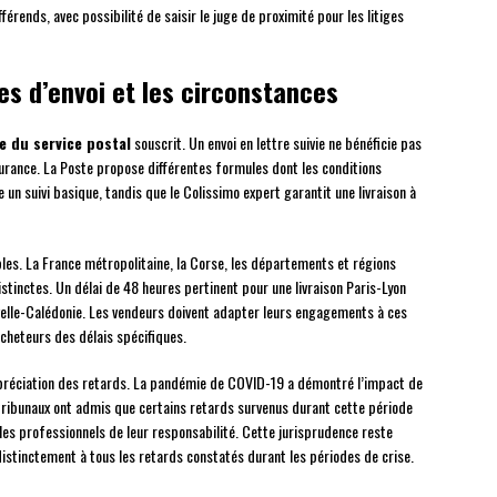
férends, avec possibilité de saisir le juge de proximité pour les litiges
pes d’envoi et les circonstances
e du service postal
souscrit. Un envoi en lettre suivie ne bénéficie pas
ance. La Poste propose différentes formules dont les conditions
 un suivi basique, tandis que le Colissimo expert garantit une livraison à
les. La France métropolitaine, la Corse, les départements et régions
inctes. Un délai de 48 heures pertinent pour une livraison Paris-Lyon
ouvelle-Calédonie. Les vendeurs doivent adapter leurs engagements à ces
cheteurs des délais spécifiques.
préciation des retards. La pandémie de COVID-19 a démontré l’impact de
s tribunaux ont admis que certains retards survenus durant cette période
 les professionnels de leur responsabilité. Cette jurisprudence reste
istinctement à tous les retards constatés durant les périodes de crise.