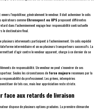
 envers l’expéditeur, généralement le vendeur. Il doit acheminer le colis
Les opérateurs comme
Chronopost ou UPS
proposent différentes
retard dans l’acheminement engage leur responsabilité contractuelle
 le destinataire final.
ue plusieurs intervenants participent à l’acheminement. Un colis expédié
 plateforme intermédiaire et un ou plusieurs transporteurs successifs. La
ermettant d’agir contre le vendeur apparent, charge à ce dernier de se
 éléments de responsabilité. Un vendeur ne peut s’exonérer de ses
ansporteur. Seules les circonstances de
force majeure
reconnues par la
la responsabilité du professionnel. Les grèves, intempéries
constituer de tels cas, mais leur appréciation reste stricte.
 face aux retards de livraison
mmateur dispose de plusieurs options graduées. La première démarche