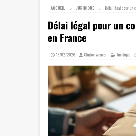
ACCUEIL
JURIDIQUE
Délai légal pour un
Délai légal pour un c
en France
13/02/2026
Clinton Weaver
Juridique