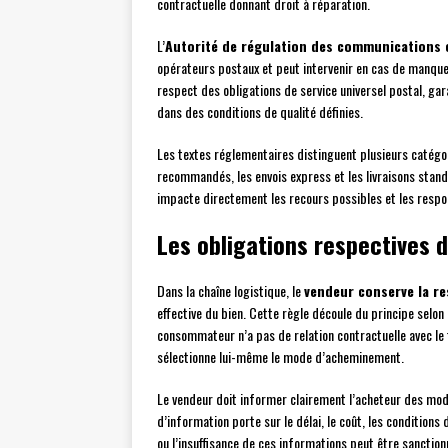
contractuelle donnant droit à réparation.
L’
Autorité de régulation des communications 
opérateurs postaux et peut intervenir en cas de manque
respect des obligations de service universel postal, ga
dans des conditions de qualité définies.
Les textes réglementaires distinguent plusieurs catégori
recommandés, les envois express et les livraisons stan
impacte directement les recours possibles et les respo
Les obligations respectives 
Dans la chaîne logistique, le
vendeur conserve la re
effective du bien. Cette règle découle du principe selon 
consommateur n’a pas de relation contractuelle avec le t
sélectionne lui-même le mode d’acheminement.
Le vendeur doit informer clairement l’acheteur des modal
d’information porte sur le délai, le coût, les conditions
ou l’insuffisance de ces informations peut être sanctio