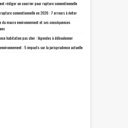
t rédiger un courrier pour rupture conventionnelle
 rupture conventionnelle en 2026 : 7 erreurs à éviter
e du macro environnement et ses conséquences
ques
nce habitation pas cher : légendes à déboulonner
environnement : 5 impacts sur la jurisprudence actuelle