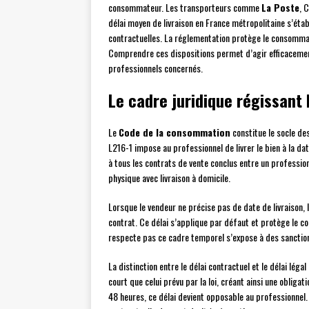
consommateur. Les transporteurs comme
La Poste
, 
délai moyen de livraison en France métropolitaine s’étab
contractuelles. La réglementation protège le consommat
Comprendre ces dispositions permet d’agir efficacemen
professionnels concernés.
Le cadre juridique régissant l
Le
Code de la consommation
constitue le socle des
L216-1 impose au professionnel de livrer le bien à la da
à tous les contrats de vente conclus entre un professio
physique avec livraison à domicile.
Lorsque le vendeur ne précise pas de date de livraison, 
contrat. Ce délai s’applique par défaut et protège le c
respecte pas ce cadre temporel s’expose à des sancti
La distinction entre le délai contractuel et le délai lég
court que celui prévu par la loi, créant ainsi une obliga
48 heures, ce délai devient opposable au professionnel