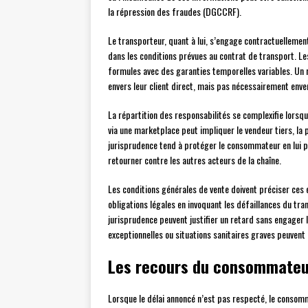
la répression des fraudes (DGCCRF).
Le transporteur, quant à lui, s’engage contractuellement
dans les conditions prévues au contrat de transport. 
formules avec des garanties temporelles variables. Un 
envers leur client direct, mais pas nécessairement envers
La répartition des responsabilités se complexifie lorsq
via une marketplace peut impliquer le vendeur tiers, la
jurisprudence tend à protéger le consommateur en lui p
retourner contre les autres acteurs de la chaîne.
Les conditions générales de vente doivent préciser ces
obligations légales en invoquant les défaillances du tr
jurisprudence peuvent justifier un retard sans engager 
exceptionnelles ou situations sanitaires graves peuvent 
Les recours du consommateur
Lorsque le délai annoncé n’est pas respecté, le conso