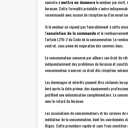
consiste à
mettre en demeure
le vendeur par écrit, 
livraison. Cette formalité préalable s’avère indispensabl
recommandé avec accusé de réception ou d’un email co
Si le vendeur ne répond pas favorablement à cette mise
l’
annulation de la commande
et le remboursement 
l’article L216-2 du Code de la consommation. Le rembour
contrat, sous peine de majoration des sommes dues.
Le consommateur conserve par ailleurs son droit de ré
indépendamment des problèmes de livraison et constitu
consommateur à exercer ce droit dès réception, notamme
Les dommages et intérêts peuvent être réclamés lorsqu
livré après la date prévue, des équipements profession
justifient une indemnisation complémentaire. Le consomm
avec le retard de livraison.
Les associations de consommateurs et les services de
médiateur de la consommation, dont les coordonnées doiv
litiges. Cette procédure rapide et sans frais constitue so