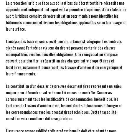
La protection juridique face aux obligations du décret tertiaire nécessite une
approche méthodique et anticipative. La première étape consiste à réaliser un
audit juridique complet de votre situation patrimoniale pour identifier les
bâtiments concernés et évaluer les obligations applicables selon leur usage et
leur surface.
L’analyse des baux en cours revêt une importance stratégique. Les contrats
signés avant l’entrée en vigueur du décret peuvent contenir des clauses
incompatibles avec les nouvelles obligations. Une renégociation s’impose
souvent pour clarifier la répartition des charges entre propriétaires et
locataires, notamment concernant les travaux d’amélioration énergétique et
leurs financements.
La constitution d’un dossier de preuves documentaires représente un enjeu
majeur pour démontrer votre bonne foi en cas de contrôle. Conservez
scrupuleusement tous les justificatifs de consommation énergétique, les
factures de travaux d’amélioration, les certificats d’économies d’énergie et
les correspondances avec les prestataires techniques. Cette traçabilité
constitue votre meilleure défense juridique.
L’assurance responsabilité civile professionnelle doit être adaptée pour