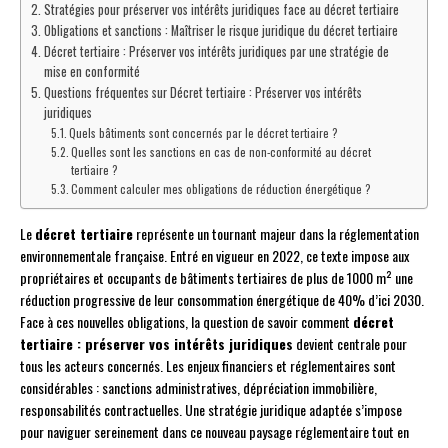
Stratégies pour préserver vos intérêts juridiques face au décret tertiaire
Obligations et sanctions : Maîtriser le risque juridique du décret tertiaire
Décret tertiaire : Préserver vos intérêts juridiques par une stratégie de
mise en conformité
Questions fréquentes sur Décret tertiaire : Préserver vos intérêts
juridiques
Quels bâtiments sont concernés par le décret tertiaire ?
Quelles sont les sanctions en cas de non-conformité au décret
tertiaire ?
Comment calculer mes obligations de réduction énergétique ?
Le
décret tertiaire
représente un tournant majeur dans la réglementation
environnementale française. Entré en vigueur en 2022, ce texte impose aux
propriétaires et occupants de bâtiments tertiaires de plus de 1000 m² une
réduction progressive de leur consommation énergétique de 40% d’ici 2030.
Face à ces nouvelles obligations, la question de savoir comment
décret
tertiaire : préserver vos intérêts juridiques
devient centrale pour
tous les acteurs concernés. Les enjeux financiers et réglementaires sont
considérables : sanctions administratives, dépréciation immobilière,
responsabilités contractuelles. Une stratégie juridique adaptée s’impose
pour naviguer sereinement dans ce nouveau paysage réglementaire tout en