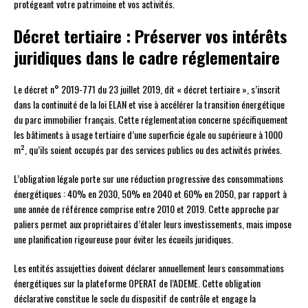
protégeant votre patrimoine et vos activités.
Décret tertiaire : Préserver vos intérêts
juridiques dans le cadre réglementaire
Le décret n° 2019-771 du 23 juillet 2019, dit « décret tertiaire », s’inscrit
dans la continuité de la loi ELAN et vise à accélérer la transition énergétique
du parc immobilier français. Cette réglementation concerne spécifiquement
les bâtiments à usage tertiaire d’une superficie égale ou supérieure à 1000
m², qu’ils soient occupés par des services publics ou des activités privées.
L’obligation légale porte sur une réduction progressive des consommations
énergétiques : 40% en 2030, 50% en 2040 et 60% en 2050, par rapport à
une année de référence comprise entre 2010 et 2019. Cette approche par
paliers permet aux propriétaires d’étaler leurs investissements, mais impose
une planification rigoureuse pour éviter les écueils juridiques.
Les entités assujetties doivent déclarer annuellement leurs consommations
énergétiques sur la plateforme OPERAT de l’ADEME. Cette obligation
déclarative constitue le socle du dispositif de contrôle et engage la