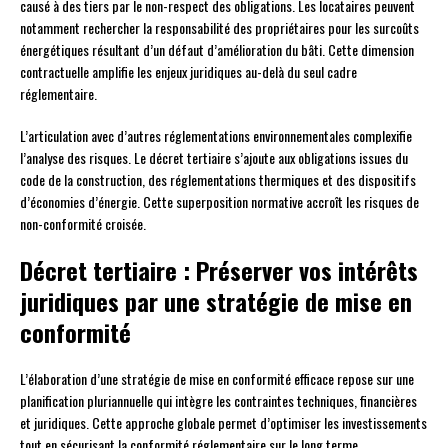
causé à des tiers par le non-respect des obligations. Les locataires peuvent
notamment rechercher la responsabilité des propriétaires pour les surcoûts
énergétiques résultant d’un défaut d’amélioration du bâti. Cette dimension
contractuelle amplifie les enjeux juridiques au-delà du seul cadre
réglementaire.
L’articulation avec d’autres réglementations environnementales complexifie
l’analyse des risques. Le décret tertiaire s’ajoute aux obligations issues du
code de la construction, des réglementations thermiques et des dispositifs
d’économies d’énergie. Cette superposition normative accroît les risques de
non-conformité croisée.
Décret tertiaire : Préserver vos intérêts
juridiques par une stratégie de mise en
conformité
L’élaboration d’une stratégie de mise en conformité efficace repose sur une
planification pluriannuelle qui intègre les contraintes techniques, financières
et juridiques. Cette approche globale permet d’optimiser les investissements
tout en sécurisant la conformité réglementaire sur le long terme.