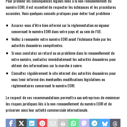
Pour prévenir les conséquences légales liées à la non-renouvellement du
numéro EORI, il est essentiel de respecter les échéances et les procédures
associées. Voici quelques conseils pratiques pour éviter tout problème :
Assurez-vous d’être bien informé sur la réglementation en vigueur
concernant le numéro EORI dans votre pays et au sein de l’UE.
Veillez à renouveler votre numéro EORI avant l’échéance fixée par les
autorités douanières compétentes.
Si vous constatez un retard ou un problème dans le renouvellement de
votre numéro, contactez immédiatement les autorités douanières pour
obtenir des informations sur la marche à suivre.
Consultez régulièrement le site internet des autorités douanières pour
vous tenir informé des éventuelles modifications législatives ou
réglementaires concernant le numéro EORI.
Le respect de ces recommandations permettra aux entreprises de minimiser
les risques juridiques liés à la non-renouvellement du numéro EORI et de
préserver ainsi leur activité commerciale internationale.