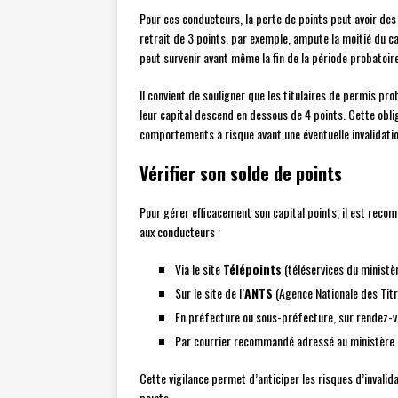
Pour ces conducteurs, la perte de points peut avoir des
retrait de 3 points, par exemple, ampute la moitié du ca
peut survenir avant même la fin de la période probatoire
Il convient de souligner que les titulaires de permis pr
leur capital descend en dessous de 4 points. Cette obli
comportements à risque avant une éventuelle invalidati
Vérifier son solde de points
Pour gérer efficacement son capital points, il est reco
aux conducteurs :
Via le site
Télépoints
(téléservices du ministèr
Sur le site de l’
ANTS
(Agence Nationale des Titr
En préfecture ou sous-préfecture, sur rendez-
Par courrier recommandé adressé au ministère d
Cette vigilance permet d’anticiper les risques d’invalid
points.