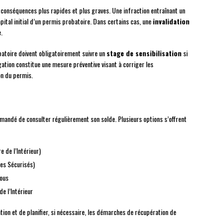
 conséquences plus rapides et plus graves. Une infraction entraînant un
pital initial d’un permis probatoire. Dans certains cas, une
invalidation
.
obatoire doivent obligatoirement suivre un
stage de sensibilisation
si
gation constitue une mesure préventive visant à corriger les
on du permis.
mmandé de consulter régulièrement son solde. Plusieurs options s’offrent
e de l’Intérieur)
es Sécurisés)
vous
e l’Intérieur
ation et de planifier, si nécessaire, les démarches de récupération de