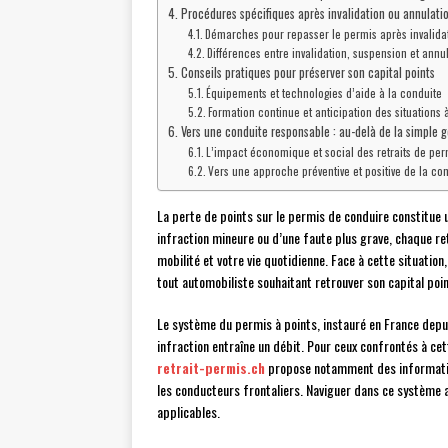
Procédures spécifiques après invalidation ou annulati
Démarches pour repasser le permis après invalida
Différences entre invalidation, suspension et annu
Conseils pratiques pour préserver son capital points
Équipements et technologies d’aide à la conduite
Formation continue et anticipation des situations 
Vers une conduite responsable : au-delà de la simple g
L’impact économique et social des retraits de per
Vers une approche préventive et positive de la co
La perte de points sur le permis de conduire constitue 
infraction mineure ou d’une faute plus grave, chaque re
mobilité et votre vie quotidienne. Face à cette situat
tout automobiliste souhaitant retrouver son capital point
Le système du permis à points, instauré en France dep
infraction entraîne un débit. Pour ceux confrontés à cett
retrait-permis.ch
propose notamment des informations
les conducteurs frontaliers. Naviguer dans ce système a
applicables.