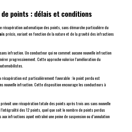
de points : délais et conditions
de récupération automatique des points, sans démarche particulière du
ais
précis, variant en fonction de la nature et de la gravité des infractions
sans infraction. Un conducteur qui ne commet aucune nouvelle infraction
nérer progressivement. Cette approche valorise l’amélioration du
automobilistes.
la récupération est particulièrement favorable : le point perdu est
s nouvelle infraction. Cette disposition encourage les conducteurs à
 prévoit une récupération totale des points après trois ans sans nouvelle
l’intégralité des 12 points, quel que soit le nombre de points perdus
s aux infractions ayant entraîné une peine de suspension ou d’annulation