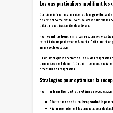
Les cas particuliers modifiant les 
Certaines infractions, en raison de leur
gravité
, sont 
de 4ème et 5ème classe (excès de vitesse supérieur à 5
délai de récupération étendu à dix ans.
Pour les
infractions simultanées
, une règle partic
retrait total ne peut excéder 8 points. Cette limitatio
en une seule occasion.
Il faut noter que le décompte du délai de récupération
dernier jugement définitif. Ce point technique soulign
processus de récupération.
Stratégies pour optimiser la récu
Pour tirer le meilleur parti du système de récupératio
Adopter une
conduite irréprochable
pendan
Régler promptement les amendes pour déclench