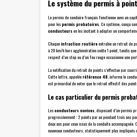
Le système du permis à poin
Le permis de conduire français fonctionne avec un capit
pour les
permis probatoires
. Ce système, conçu com
conducteurs
en les incitant à adopter un comporteme
Chaque
infraction routière
entraîne un retrait de po
à 20 km/h hors agglomération coûte 1 point, tandis que l
respect d’un stop ou d’un feu rouge occasionne une perte
La notification du retrait de points s’effectue par cour
Cette lettre, appelée
référence 48
, informe le condu
est primordial de noter que le retrait effectif des poin
Le cas particulier du permis proba
Les
conducteurs novices
, disposant d’un permis p
progressivement : 2 points par an pendant trois ans pou
deux ans pour ceux issus de la conduite accompagnée. C
nouveaux conducteurs, statistiquement plus impliqués d