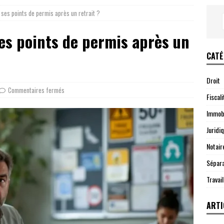
es points de permis après un retrait ?
s points de permis après un
CATÉ
Droit
Commentaires fermés
Fiscali
Immobi
Juridi
Notair
Sépara
Travail
ARTI