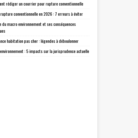
t rédiger un courrier pour rupture conventionnelle
 rupture conventionnelle en 2026 : 7 erreurs à éviter
e du macro environnement et ses conséquences
ques
nce habitation pas cher : légendes à déboulonner
environnement : 5 impacts sur la jurisprudence actuelle