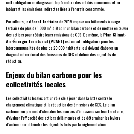
cette obligation en élargissant le périmètre des entités concernées et en
intégrant les émissions indirectes liées à l’énergie consommée.
Par ailleurs, le
décret tertiaire
de 2019 impose aux bâtiments à usage
tertiaire de plus de 1 000 m² d’établir un bilan carbone et de mettre en œuvre
des actions pour réduire leurs émissions de GES. De même, le
Plan Climat-
Air-Énergie Territorial (PCAET)
est un outil obligatoire pour les
intercommunalités de plus de 20 000 habitants, qui doivent élaborer un
diagnostic territorial des émissions de GES et définir des objectifs de
réduction.
Enjeux du bilan carbone pour les
collectivités locales
Les collectivités locales ont un rôle clé à jouer dans la lutte contre le
changement climatique et la réduction des émissions de GES. Le bilan
carbone leur permet d’identifier les sources d’émissions sur leur territoire,
d’évaluer l’efficacité des actions déjà menées et de déterminer les leviers
d’action pour atteindre les objectifs fixés par la réglementation.