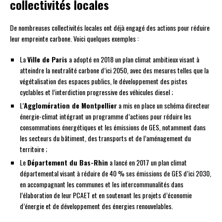
collectivités locales
De nombreuses collectivités locales ont déjà engagé des actions pour réduire
leur empreinte carbone. Voici quelques exemples :
La
Ville de Paris
a adopté en 2018 un plan climat ambitieux visant à
atteindre la neutralité carbone d’ici 2050, avec des mesures telles que la
végétalisation des espaces publics, le développement des pistes
cyclables et l’interdiction progressive des véhicules diesel ;
L’
Agglomération de Montpellier
a mis en place un schéma directeur
énergie-climat intégrant un programme d’actions pour réduire les
consommations énergétiques et les émissions de GES, notamment dans
les secteurs du bâtiment, des transports et de l’aménagement du
territoire ;
Le
Département du Bas-Rhin
a lancé en 2017 un plan climat
départemental visant à réduire de 40 % ses émissions de GES d’ici 2030,
en accompagnant les communes et les intercommunalités dans
l’élaboration de leur PCAET et en soutenant les projets d’économie
d’énergie et de développement des énergies renouvelables.