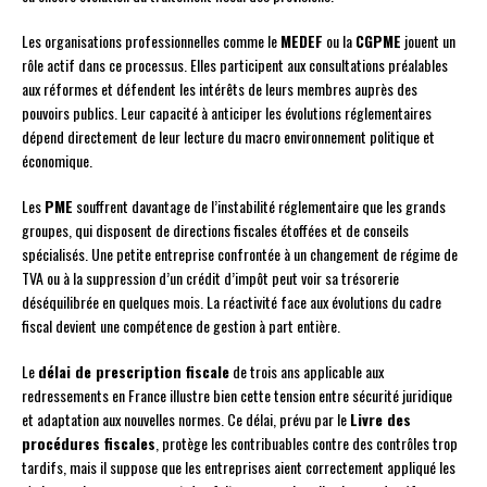
Les organisations professionnelles comme le
MEDEF
ou la
CGPME
jouent un
rôle actif dans ce processus. Elles participent aux consultations préalables
aux réformes et défendent les intérêts de leurs membres auprès des
pouvoirs publics. Leur capacité à anticiper les évolutions réglementaires
dépend directement de leur lecture du macro environnement politique et
économique.
Les
PME
souffrent davantage de l’instabilité réglementaire que les grands
groupes, qui disposent de directions fiscales étoffées et de conseils
spécialisés. Une petite entreprise confrontée à un changement de régime de
TVA ou à la suppression d’un crédit d’impôt peut voir sa trésorerie
déséquilibrée en quelques mois. La réactivité face aux évolutions du cadre
fiscal devient une compétence de gestion à part entière.
Le
délai de prescription fiscale
de trois ans applicable aux
redressements en France illustre bien cette tension entre sécurité juridique
et adaptation aux nouvelles normes. Ce délai, prévu par le
Livre des
procédures fiscales
, protège les contribuables contre des contrôles trop
tardifs, mais il suppose que les entreprises aient correctement appliqué les