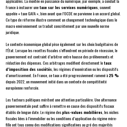
applicables. La montée en puissance du numérique, par exemple, a conduit la
France à instaurer une
taxe sur les services numériques
, souvent
appelée « taxe GAFA », bien avant que l’OCDE ne parvienne à un accord global.
Ce type de réforme illustre comment un changement technologique dans le
macro environnement se traduit concrètement par une nouvelle norme
juridique.
Le contexte économique global pèse également sur les choix budgétaires de
l’État. Lorsque les recettes fiscales s’effondrent en période de récession, le
gouvernement est contraint d’arbitrer entre hausse des prélèvements et
réduction des dépenses. Ces arbitrages modifient directement le
taux
d’imposition des sociétés
, les régimes d’exonération ou les dispositifs
d’amortissement. En France, ce taux a été progressivement ramené à
25 %
depuis 2022, un mouvement initié dans un contexte de compétitivité
européenne renforcée.
Les facteurs politiques méritent une attention particulière. Une alternance
gouvernementale peut suffire à remettre en cause des dispositifs fiscaux
établis de longue date. Le régime des
plus-values mobilières
, les niches
fiscales liées à l’immobilier ou les conditions d’application du régime mère-
fille ont tous connu des modifications significatives au gré des majorités