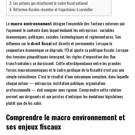
Les acteurs qui structurent le cadre fiscal national
Réformes fiscales récentes et trajectoires à surveiller
Le
macro environnement
désigne l’ensemble des facteurs externes qui
façonnent le contexte dans lequel évoluent les entreprises : variables
économiques, politiques, sociales, technologiques et réglementaires. Son
influence sur le
droit fiscal
est directe et permanente. Lorsque la
conjoncture économique se dégrade, l’État ajuste sa politique fiscale. Lorsque
des tensions géopolitiques émergent, les règles d’imposition des flux
transfrontaliers se durcissent. Cette interdépendance entre les grandes
forces macroéconomiques et le cadre juridique de la fiscalité n’est pas une
simple coïncidence. C’est le résultat d’une mécanique complexe, dans laquelle
chaque acteur — entreprise, institution publique, organisation
professionnelle — doit naviguer avec rigueur. Comprendre cette relation
permet aux dirigeants et aux juristes d’anticiper les évolutions législatives
plutôt que de les subir.
Comprendre le macro environnement et
ses enjeux fiscaux