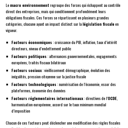
Le
macro environnement
regroupe des forces qui échappent au contrôle
direct des entreprises, mais qui conditionnent profondément leurs
obligations fiscales. Ces forces se répartissent en plusieurs grandes
catégories, chacune ayant un impact distinct sur la
législation fiscale
en
vigueur.
Facteurs économiques
: croissance du PIB, inflation, taux d’intérêt
directeurs, niveau d’endettement public
Facteurs politiques
: alternances gouvernementales, engagements
européens, traités fiscaux bilatéraux
Facteurs sociaux
: vieillissement démographique, évolution des
inégalités, pression citoyenne sur la justice fiscale
Facteurs technologiques
: numérisation de l’économie, essor des
plateformes, économie des données
Facteurs réglementaires internationaux
: directives de l’
OCDE
,
harmonisation européenne, accord sur le taux minimum mondial
d’imposition
Chacun de ces facteurs peut déclencher une modification des règles fiscales