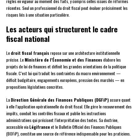
règles en vigueur au moment des faits, y compris celles issues de réformes
récentes. Seul un professionnel du droit fiscal peut évaluer précisément les
risques liés à une situation particulière.
Les acteurs qui structurent le cadre
fiscal national
Le
droit fiscal français
repose sur une architecture institutionnelle
précise. Le
Ministère de l’Économie et des Finances
élabore les
projets de loi de finances et définit les grandes orientations de la politique
fiscale. C’est lui qui traduit les contraintes du macro environnement —
déficit budgétaire, engagements européens, pression des marchés — en
propositions législatives concrètes.
La
Direction Générale des Finances Publiques (DGFiP)
assure quant
à elle l’application opérationnelle du droit fiscal. Elle gère le recouvrement des
impôts, conduit les contrôles fiscaux et publie les instructions
administratives qui précisent l’interprétation des textes. Sa doctrine,
accessible via
Légifrance
et le Bulletin Officiel des Finances Publiques
(BOFiP), constitue une source de référence indispensable pour les praticiens.