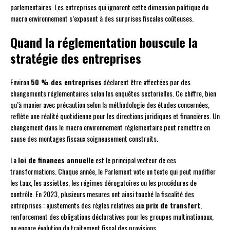
parlementaires. Les entreprises qui ignorent cette dimension politique du
macro environnement s’exposent à des surprises fiscales coûteuses.
Quand la réglementation bouscule la
stratégie des entreprises
Environ
50 % des entreprises
déclarent être affectées par des
changements réglementaires selon les enquêtes sectorielles. Ce chiffre, bien
qu’à manier avec précaution selon la méthodologie des études concernées,
reflète une réalité quotidienne pour les directions juridiques et financières. Un
changement dans le macro environnement réglementaire peut remettre en
cause des montages fiscaux soigneusement construits.
La
loi de finances annuelle
est le principal vecteur de ces
transformations. Chaque année, le Parlement vote un texte qui peut modifier
les taux, les assiettes, les régimes dérogatoires ou les procédures de
contrôle. En 2023, plusieurs mesures ont ainsi touché la fiscalité des
entreprises : ajustements des règles relatives aux
prix de transfert
,
renforcement des obligations déclaratives pour les groupes multinationaux,
ou encore évolution du traitement fiscal des provisions.