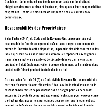
Ces lois et règlements ont une incidence importante sur les droits et
obligations des propriétaires et locataires, ainsi que sur leurs responsabilités
respectives. Cet article discutera de l’impact de ces lois sur les baux
commerciaux.
Responsabilités des Propriétaires
Selon l’article 24 (1) du Code civil du Royaume-Uni, un propriétaire est
responsable de fournir un logement «sûr et sans danger» aux occupants
autorisés. En vertu de cette disposition, un propriétaire doit assurer que les
locaux qu’il loue pour une utilisation commerciale répondent aux exigences
minimales en matière de santé et de sécurité définies par la législation
applicable. Il doit également veiller à ce que le logement soit maintenu dans
un état satisfaisant pendant toute la durée du bail.
De plus, selon l’article 24 (2) du Code civil du Royaume-Uni, un propriétaire
est tenu d’assumer le contrôle exclusif des lieux loués afin d’assurer qu’ils
restent en bon état et ne présentent pas de danger pour les occupants
autorisés. Ce contrôle comprend également l’obligation pour le propriétaire
d’effectuer des inspections périodiques pour vérifier que le logement est
exempt de défauts ou risques potentiels pouvant nuire à la santé ou à la