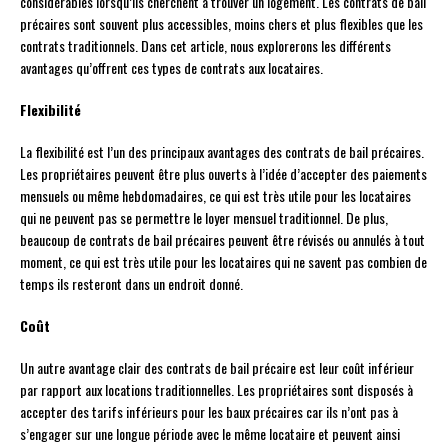
considérables lorsqu’ils cherchent à trouver un logement. Les contrats de bail
précaires sont souvent plus accessibles, moins chers et plus flexibles que les
contrats traditionnels. Dans cet article, nous explorerons les différents
avantages qu’offrent ces types de contrats aux locataires.
Flexibilité
La flexibilité est l’un des principaux avantages des contrats de bail précaires.
Les propriétaires peuvent être plus ouverts à l’idée d’accepter des paiements
mensuels ou même hebdomadaires, ce qui est très utile pour les locataires
qui ne peuvent pas se permettre le loyer mensuel traditionnel. De plus,
beaucoup de contrats de bail précaires peuvent être révisés ou annulés à tout
moment, ce qui est très utile pour les locataires qui ne savent pas combien de
temps ils resteront dans un endroit donné.
Coût
Un autre avantage clair des contrats de bail précaire est leur coût inférieur
par rapport aux locations traditionnelles. Les propriétaires sont disposés à
accepter des tarifs inférieurs pour les baux précaires car ils n’ont pas à
s’engager sur une longue période avec le même locataire et peuvent ainsi