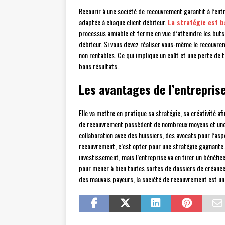
Recourir à une société de recouvrement garantit à l’en
adaptée à chaque client débiteur.
La stratégie est b
processus amiable et ferme en vue d’atteindre les buts f
débiteur. Si vous devez réaliser vous-même le recouvre
non rentables. Ce qui implique un coût et une perte de 
bons résultats.
Les avantages de l’entrepri
Elle va mettre en pratique sa stratégie, sa créativité a
de recouvrement possèdent de nombreux moyens et une lar
collaboration avec des huissiers, des avocats pour l’asp
recouvrement, c’est opter pour une stratégie gagnante. 
investissement, mais l’entreprise va en tirer un bénéfice
pour mener à bien toutes sortes de dossiers de créances
des mauvais payeurs, la société de recouvrement est un v