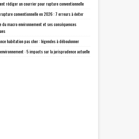
t rédiger un courrier pour rupture conventionnelle
 rupture conventionnelle en 2026 : 7 erreurs à éviter
e du macro environnement et ses conséquences
ques
nce habitation pas cher : légendes à déboulonner
environnement : 5 impacts sur la jurisprudence actuelle