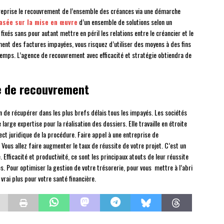
treprise le recouvrement de l’ensemble des créances via une démarche
asée sur la mise en œuvre
d’un ensemble de solutions selon un
ixés sans pour autant mettre en péril les relations entre le créancier et le
ment des factures impayées, vous risquez d’utiliser des moyens à des fins
temps. L’agence de recouvrement avec efficacité et stratégie obtiendra de
se de recouvrement
fin de récupérer dans les plus brefs délais tous les impayés. Les sociétés
ge expertise pour la réalisation des dossiers. Elle travaille en étroite
ect juridique de la procédure. Faire appel à une entreprise de
Vous allez faire augmenter le taux de réussite de votre projet. C’est un
. Efficacité et productivité, ce sont les principaux atouts de leur réussite
. Pour optimiser la gestion de votre trésorerie, pour vous mettre à l’abri
rai plus pour votre santé financière.