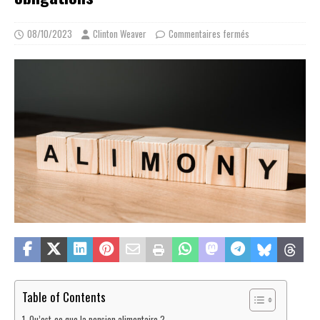
08/10/2023
Clinton Weaver
Commentaires fermés
Table of Contents
Qu’est-ce que la pension alimentaire ?