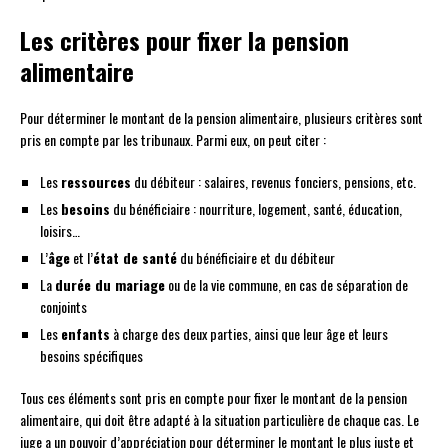
Les critères pour fixer la pension
alimentaire
Pour déterminer le montant de la pension alimentaire, plusieurs critères sont
pris en compte par les tribunaux. Parmi eux, on peut citer :
Les
ressources
du débiteur : salaires, revenus fonciers, pensions, etc.
Les
besoins
du bénéficiaire : nourriture, logement, santé, éducation,
loisirs…
L’
âge
et l’
état de santé
du bénéficiaire et du débiteur
La
durée du mariage
ou de la vie commune, en cas de séparation de
conjoints
Les
enfants
à charge des deux parties, ainsi que leur âge et leurs
besoins spécifiques
Tous ces éléments sont pris en compte pour fixer le montant de la pension
alimentaire, qui doit être adapté à la situation particulière de chaque cas. Le
juge a un pouvoir d’appréciation pour déterminer le montant le plus juste et