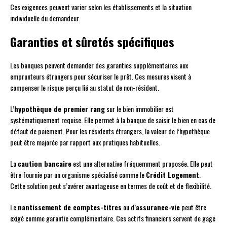
Ces exigences peuvent varier selon les établissements et la situation
individuelle du demandeur.
Garanties et sûretés spécifiques
Les banques peuvent demander des garanties supplémentaires aux
emprunteurs étrangers pour sécuriser le prêt. Ces mesures visent à
compenser le risque perçu lié au statut de non-résident.
L’
hypothèque de premier rang
sur le bien immobilier est
systématiquement requise. Elle permet à la banque de saisir le bien en cas de
défaut de paiement. Pour les résidents étrangers, la valeur de l’hypothèque
peut être majorée par rapport aux pratiques habituelles.
La
caution bancaire
est une alternative fréquemment proposée. Elle peut
être fournie par un organisme spécialisé comme le
Crédit Logement
.
Cette solution peut s’avérer avantageuse en termes de coût et de flexibilité.
Le
nantissement de comptes-titres
ou d’
assurance-vie
peut être
exigé comme garantie complémentaire. Ces actifs financiers servent de gage