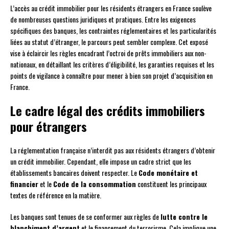
L’accès au crédit immobilier pour les résidents étrangers en France soulève
de nombreuses questions juridiques et pratiques. Entre les exigences
spécifiques des banques, les contraintes réglementaires et les particularités
liées au statut d’étranger, le parcours peut sembler complexe. Cet exposé
vise à éclaircir les règles encadrant l’octroi de prêts immobiliers aux non-
nationaux, en détaillant les critères d’éligibilité, les garanties requises et les
points de vigilance à connaître pour mener à bien son projet d’acquisition en
France.
Le cadre légal des crédits immobiliers
pour étrangers
La réglementation française n’interdit pas aux résidents étrangers d’obtenir
un crédit immobilier. Cependant, elle impose un cadre strict que les
établissements bancaires doivent respecter. Le
Code monétaire et
financier
et le
Code de la consommation
constituent les principaux
textes de référence en la matière.
Les banques sont tenues de se conformer aux règles de
lutte contre le
blanchiment d’argent
et le financement du terrorisme. Cela implique une