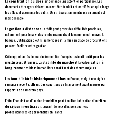
La
constitution du dossier
demande une attention particulière. Les
documents étrangers doivent souvent être traduits et certifiés, ce qui allonge
les délais et augmente les coûts. Une préparation minutieuse en amont est
indispensable.
La
gestion à distance
du crédit peut poser des difficultés pratiques,
notamment pour le suivi des remboursements et la communication avec la
banque. L’utilisation d’outils numériques et la mise en place de procurations
peuvent faciliter cette gestion.
Côté opportunités, le marché immobilier français reste attractif pour les
investisseurs étrangers. La
stabilité du marché
et la
valorisation à
long terme
des biens immobiliers constituent des atouts majeurs.
Les
taux d’intérêt historiquement bas
en France, malgré une légère
remontée récente, offrent des conditions de financement avantageuses par
rapport à de nombreux pays.
Enfin, l’acquisition d’un bien immobilier peut faciliter l’obtention d’un
titre
de séjour investisseur
, ouvrant de nouvelles perspectives
professionnelles et personnelles en France.