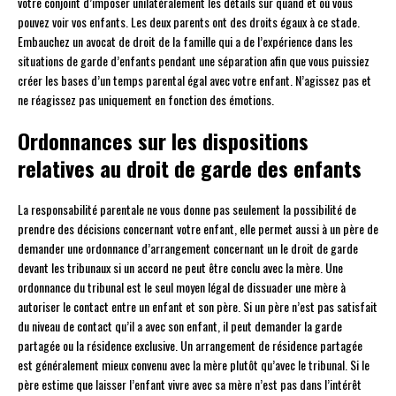
votre conjoint d’imposer unilatéralement les détails sur quand et où vous
pouvez voir vos enfants. Les deux parents ont des droits égaux à ce stade.
Embauchez un avocat de droit de la famille qui a de l’expérience dans les
situations de garde d’enfants pendant une séparation afin que vous puissiez
créer les bases d’un temps parental égal avec votre enfant. N’agissez pas et
ne réagissez pas uniquement en fonction des émotions.
Ordonnances sur les dispositions
relatives au droit de garde des enfants
La responsabilité parentale ne vous donne pas seulement la possibilité de
prendre des décisions concernant votre enfant, elle permet aussi à un père de
demander une ordonnance d’arrangement concernant un le droit de garde
devant les tribunaux si un accord ne peut être conclu avec la mère. Une
ordonnance du tribunal est le seul moyen légal de dissuader une mère à
autoriser le contact entre un enfant et son père. Si un père n’est pas satisfait
du niveau de contact qu’il a avec son enfant, il peut demander la garde
partagée ou la résidence exclusive. Un arrangement de résidence partagée
est généralement mieux convenu avec la mère plutôt qu’avec le tribunal. Si le
père estime que laisser l’enfant vivre avec sa mère n’est pas dans l’intérêt