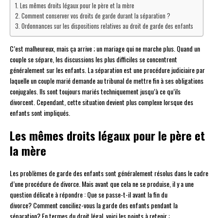
Les mêmes droits légaux pour le père et la mère
Comment conserver vos droits de garde durant la séparation ?
Ordonnances sur les dispositions relatives au droit de garde des enfants
C’est malheureux, mais ça arrive ; un mariage qui ne marche plus. Quand un
couple se sépare, les discussions les plus difficiles se concentrent
généralement sur les enfants. La séparation est une procédure judiciaire par
laquelle un couple marié demande au tribunal de mettre fin à ses obligations
conjugales. Ils sont toujours mariés techniquement jusqu’à ce qu’ils
divorcent. Cependant, cette situation devient plus complexe lorsque des
enfants sont impliqués.
Les mêmes droits légaux pour le père et
la mère
Les problèmes de garde des enfants sont généralement résolus dans le cadre
d’une procédure de divorce. Mais avant que cela ne se produise, il y a une
question délicate à répondre : Que se passe-t-il avant la fin du
divorce? Comment conciliez-vous la garde des enfants pendant la
séparation? En termes du droit légal, voici les points à retenir :