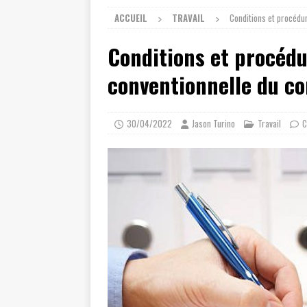
ACCUEIL
TRAVAIL
Conditions et procédur
Conditions et procédu
conventionnelle du con
30/04/2022
Jason Turino
Travail
C