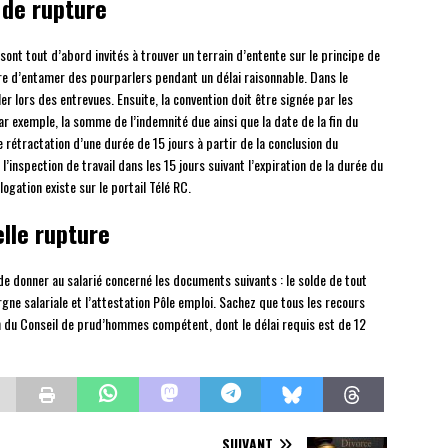
 de rupture
ont tout d’abord invités à trouver un terrain d’entente sur le principe de
aire d’entamer des pourparlers pendant un délai raisonnable. Dans le
r lors des entrevues. Ensuite, la convention doit être signée par les
r exemple, la somme de l’indemnité due ainsi que la date de la fin du
e rétractation d’une durée de 15 jours à partir de la conclusion du
’inspection de travail dans les 15 jours suivant l’expiration de la durée du
gation existe sur le portail Télé RC.
elle rupture
 de donner au salarié concerné les documents suivants : le solde de tout
argne salariale et l’attestation Pôle emploi. Sachez que tous les recours
 du Conseil de prud’hommes compétent, dont le délai requis est de 12
SUIVANT