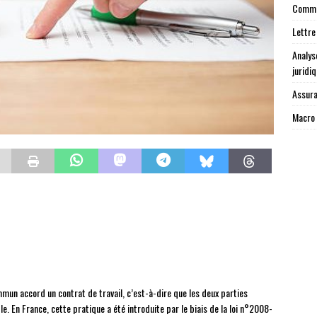
Commen
Lettre
Analys
juridi
Assura
Macro 
mun accord un contrat de travail, c’est-à-dire que les deux parties
le. En France, cette pratique a été introduite par le biais de la loi n°2008-