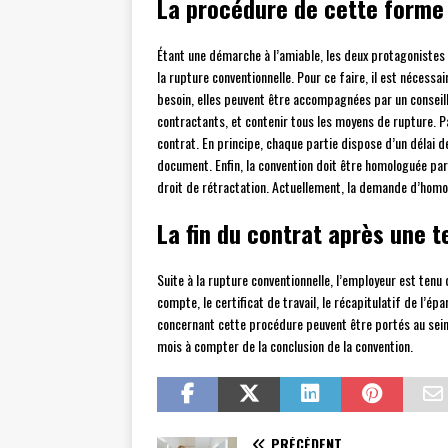
La procédure de cette forme
Étant une démarche à l’amiable, les deux protagonistes s
la rupture conventionnelle. Pour ce faire, il est nécess
besoin, elles peuvent être accompagnées par un conseille
contractants, et contenir tous les moyens de rupture. Pa
contrat. En principe, chaque partie dispose d’un délai d
document. Enfin, la convention doit être homologuée par l
droit de rétractation. Actuellement, la demande d’homolo
La fin du contrat après une t
Suite à la rupture conventionnelle, l’employeur est tenu
compte, le certificat de travail, le récapitulatif de l’ép
concernant cette procédure peuvent être portés au sein
mois à compter de la conclusion de la convention.
PRÉCÉDENT