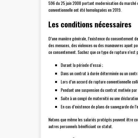
596 du 25 juin 2008 portant modernisation du marché du
conventionnelle ont été homologuées en 2019.
Les conditions nécessaires
D’une manière générale, l’existence du consentement des
des menaces, des violences ou des manœuvres ayant pour
ce consentement. Sachez que ce type de rupture n’est p
Durant la période d’essai ;
Dans un contrat à durée déterminée ou un contra
Lors d’un accord de rupture conventionnelle colle
Pendant une suspension du contrat motivée par u
Suite à un congé de maternité ou une déclaration
En cas d’existence de plans de sauvegarde de l’e
Notons que même les salariés protégés peuvent être co
autres personnels bénéficiant ce statut.