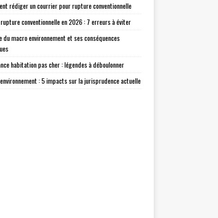
t rédiger un courrier pour rupture conventionnelle
 rupture conventionnelle en 2026 : 7 erreurs à éviter
e du macro environnement et ses conséquences
ques
nce habitation pas cher : légendes à déboulonner
environnement : 5 impacts sur la jurisprudence actuelle