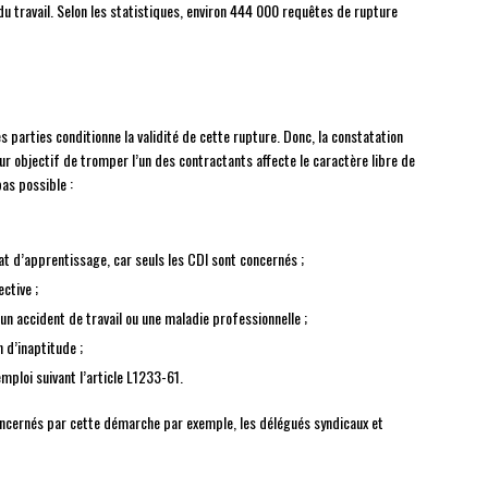
 travail. Selon les statistiques, environ 444 000 requêtes de rupture
 parties conditionne la validité de cette rupture. Donc, la constatation
 objectif de tromper l’un des contractants affecte le caractère libre de
as possible :
t d’apprentissage, car seuls les CDI sont concernés ;
ctive ;
n accident de travail ou une maladie professionnelle ;
 d’inaptitude ;
mploi suivant l’article L1233-61.
ncernés par cette démarche par exemple, les délégués syndicaux et