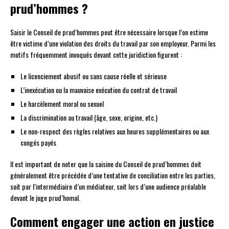
prud’hommes ?
Saisir le Conseil de prud’hommes peut être nécessaire lorsque l’on estime
être victime d’une violation des droits du travail par son employeur. Parmi les
motifs fréquemment invoqués devant cette juridiction figurent :
Le licenciement abusif ou sans cause réelle et sérieuse
L’inexécution ou la mauvaise exécution du contrat de travail
Le harcèlement moral ou sexuel
La discrimination au travail (âge, sexe, origine, etc.)
Le non-respect des règles relatives aux heures supplémentaires ou aux
congés payés
Il est important de noter que la saisine du Conseil de prud’hommes doit
généralement être précédée d’une tentative de conciliation entre les parties,
soit par l’intermédiaire d’un médiateur, soit lors d’une audience préalable
devant le juge prud’homal.
Comment engager une action en justice