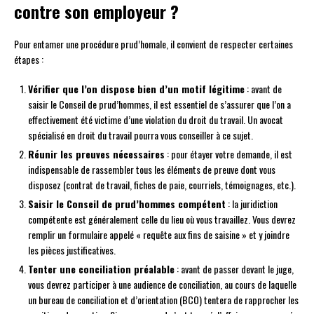
contre son employeur ?
Pour entamer une procédure prud’homale, il convient de respecter certaines
étapes :
Vérifier que l’on dispose bien d’un motif légitime
: avant de
saisir le Conseil de prud’hommes, il est essentiel de s’assurer que l’on a
effectivement été victime d’une violation du droit du travail. Un avocat
spécialisé en droit du travail pourra vous conseiller à ce sujet.
Réunir les preuves nécessaires
: pour étayer votre demande, il est
indispensable de rassembler tous les éléments de preuve dont vous
disposez (contrat de travail, fiches de paie, courriels, témoignages, etc.).
Saisir le Conseil de prud’hommes compétent
: la juridiction
compétente est généralement celle du lieu où vous travaillez. Vous devrez
remplir un formulaire appelé « requête aux fins de saisine » et y joindre
les pièces justificatives.
Tenter une conciliation préalable
: avant de passer devant le juge,
vous devrez participer à une audience de conciliation, au cours de laquelle
un bureau de conciliation et d’orientation (BCO) tentera de rapprocher les