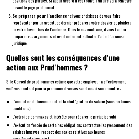
positions des parties. Si aucun accord n’est trouvé, l’affaire sera renvoyée
devant le juge prud’homal.
Se préparer pour l’audience
: si vous choisissez de vous faire
représenter par un avocat, ce dernier préparera votre dossier et plaidera
en votre faveur lors de l’audience. Dans le cas contraire, il vous faudra
préparer vos arguments et éventuellement solliciter l’aide d’un conseil
juridique.
Quelles sont les conséquences d’une
action aux Prud’hommes ?
Si le Conseil de prud’hommes estime que votre employeur a effectivement
violé vos droits, il pourra prononcer diverses sanctions à son encontre :
L’annulation du licenciement et la réintégration du salarié (sous certaines
conditions)
L’octroi de dommages et intérêts pour réparer le préjudice subi
L’exécution forcée de certaines obligations contractuelles (versement des
salaires impayés, respect des règles relatives aux heures
supplémentaires, etc.)