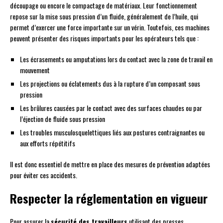
découpage ou encore le compactage de matériaux. Leur fonctionnement
repose sur la mise sous pression d’un fluide, généralement de l’huile, qui
permet d’exercer une force importante sur un vérin. Toutefois, ces machines
peuvent présenter des risques importants pour les opérateurs tels que :
Les écrasements ou amputations lors du contact avec la zone de travail en
mouvement
Les projections ou éclatements dus à la rupture d’un composant sous
pression
Les brûlures causées par le contact avec des surfaces chaudes ou par
l’éjection de fluide sous pression
Les troubles musculosquelettiques liés aux postures contraignantes ou
aux efforts répétitifs
Il est donc essentiel de mettre en place des mesures de prévention adaptées
pour éviter ces accidents.
Respecter la réglementation en vigueur
Pour assurer la
sécurité des travailleurs
utilisant des presses