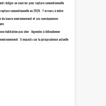
t rédiger un courrier pour rupture conventionnelle
 rupture conventionnelle en 2026 : 7 erreurs à éviter
e du macro environnement et ses conséquences
ques
nce habitation pas cher : légendes à déboulonner
environnement : 5 impacts sur la jurisprudence actuelle