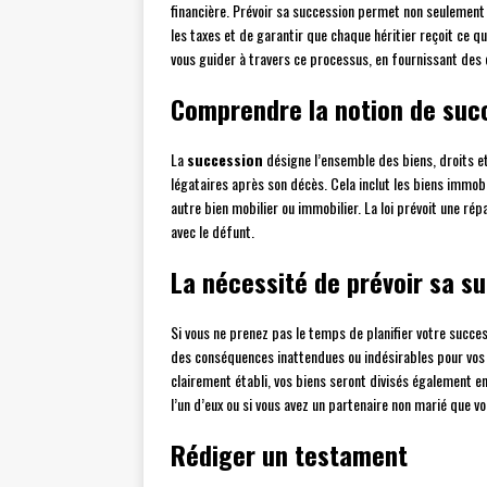
financière. Prévoir sa succession permet non seulement 
les taxes et de garantir que chaque héritier reçoit ce qui
vous guider à travers ce processus, en fournissant des 
Comprendre la notion de suc
La
succession
désigne l’ensemble des biens, droits et
légataires après son décès. Cela inclut les biens immobi
autre bien mobilier ou immobilier. La loi prévoit une répa
avec le défunt.
La nécessité de prévoir sa s
Si vous ne prenez pas le temps de planifier votre success
des conséquences inattendues ou indésirables pour vos h
clairement établi, vos biens seront divisés également e
l’un d’eux ou si vous avez un partenaire non marié que vo
Rédiger un testament