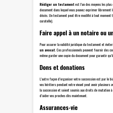
Rédiger un testament
est l’un des moyens les plus e
document dans lequel vous pouvez exprimer librement la
décès. Un testament peut être modifié à tout moment ta
curatelle).
Faire appel à un notaire ou u
Pour assurer la validité juridique du testament et éviter
un avocat
. Ces professionnels peuvent fournir des con
même garder une copie du document pour garantir qu’il 
Dons et donations
L’autre façon d’organiser votre succession est par le bi
vos héritiers pendant votre vivant peut avoir plusieurs 
la succession et soient soumis aux droits de mutation à
d’aider vos proches dès maintenant.
Assurances-vie