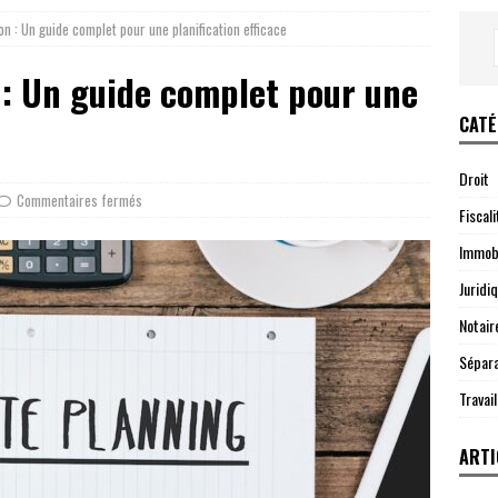
n : Un guide complet pour une planification efficace
 : Un guide complet pour une
CATÉ
Droit
Commentaires fermés
Fiscali
Immobi
Juridi
Notair
Sépara
Travail
ARTI