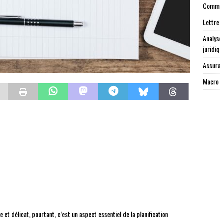
Commen
Lettre
Analys
juridi
Assura
Macro 
et délicat, pourtant, c’est un aspect essentiel de la planification