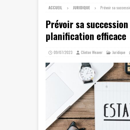
ACCUEIL
JURIDIQUE
Prévoir sa successio
Prévoir sa succession
planification efficace
09/07/2023
Clinton Weaver
Juridique