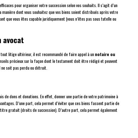
fficaces pour organiser votre succession selon vos souhaits. Il s’agit d’un
 manière dont vous souhaitez que vos biens soient distribués après votre
nt que vous êtes capable juridiquement (vous n’êtes pas sous tutelle ou
n avocat
 tout litige ultérieur, il est recommandé de faire appel à un
notaire ou
seils précieux sur la façon dont le testament doit être rédigé et peuvent
ne soit pas perdu ou détruit.
ais de dons et donations. En effet, donner une partie de votre patrimoine à
avantages. D’une part, cela permet d’éviter que ces biens fassent partie de
 titre gratuit (droits de succession). D’autre part, cela permet également