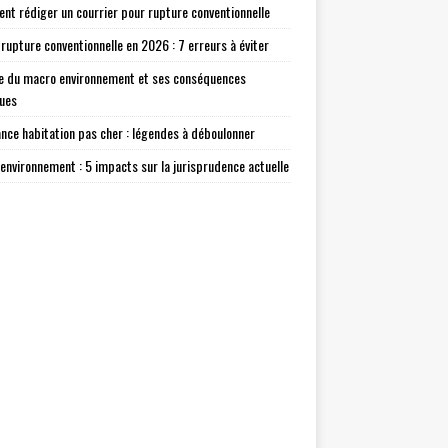
t rédiger un courrier pour rupture conventionnelle
 rupture conventionnelle en 2026 : 7 erreurs à éviter
e du macro environnement et ses conséquences
ques
nce habitation pas cher : légendes à déboulonner
environnement : 5 impacts sur la jurisprudence actuelle