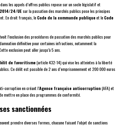
ans les appels d’offres publics repose sur un socle législatif et
 2014/24/UE
sur la passation des marchés publics pose les principes
t. En droit français, le
Code de la commande publique
et le
Code
évoit l’exclusion des procédures de passation des marchés publics pour
damnation définitive pour certaines infractions, notamment la
Cette exclusion peut aller jusqu’à 5 ans.
délit de favoritisme
(article 432-14) qui vise les atteintes à la liberté
publics. Ce délit est passible de 2 ans d’emprisonnement et 200 000 euros
ti-corruption en créant l’
Agence française anticorruption
(AFA) et
es de mettre en place des programmes de conformité.
uses sanctionnées
uvent prendre diverses formes, chacune faisant l’objet de sanctions