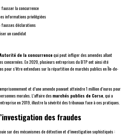
 fausser la concurrence
es informations privilégiées
 fausses déclarations
iser un candidat
Autorité de la concurrence
qui peut infliger des amendes allant
es concernées. En 2020, plusieurs entreprises du BTP ont ainsi été
 pour s’être entendues sur la répartition de marchés publics en Île-de-
’emprisonnement et d’une amende pouvant atteindre 1 million d’euros pour
 personnes morales. L’affaire des
marchés publics de Corse
, qui a
ntreprise en 2019, illustre la sévérité des tribunaux face à ces pratiques.
’investigation des fraudes
puie sur des mécanismes de détection et d’investigation sophistiqués :