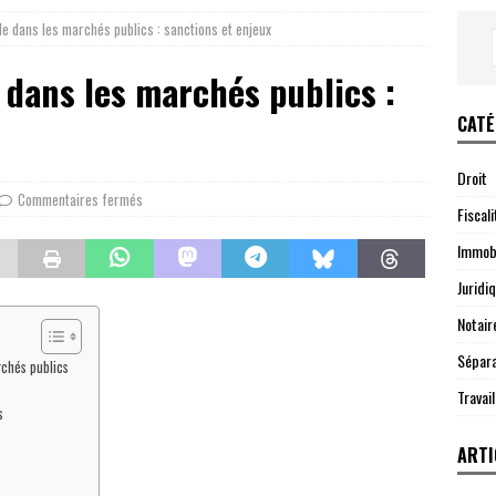
de dans les marchés publics : sanctions et enjeux
 dans les marchés publics :
CATÉ
Droit
Commentaires fermés
Fiscali
Immobi
Juridi
Notair
Sépara
rchés publics
Travail
s
ARTI