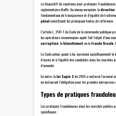
Le dispositif de sanctions pour pratiques frauduleuses d
réglementaire étoffé. Au niveau européen, la
directive
fondamentaux de transparence et d’égalité de traitemen
pénal
constituent les principaux textes de référence.
L’article L. 2141-1 du Code de la commande publique pr
les opérateurs économiques ayant fait l’objet d’une con
corruption
, le
blanchiment
ou la
fraude fiscale
. 
Le Code pénal, quant à lui, incrimine spécifiquement le
d’accès et à l’égalité des candidats dans les marchés 
d’amende.
En outre, la
loi Sapin 2
de 2016 a renforcé l’arsenal an
en instaurant l’obligation pour les grandes entrepris
Types de pratiques fraudule
Les pratiques frauduleuses dans les marchés publics pe
spécifiques :