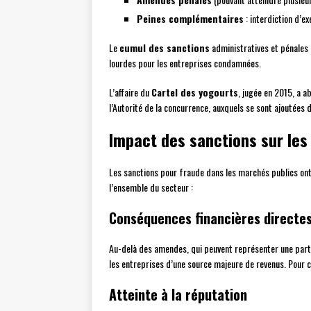
Peines complémentaires
: interdiction d’ex
Le
cumul des sanctions
administratives et pénales 
lourdes pour les entreprises condamnées.
L’affaire du
Cartel des yogourts
, jugée en 2015, a a
l’Autorité de la concurrence, auxquels se sont ajoutées
Impact des sanctions sur les
Les sanctions pour fraude dans les marchés publics on
l’ensemble du secteur :
Conséquences financières directe
Au-delà des amendes, qui peuvent représenter une part si
les entreprises d’une source majeure de revenus. Pour ce
Atteinte à la réputation