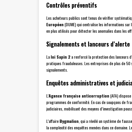
Contrôles préventifs
Les acheteurs publics sont tenus de vérifier systématiqu
Européen
(DUME) qui centralise les informations sur
en plus utilisés pour détecter les anomalies dans les of
Signalements et lanceurs d’alerte
La
loi Sapin 2
a renforcé la protection des lanceurs d
pratiques frauduleuses. Les entreprises de plus de 50 
signalements.
Enquêtes administratives et judici
L’
Agence française anticorruption
(AFA) dispose 
programmes de conformité. En cas de soupçons de fra
judiciaires, mobilisant des moyens d’investigation pouss
L’affaire
Bygmalion
, qui a révélé un système de fauss
la complexité des enquêtes menées dans ce domaine. Les