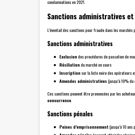
condamnations en 2021.
Sanctions administratives et
L’éventail des sanctions pour fraude dans les marchés 
Sanctions administratives
Exclusion
des procédures de passation de marc
Résiliation
du marché en cours
Inscription
sur la liste noire des opérateurs e
Amendes administratives
(jusqu’à 10% du c
Ces sanctions peuvent être prononcées par les acheteu
concurrence
.
Sanctions pénales
Peines d’emprisonnement
(jusqu’à 10 ans 
Amendes pénales
(pouvant atteindre plusieur