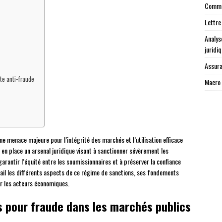
Commen
Lettre
Analys
juridi
Assura
tte anti-fraude
Macro 
ne menace majeure pour l’intégrité des marchés et l’utilisation efficace
s en place un arsenal juridique visant à sanctionner sévèrement les
arantir l’équité entre les soumissionnaires et à préserver la confiance
il les différents aspects de ce régime de sanctions, ses fondements
ur les acteurs économiques.
s pour fraude dans les marchés publics