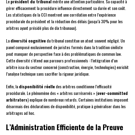
Le
président du tribunal
mérite une attention particulière. Sa capacité à
gérer efficacement la procédure influence directement sa durée et son coût.
Les statistiques de la CCI montrent une corrélation entre l’expérience
procédurale du président et la réduction des délais (jusqu’à 30% pour les
arbitres ayant présidé plus de dix tribunaux).
La
diversité cognitive
du tribunal constitue un atout souvent négligé. Un
panel composé exclusivement de juristes formés dans la tradition civiliste
peut manquer de perspective face à des problématiques de common law.
Cette diversité s’étend aux parcours professionnels : l’intégration d’un
arbitre issu du secteur concerné (construction, énergie, technologies) enrichit
l’analyse technique sans sacrifier la rigueur juridique.
Enfin, la
disponibilité réelle
des arbitres conditionne l’efficacité
procédurale. Le phénomène des « arbitres surréservés » (
over-committed
arbitrators
) explique de nombreux retards. Certaines institutions imposent
désormais des déclarations de disponibilité, pratique à généraliser dans les
arbitrages ad hoc.
L’Administration Efficiente de la Preuve