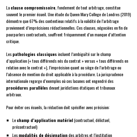
La
clause compromissoire
, fondement de tout arbitrage, constitue
souvent le premier écueil. Une étude du Queen Mary College de Londres (2019)
démontre que 67% des contentieux relatifs à la validité de l’arbitrage
proviennent d’imprécisions rédactionnelles. Ces clauses, négociées en fin de
pourparlers contractuels, souffrent fréquemment d’un manque d’attention
critique.
Les
pathologies classiques
incluent l’ambiguïté sur le champ
d’application (« tous différends nés du contrat » versus « tous différends en
relation avec le contrat »), l’imprécision quant au siège de l’arbitrage ou
l’absence de mention du droit applicable à la procédure. La jurisprudence
internationale regorge d’exemples où ces lacunes ont engendré des
procédures parallèles
devant juridictions étatiques et tribunaux
arbitraux.
Pour éviter ces écueils, la rédaction doit spécifier avec précision:
Le
champ d’application matériel
(contractuel, délictuel,
précontractuel)
Les
modalités de désignation
des arbitres et l’institution