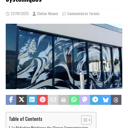
22/10/2025
Clinton Weaver
Commentaires fermés
Table of Contents
La Rédaction Minutieuse des Clauses Compromissoires