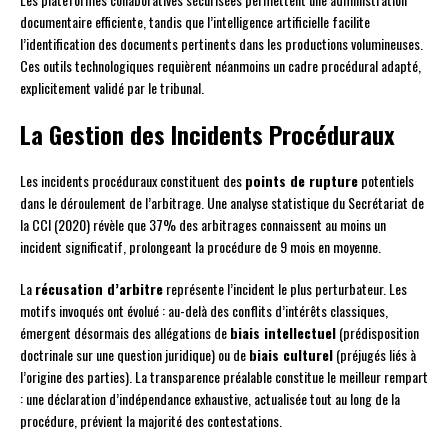
documentaire efficiente, tandis que l’intelligence artificielle facilite
l’identification des documents pertinents dans les productions volumineuses.
Ces outils technologiques requièrent néanmoins un cadre procédural adapté,
explicitement validé par le tribunal.
La Gestion des Incidents Procéduraux
Les incidents procéduraux constituent des
points de rupture
potentiels
dans le déroulement de l’arbitrage. Une analyse statistique du Secrétariat de
la CCI (2020) révèle que 37% des arbitrages connaissent au moins un
incident significatif, prolongeant la procédure de 9 mois en moyenne.
La
récusation d’arbitre
représente l’incident le plus perturbateur. Les
motifs invoqués ont évolué : au-delà des conflits d’intérêts classiques,
émergent désormais des allégations de
biais intellectuel
(prédisposition
doctrinale sur une question juridique) ou de
biais culturel
(préjugés liés à
l’origine des parties). La transparence préalable constitue le meilleur rempart
: une déclaration d’indépendance exhaustive, actualisée tout au long de la
procédure, prévient la majorité des contestations.