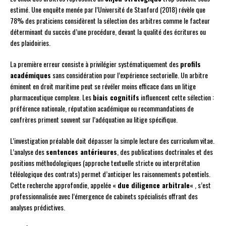
estimé. Une enquête menée par l’Université de Stanford (2018) révèle que
78% des praticiens considèrent la sélection des arbitres comme le facteur
déterminant du succès d’une procédure, devant la qualité des écritures ou
des plaidoiries.
La première erreur consiste à privilégier systématiquement des
profils
académiques
sans considération pour l’expérience sectorielle. Un arbitre
éminent en droit maritime peut se révéler moins efficace dans un litige
pharmaceutique complexe. Les
biais cognitifs
influencent cette sélection :
préférence nationale, réputation académique ou recommandations de
confrères priment souvent sur l’adéquation au litige spécifique.
L’investigation préalable doit dépasser la simple lecture des curriculum vitae.
L’analyse des
sentences antérieures
, des publications doctrinales et des
positions méthodologiques (approche textuelle stricte ou interprétation
téléologique des contrats) permet d’anticiper les raisonnements potentiels.
Cette recherche approfondie, appelée «
due diligence arbitrale
« , s’est
professionnalisée avec l’émergence de cabinets spécialisés offrant des
analyses prédictives.