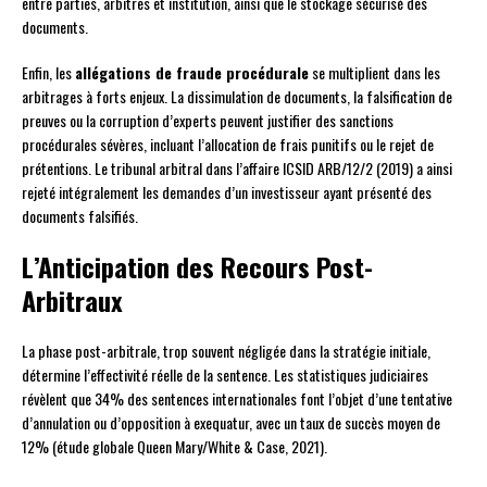
entre parties, arbitres et institution, ainsi que le stockage sécurisé des
documents.
Enfin, les
allégations de fraude procédurale
se multiplient dans les
arbitrages à forts enjeux. La dissimulation de documents, la falsification de
preuves ou la corruption d’experts peuvent justifier des sanctions
procédurales sévères, incluant l’allocation de frais punitifs ou le rejet de
prétentions. Le tribunal arbitral dans l’affaire ICSID ARB/12/2 (2019) a ainsi
rejeté intégralement les demandes d’un investisseur ayant présenté des
documents falsifiés.
L’Anticipation des Recours Post-
Arbitraux
La phase post-arbitrale, trop souvent négligée dans la stratégie initiale,
détermine l’effectivité réelle de la sentence. Les statistiques judiciaires
révèlent que 34% des sentences internationales font l’objet d’une tentative
d’annulation ou d’opposition à exequatur, avec un taux de succès moyen de
12% (étude globale Queen Mary/White & Case, 2021).