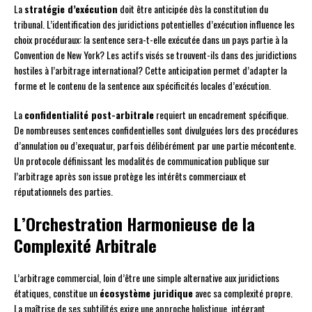
La
stratégie d’exécution
doit être anticipée dès la constitution du
tribunal. L’identification des juridictions potentielles d’exécution influence les
choix procéduraux: la sentence sera-t-elle exécutée dans un pays partie à la
Convention de New York? Les actifs visés se trouvent-ils dans des juridictions
hostiles à l’arbitrage international? Cette anticipation permet d’adapter la
forme et le contenu de la sentence aux spécificités locales d’exécution.
La
confidentialité post-arbitrale
requiert un encadrement spécifique.
De nombreuses sentences confidentielles sont divulguées lors des procédures
d’annulation ou d’exequatur, parfois délibérément par une partie mécontente.
Un protocole définissant les modalités de communication publique sur
l’arbitrage après son issue protège les intérêts commerciaux et
réputationnels des parties.
L’Orchestration Harmonieuse de la
Complexité Arbitrale
L’arbitrage commercial, loin d’être une simple alternative aux juridictions
étatiques, constitue un
écosystème juridique
avec sa complexité propre.
La maîtrise de ses subtilités exige une approche holistique, intégrant