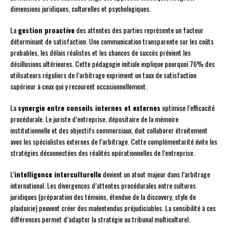
dimensions juridiques, culturelles et psychologiques.
La
gestion proactive
des attentes des parties représente un facteur
déterminant de satisfaction. Une communication transparente sur les coûts
probables, les délais réalistes et les chances de succès prévient les
désillusions ultérieures. Cette pédagogie initiale explique pourquoi 76% des
utilisateurs réguliers de l’arbitrage expriment un taux de satisfaction
supérieur à ceux qui y recourent occasionnellement.
La
synergie entre conseils internes et externes
optimise l’efficacité
procédurale. Le juriste d’entreprise, dépositaire de la mémoire
institutionnelle et des objectifs commerciaux, doit collaborer étroitement
avec les spécialistes externes de l’arbitrage. Cette complémentarité évite les
stratégies déconnectées des réalités opérationnelles de l’entreprise.
L’
intelligence interculturelle
devient un atout majeur dans l’arbitrage
international. Les divergences d’attentes procédurales entre cultures
juridiques (préparation des témoins, étendue de la discovery, style de
plaidoirie) peuvent créer des malentendus préjudiciables. La sensibilité à ces
différences permet d’adapter la stratégie au tribunal multiculturel.