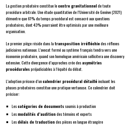
La gestion probatoire constitue le
centre gravitationnel
de toute
procédure arbitrale. Une étude quantitative de l’Université de Genève (2021)
démontre que 61% du temps procédural est consacré aux questions
probatoires, dont 43% pourraient être optimisés par une meilleure
organisation.
Le premier piège réside dans la
transposition irréfléchie
des réflexes
judiciaires nationaux. L’avocat formé au système français tendra vers une
économie probatoire, quand son homologue américain sollicitera une discovery
extensive. Cette divergence d’approches crée des
asymétries
procédurales
préjudiciables à l’équité du débat.
L’adoption précoce d’un
calendrier procédural détaillé
incluant les
phases probatoires constitue une pratique vertueuse. Ce calendrier doit
préciser:
Les
catégories de documents
soumis à production
Les
modalités d’audition
des témoins et experts
Les
délais de traduction
des pièces en langue étrangère