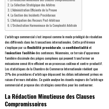
La Sélection Stratégique des Arbitres
L’Administration Efficiente de la Preuve
La Gestion des Incidents Procéduraux
L’Anticipation des Recours Post-Arbitraux
L’Orchestration Harmonieuse de la Complexité Arbitrale
L’arbitrage commercial s’est imposé comme le mode privilégié de résolution
des différends dans les transactions internationales. Cette préférence
s’explique par sa
flexibilité procédurale
, sa
confidentialité
et
l’
exécution facilitée
des sentences. Néanmoins, ce terrain d’apparence
familière dissimule des pièges complexes qui peuvent transformer un
mécanisme censé être efficient en un processus coûteux et contre-productif.
Les statistiques de la Chambre de Commerce Internationale révèlent que
31% des procédures d’arbitrage dépassent les délais initialement prévus en
raison d’erreurs évitables. Ce guide analyse les écueils majeurs de l’arbitrage
commercial et propose des stratégies concrètes pour les contourner.
La Rédaction Minutieuse des Clauses
Compromissoires