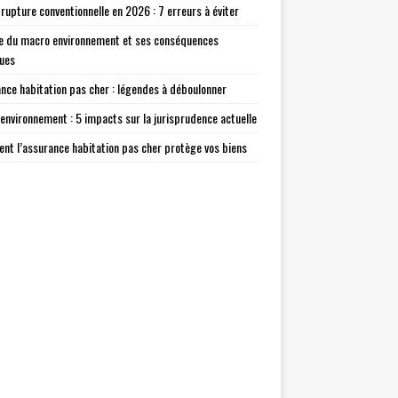
 rupture conventionnelle en 2026 : 7 erreurs à éviter
e du macro environnement et ses conséquences
ques
nce habitation pas cher : légendes à déboulonner
environnement : 5 impacts sur la jurisprudence actuelle
t l’assurance habitation pas cher protège vos biens