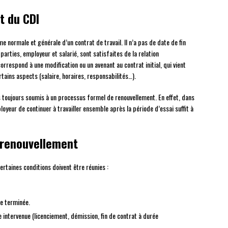
t du CDI
e normale et générale d’un contrat de travail. Il n’a pas de date de fin
 parties, employeur et salarié, sont satisfaites de la relation
orrespond à une modification ou un avenant au contrat initial, qui vient
rtains aspects (salaire, horaires, responsabilités…).
as toujours soumis à un processus formel de renouvellement. En effet, dans
ployeur de continuer à travailler ensemble après la période d’essai suffit à
 renouvellement
ertaines conditions doivent être réunies :
re terminée.
e intervenue (licenciement, démission, fin de contrat à durée