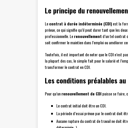
Le principe du renouvellemen
Le
contrat à durée indéterminée (CDI)
est la form
prévue, ce qui signifie qu’il peut durer tant que les deux
professionnelle. Le
renouvellement
d’un tel contrat c
soit confirmer le maintien dans l’emploi ou améliorer ce
Toutefois, il est important de noter que le CDI n’est p
la plupart des cas, le simple fait pour le salarié et l’em
transformer le contrat en CDI.
Les conditions préalables au
Pour qu’un
renouvellement de CDI
puisse se faire, c
Le contrat initial doit être un CDI.
La période d’essai prévue par le contrat doit êt
Aucune rupture du contrat de travail ne doit êtr
déterminée…).