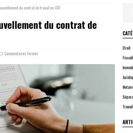
ouvellement du contrat de travail en CDI
uvellement du contrat de
CATÉ
Droit
Commentaires fermés
Fiscali
Immobi
Juridi
Notair
Sépara
Travail
ARTI