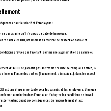
ellement
quences pour le salarié et l’employeur :
e qui signifie qu’il n’y a pas de date de fin prévue.
autre salarié en CDI, notamment en matière de protection sociale et
 conditions prévues par l’avenant, comme une augmentation de salaire ou
ement d’un CDI ne garantit pas une totale sécurité de l’emploi. En effet, la
e de l’une ou l’autre des parties (licenciement, démission…), dans le respect
 CDI est une étape importante pour les salariés et les employeurs. Bien que
onfirmer le maintien dans l’emploi et d’adapter les conditions de travail
 rester vigilant quant aux conséquences du renouvellement et aux
ur.