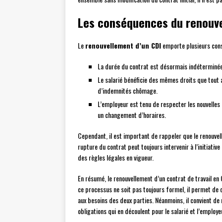
Les conséquences du renouv
Le
renouvellement d’un CDI
emporte plusieurs consé
La durée du contrat est désormais indéterminée, c
Le salarié bénéficie des mêmes droits que tout 
d’indemnités chômage.
L’employeur est tenu de respecter les nouvelles
un changement d’horaires.
Cependant, il est important de rappeler que le renouvell
rupture du contrat peut toujours intervenir à l’initiativ
des règles légales en vigueur.
En résumé, le renouvellement d’un contrat de travail en
ce processus ne soit pas toujours formel, il permet de c
aux besoins des deux parties. Néanmoins, il convient de
obligations qui en découlent pour le salarié et l’employe