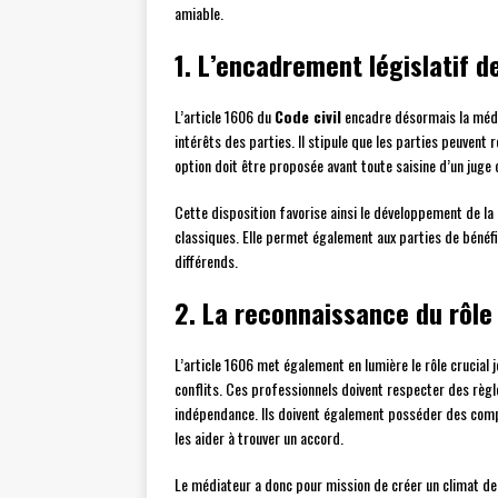
amiable.
1. L’encadrement législatif d
L’article 1606 du
Code civil
encadre désormais la média
intérêts des parties. Il stipule que les parties peuvent 
option doit être proposée avant toute saisine d’un juge 
Cette disposition favorise ainsi le développement de la
classiques. Elle permet également aux parties de bénéfi
différends.
2. La reconnaissance du rôle
L’article 1606 met également en lumière le rôle crucial 
conflits. Ces professionnels doivent respecter des règle
indépendance. Ils doivent également posséder des compé
les aider à trouver un accord.
Le médiateur a donc pour mission de créer un climat de co