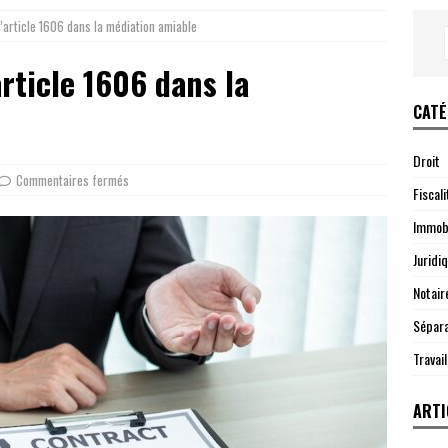
l’article 1606 dans la médiation amiable
article 1606 dans la
CATÉ
Droit
Commentaires fermés
Fiscali
Immobi
Juridi
Notair
Sépara
Travail
ARTI