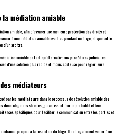
e la médiation amiable
tion amiable, afin d’assurer une meilleure protection des droits et
recourir à une médiation amiable avant ou pendant un litige, et que cette
ou d’un arbitre.
 médiation amiable en tant qu’alternative aux procédures judiciaires
cier d’une solution plus rapide et moins coûteuse pour régler leurs
 des médiateurs
joué par les
médiateurs
dans le processus de résolution amiable des
s déontologiques strictes, garantissant leur impartialité et leur
tences spécifiques pour faciliter la communication entre les parties et
nfiance, propice à la résolution du litige. Il doit également veiller à ce