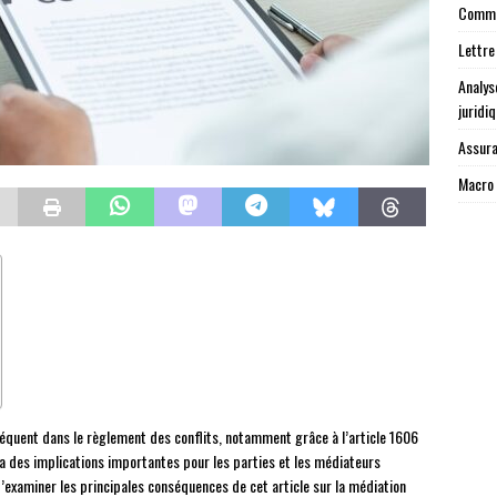
Commen
Lettre
Analys
juridi
Assura
Macro 
réquent dans le règlement des conflits, notamment grâce à l’article 1606
, a des implications importantes pour les parties et les médiateurs
’examiner les principales conséquences de cet article sur la médiation