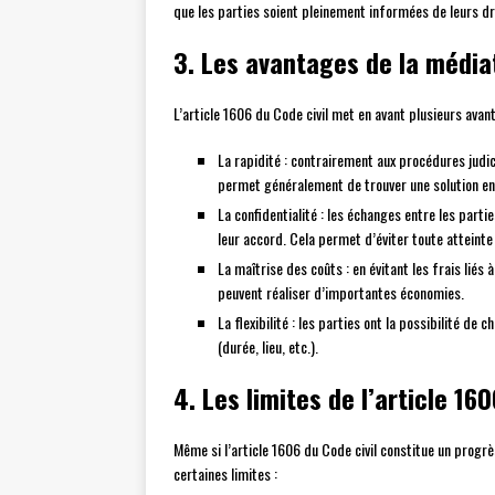
que les parties soient pleinement informées de leurs dro
3. Les avantages de la média
L’article 1606 du Code civil met en avant plusieurs avant
La rapidité : contrairement aux procédures judic
permet généralement de trouver une solution e
La confidentialité : les échanges entre les parti
leur accord. Cela permet d’éviter toute atteinte 
La maîtrise des coûts : en évitant les frais liés 
peuvent réaliser d’importantes économies.
La flexibilité : les parties ont la possibilité d
(durée, lieu, etc.).
4. Les limites de l’article 160
Même si l’article 1606 du Code civil constitue un progr
certaines limites :