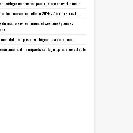
t rédiger un courrier pour rupture conventionnelle
 rupture conventionnelle en 2026 : 7 erreurs à éviter
e du macro environnement et ses conséquences
ques
nce habitation pas cher : légendes à déboulonner
environnement : 5 impacts sur la jurisprudence actuelle