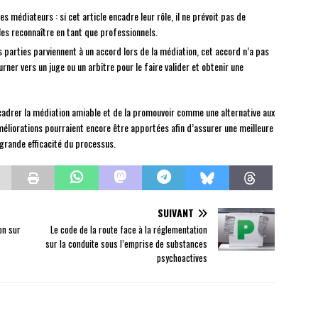
médiateurs : si cet article encadre leur rôle, il ne prévoit pas de
les reconnaître en tant que professionnels.
s parties parviennent à un accord lors de la médiation, cet accord n’a pas
rner vers un juge ou un arbitre pour le faire valider et obtenir une
encadrer la médiation amiable et de la promouvoir comme une alternative aux
améliorations pourraient encore être apportées afin d’assurer une meilleure
grande efficacité du processus.
SUIVANT
on sur
Le code de la route face à la réglementation
sur la conduite sous l’emprise de substances
psychoactives