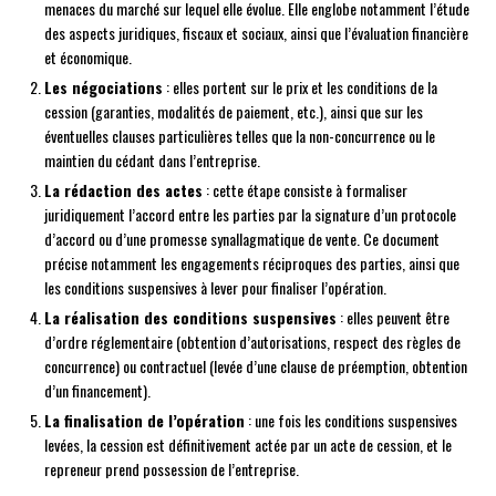
menaces du marché sur lequel elle évolue. Elle englobe notamment l’étude
des aspects juridiques, fiscaux et sociaux, ainsi que l’évaluation financière
et économique.
Les négociations
: elles portent sur le prix et les conditions de la
cession (garanties, modalités de paiement, etc.), ainsi que sur les
éventuelles clauses particulières telles que la non-concurrence ou le
maintien du cédant dans l’entreprise.
La rédaction des actes
: cette étape consiste à formaliser
juridiquement l’accord entre les parties par la signature d’un protocole
d’accord ou d’une promesse synallagmatique de vente. Ce document
précise notamment les engagements réciproques des parties, ainsi que
les conditions suspensives à lever pour finaliser l’opération.
La réalisation des conditions suspensives
: elles peuvent être
d’ordre réglementaire (obtention d’autorisations, respect des règles de
concurrence) ou contractuel (levée d’une clause de préemption, obtention
d’un financement).
La finalisation de l’opération
: une fois les conditions suspensives
levées, la cession est définitivement actée par un acte de cession, et le
repreneur prend possession de l’entreprise.