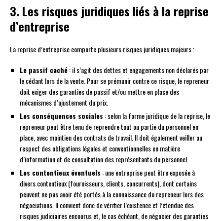
3. Les risques juridiques liés à la reprise
d’entreprise
La reprise d’entreprise comporte plusieurs risques juridiques majeurs :
Le passif caché
: il s’agit des dettes et engagements non déclarés par
le cédant lors de la vente. Pour se prémunir contre ce risque, le repreneur
doit exiger des garanties de passif et/ou mettre en place des
mécanismes d’ajustement du prix.
Les conséquences sociales
: selon la forme juridique de la reprise, le
repreneur peut être tenu de reprendre tout ou partie du personnel en
place, avec maintien des contrats de travail. Il doit également veiller au
respect des obligations légales et conventionnelles en matière
d’information et de consultation des représentants du personnel.
Les contentieux éventuels
: une entreprise peut être exposée à
divers contentieux (fournisseurs, clients, concurrents), dont certains
peuvent ne pas avoir été portés à la connaissance du repreneur lors des
négociations. Il convient donc de vérifier l’existence et l’étendue des
risques judiciaires encourus et, le cas échéant, de négocier des garanties