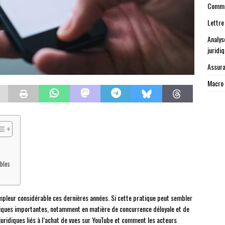
Commen
Lettre
Analys
juridi
Assura
Macro 
bles
mpleur considérable ces dernières années. Si cette pratique peut sembler
diques importantes, notamment en matière de concurrence déloyale et de
juridiques liés à l’achat de vues sur YouTube et comment les acteurs