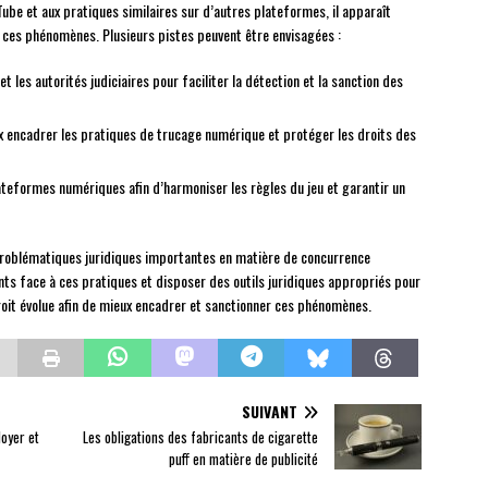
uTube et aux pratiques similaires sur d’autres plateformes, il apparaît
 ces phénomènes. Plusieurs pistes peuvent être envisagées :
 les autorités judiciaires pour faciliter la détection et la sanction des
x encadrer les pratiques de trucage numérique et protéger les droits des
ateformes numériques afin d’harmoniser les règles du jeu et garantir un
 problématiques juridiques importantes en matière de concurrence
ants face à ces pratiques et disposer des outils juridiques appropriés pour
droit évolue afin de mieux encadrer et sanctionner ces phénomènes.
SUIVANT
loyer et
Les obligations des fabricants de cigarette
puff en matière de publicité