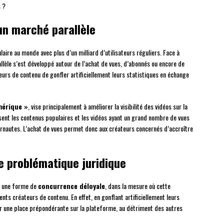
s ?
un marché parallèle
laire au monde avec plus d’un milliard d’utilisateurs réguliers. Face à
llèle s’est développé autour de l’achat de vues, d’abonnés ou encore de
urs de contenu de gonfler artificiellement leurs statistiques en échange
mérique »
, vise principalement à améliorer la visibilité des vidéos sur la
sent les contenus populaires et les vidéos ayant un grand nombre de vues
rnautes. L’achat de vues permet donc aux créateurs concernés d’accroître
e problématique juridique
e une forme de
concurrence déloyale
, dans la mesure où cette
ents créateurs de contenu. En effet, en gonflant artificiellement leurs
er une place prépondérante sur la plateforme, au détriment des autres