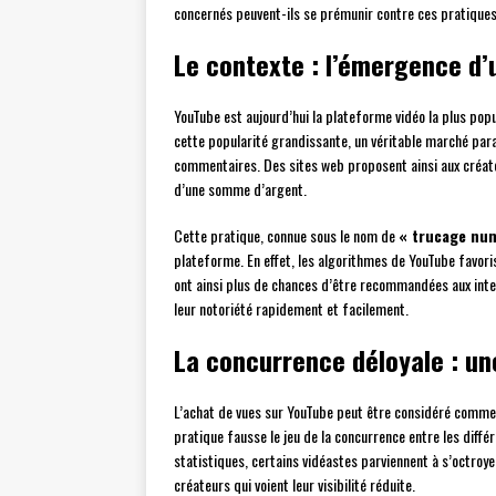
concernés peuvent-ils se prémunir contre ces pratique
Le contexte : l’émergence d’
YouTube est aujourd’hui la plateforme vidéo la plus popu
cette popularité grandissante, un véritable marché para
commentaires. Des sites web proposent ainsi aux créate
d’une somme d’argent.
Cette pratique, connue sous le nom de
« trucage nu
plateforme. En effet, les algorithmes de YouTube favori
ont ainsi plus de chances d’être recommandées aux inte
leur notoriété rapidement et facilement.
La concurrence déloyale : un
L’achat de vues sur YouTube peut être considéré comm
pratique fausse le jeu de la concurrence entre les différ
statistiques, certains vidéastes parviennent à s’octroy
créateurs qui voient leur visibilité réduite.