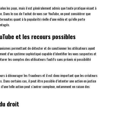
selon les pays, mais il est généralement admis que toute pratique visant à
e. Dans le cas de l’achat de vues sur YouTube, on peut considérer que
ternautes quant à la popularité réelle d’une vidéo et qu’elle porte
antagés.
uTube et les recours possibles
nismes permettant de détecter et de sanctionner les utilisateurs ayant
ment d’un système sophistiqué capable d’identifier les vues suspectes et
lôturer les comptes des utilisateurs fautifs sans préavis ni possibilité
ours à décourager les fraudeurs et il est donc important que les créateurs
. Dans certains cas, il peut être possible d’intenter une action en justice
 d’une telle action peut s’avérer complexe, notamment en raison des
du droit