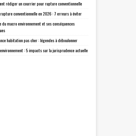
t rédiger un courrier pour rupture conventionnelle
 rupture conventionnelle en 2026 : 7 erreurs à éviter
e du macro environnement et ses conséquences
ques
nce habitation pas cher : légendes à déboulonner
environnement : 5 impacts sur la jurisprudence actuelle