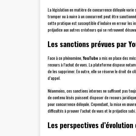
La législation en matière de concurrence déloyale varie 
tromper ou à nuire à un concurrent peut être sanctionné
cette pratique est susceptible d’induire en erreur les in
préjudice aux autres créateurs qui se retrouvent désav
Les sanctions prévues par Yo
Face à ce phénomène,
YouTube
a mis en place des méca
recours à l’achat de vues. La plateforme dispose notam
de les supprimer. En outre, elle se réserve le droit de c
d’appel.
Néanmoins, ces sanctions internes ne suffisent pas touj
de contenu lésés puissent disposer de recours juridiques
pour concurrence déloyale. Cependant, la mise en œuvre
difficultés à prouver l’achat de vues et le préjudice subi.
Les perspectives d’évolution 