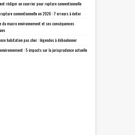
t rédiger un courrier pour rupture conventionnelle
 rupture conventionnelle en 2026 : 7 erreurs à éviter
e du macro environnement et ses conséquences
ques
nce habitation pas cher : légendes à déboulonner
environnement : 5 impacts sur la jurisprudence actuelle