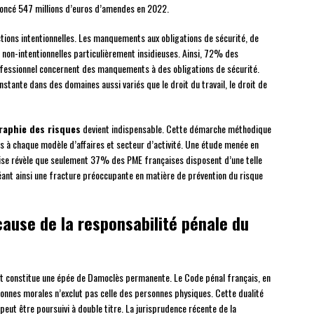
ononcé 547 millions d’euros d’amendes en 2022.
tions intentionnelles. Les manquements aux obligations de sécurité, de
 non-intentionnelles particulièrement insidieuses. Ainsi, 72% des
ofessionnel concernent des manquements à des obligations de sécurité.
stante dans des domaines aussi variés que le droit du travail, le droit de
raphie des risques
devient indispensable. Cette démarche méthodique
ues à chaque modèle d’affaires et secteur d’activité. Une étude menée en
rise révèle que seulement 37% des PME françaises disposent d’une telle
ant ainsi une fracture préoccupante en matière de prévention du risque
ause de la responsabilité pénale du
t constitue une épée de Damoclès permanente. Le Code pénal français, en
rsonnes morales n’exclut pas celle des personnes physiques. Cette dualité
 peut être poursuivi à double titre. La jurisprudence récente de la