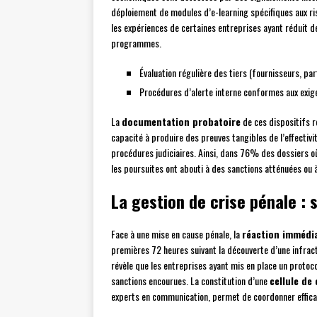
déploiement de modules d’e-learning spécifiques aux r
les expériences de certaines entreprises ayant réduit 
programmes.
Évaluation régulière des tiers (fournisseurs, pa
Procédures d’alerte interne conformes aux exige
La
documentation probatoire
de ces dispositifs r
capacité à produire des preuves tangibles de l’effecti
procédures judiciaires. Ainsi, dans 76% des dossiers où
les poursuites ont abouti à des sanctions atténuées ou 
La gestion de crise pénale : 
Face à une mise en cause pénale, la
réaction immédi
premières 72 heures suivant la découverte d’une infract
révèle que les entreprises ayant mis en place un proto
sanctions encourues. La constitution d’une
cellule de 
experts en communication, permet de coordonner effica