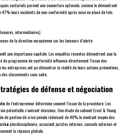
isques sectoriels permet une couverture optimale, comme le démontrent
de 47% leurs incidents de non-conformité après mise en place de tels
rtenaires, intermédiaires)
nces de la directive européenne sur les lanceurs d’alerte
evêt une importance capitale. Les enquêtes récentes démontrent que la
vité du programme de conformité influence directement l’issue des
 les entreprises ont pu démontrer la réalité de leurs actions préventives,
à des classements sans suite.
stratégies de défense et négociation
ate
de l’entrepreneur détermine souvent l’issue de la procédure. Les
ion potentielle s’avèrent décisives. Une étude du cabinet Ernst & Young
cole de gestion de crise pénale réduisent de 40% le montant moyen des
crise
pluridisciplinaire, associant juristes internes, conseils externes et
cement la réponse globale.