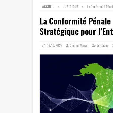
ACCUEIL
JURIDIQUE
La Conformité Pénal
La Conformité Pénale
Stratégique pour l’E
06/10/2025
Clinton Weaver
Juridique