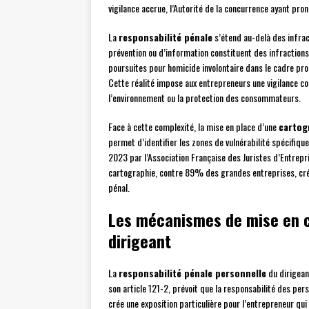
vigilance accrue, l’Autorité de la concurrence ayant pr
La
responsabilité pénale
s’étend au-delà des infrac
prévention ou d’information constituent des infractions
poursuites pour homicide involontaire dans le cadre pr
Cette réalité impose aux entrepreneurs une vigilance con
l’environnement ou la protection des consommateurs.
Face à cette complexité, la mise en place d’une
cartog
permet d’identifier les zones de vulnérabilité spécifiq
2023 par l’Association Française des Juristes d’Entrep
cartographie, contre 89% des grandes entreprises, cré
pénal.
Les mécanismes de mise en c
dirigeant
La
responsabilité pénale personnelle
du dirigean
son article 121-2, prévoit que la responsabilité des pe
crée une exposition particulière pour l’entrepreneur qui