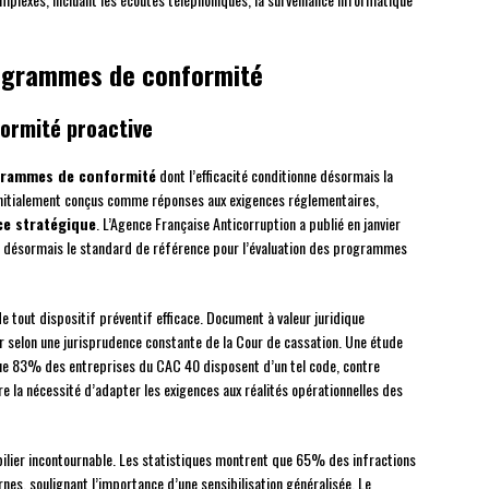
rogrammes de conformité
ormité proactive
rammes de conformité
dont l’efficacité conditionne désormais la
 initialement conçus comme réponses aux exigences réglementaires,
e stratégique
. L’Agence Française Anticorruption a publié en janvier
 désormais le standard de référence pour l’évaluation des programmes
e tout dispositif préventif efficace. Document à valeur juridique
eur selon une jurisprudence constante de la Cour de cassation. Une étude
ue 83% des entreprises du CAC 40 disposent d’un tel code, contre
 la nécessité d’adapter les exigences aux réalités opérationnelles des
pilier incontournable. Les statistiques montrent que 65% des infractions
es, soulignant l’importance d’une sensibilisation généralisée. Le