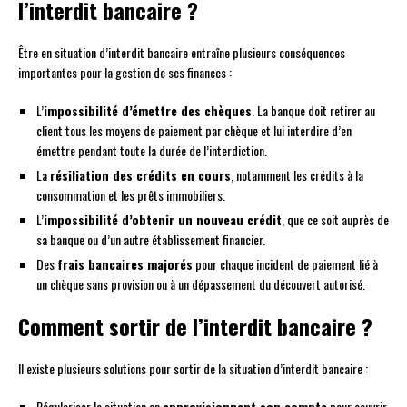
l’interdit bancaire ?
Être en situation d’interdit bancaire entraîne plusieurs conséquences
importantes pour la gestion de ses finances :
L’
impossibilité d’émettre des chèques
. La banque doit retirer au
client tous les moyens de paiement par chèque et lui interdire d’en
émettre pendant toute la durée de l’interdiction.
La
résiliation des crédits en cours
, notamment les crédits à la
consommation et les prêts immobiliers.
L’
impossibilité d’obtenir un nouveau crédit
, que ce soit auprès de
sa banque ou d’un autre établissement financier.
Des
frais bancaires majorés
pour chaque incident de paiement lié à
un chèque sans provision ou à un dépassement du découvert autorisé.
Comment sortir de l’interdit bancaire ?
Il existe plusieurs solutions pour sortir de la situation d’interdit bancaire :
Régulariser la situation en
approvisionnant son compte
pour couvrir