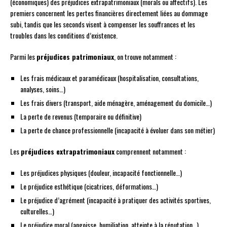
(économiques) des préjudices extrapatrimoniaux (morals ou affectifs). Les
premiers concernent les pertes financières directement liées au dommage
subi, tandis que les seconds visent à compenser les souffrances et les
troubles dans les conditions d’existence.
Parmi les
préjudices patrimoniaux
, on trouve notamment :
Les frais médicaux et paramédicaux (hospitalisation, consultations,
analyses, soins…)
Les frais divers (transport, aide ménagère, aménagement du domicile…)
La perte de revenus (temporaire ou définitive)
La perte de chance professionnelle (incapacité à évoluer dans son métier)
Les
préjudices extrapatrimoniaux
comprennent notamment :
Les préjudices physiques (douleur, incapacité fonctionnelle…)
Le préjudice esthétique (cicatrices, déformations…)
Le préjudice d’agrément (incapacité à pratiquer des activités sportives,
culturelles…)
Le préjudice moral (angoisse, humiliation, atteinte à la réputation…)