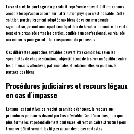
La
vente et le partage du produit
représente souvent l’ultime recours
amiable lorsqu’aucun accord sur l’attribution physique n’est possible. Cette
solution, particulièrement adaptée aux biens de valeur marchande
significative, permet une répartition équitable de la valeur financière. La vente
peut être organisée entre les parties, confiée à un professionnel, ou réalisée
aux enchères pour garantir la transparence du processus.
Ces différentes approches amiables peuvent être combinées selon les
spécificités de chaque situation, l’objectif étant de trouver un équilibre entre
les dimensions affectives, patrimoniales et relationnelles en jeu dans le
partage des biens.
Procédures judiciaires et recours légaux
en cas d’impasse
Lorsque les tentatives de résolution amiable échouent, le recours aux
procédures judiciaires devient parfois inévitable. Ces démarches, bien que
plus formelles et potentiellement coûteuses, offrent un cadre structuré pour
trancher définitivement les litiges autour des biens contestés.