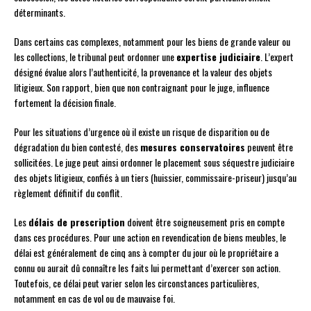
déterminants.
Dans certains cas complexes, notamment pour les biens de grande valeur ou
les collections, le tribunal peut ordonner une
expertise judiciaire
. L’expert
désigné évalue alors l’authenticité, la provenance et la valeur des objets
litigieux. Son rapport, bien que non contraignant pour le juge, influence
fortement la décision finale.
Pour les situations d’urgence où il existe un risque de disparition ou de
dégradation du bien contesté, des
mesures conservatoires
peuvent être
sollicitées. Le juge peut ainsi ordonner le placement sous séquestre judiciaire
des objets litigieux, confiés à un tiers (huissier, commissaire-priseur) jusqu’au
règlement définitif du conflit.
Les
délais de prescription
doivent être soigneusement pris en compte
dans ces procédures. Pour une action en revendication de biens meubles, le
délai est généralement de cinq ans à compter du jour où le propriétaire a
connu ou aurait dû connaître les faits lui permettant d’exercer son action.
Toutefois, ce délai peut varier selon les circonstances particulières,
notamment en cas de vol ou de mauvaise foi.