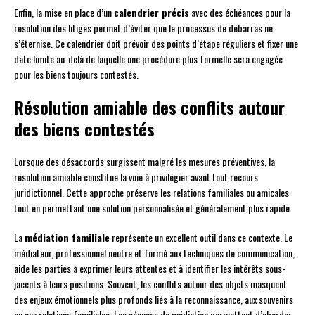
Enfin, la mise en place d’un
calendrier précis
avec des échéances pour la
résolution des litiges permet d’éviter que le processus de débarras ne
s’éternise. Ce calendrier doit prévoir des points d’étape réguliers et fixer une
date limite au-delà de laquelle une procédure plus formelle sera engagée
pour les biens toujours contestés.
Résolution amiable des conflits autour
des biens contestés
Lorsque des désaccords surgissent malgré les mesures préventives, la
résolution amiable constitue la voie à privilégier avant tout recours
juridictionnel. Cette approche préserve les relations familiales ou amicales
tout en permettant une solution personnalisée et généralement plus rapide.
La
médiation familiale
représente un excellent outil dans ce contexte. Le
médiateur, professionnel neutre et formé aux techniques de communication,
aide les parties à exprimer leurs attentes et à identifier les intérêts sous-
jacents à leurs positions. Souvent, les conflits autour des objets masquent
des enjeux émotionnels plus profonds liés à la reconnaissance, aux souvenirs
ou aux relations familiales. Les séances de médiation permettent d’aborder