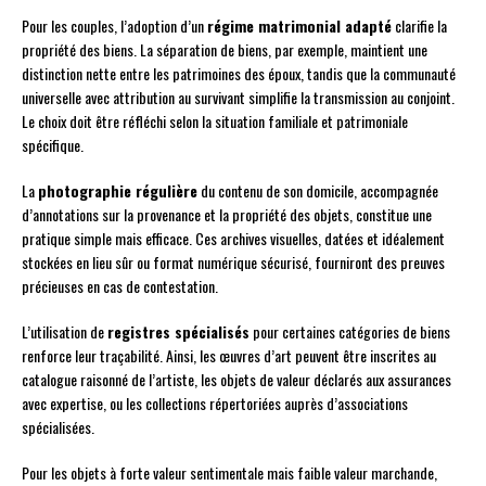
Pour les couples, l’adoption d’un
régime matrimonial adapté
clarifie la
propriété des biens. La séparation de biens, par exemple, maintient une
distinction nette entre les patrimoines des époux, tandis que la communauté
universelle avec attribution au survivant simplifie la transmission au conjoint.
Le choix doit être réfléchi selon la situation familiale et patrimoniale
spécifique.
La
photographie régulière
du contenu de son domicile, accompagnée
d’annotations sur la provenance et la propriété des objets, constitue une
pratique simple mais efficace. Ces archives visuelles, datées et idéalement
stockées en lieu sûr ou format numérique sécurisé, fourniront des preuves
précieuses en cas de contestation.
L’utilisation de
registres spécialisés
pour certaines catégories de biens
renforce leur traçabilité. Ainsi, les œuvres d’art peuvent être inscrites au
catalogue raisonné de l’artiste, les objets de valeur déclarés aux assurances
avec expertise, ou les collections répertoriées auprès d’associations
spécialisées.
Pour les objets à forte valeur sentimentale mais faible valeur marchande,