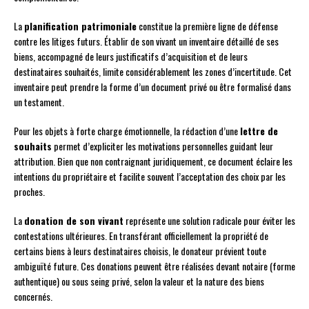
La
planification patrimoniale
constitue la première ligne de défense
contre les litiges futurs. Établir de son vivant un inventaire détaillé de ses
biens, accompagné de leurs justificatifs d’acquisition et de leurs
destinataires souhaités, limite considérablement les zones d’incertitude. Cet
inventaire peut prendre la forme d’un document privé ou être formalisé dans
un testament.
Pour les objets à forte charge émotionnelle, la rédaction d’une
lettre de
souhaits
permet d’expliciter les motivations personnelles guidant leur
attribution. Bien que non contraignant juridiquement, ce document éclaire les
intentions du propriétaire et facilite souvent l’acceptation des choix par les
proches.
La
donation de son vivant
représente une solution radicale pour éviter les
contestations ultérieures. En transférant officiellement la propriété de
certains biens à leurs destinataires choisis, le donateur prévient toute
ambiguïté future. Ces donations peuvent être réalisées devant notaire (forme
authentique) ou sous seing privé, selon la valeur et la nature des biens
concernés.