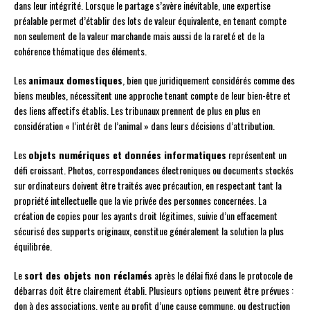
dans leur intégrité. Lorsque le partage s’avère inévitable, une expertise
préalable permet d’établir des lots de valeur équivalente, en tenant compte
non seulement de la valeur marchande mais aussi de la rareté et de la
cohérence thématique des éléments.
Les
animaux domestiques
, bien que juridiquement considérés comme des
biens meubles, nécessitent une approche tenant compte de leur bien-être et
des liens affectifs établis. Les tribunaux prennent de plus en plus en
considération « l’intérêt de l’animal » dans leurs décisions d’attribution.
Les
objets numériques et données informatiques
représentent un
défi croissant. Photos, correspondances électroniques ou documents stockés
sur ordinateurs doivent être traités avec précaution, en respectant tant la
propriété intellectuelle que la vie privée des personnes concernées. La
création de copies pour les ayants droit légitimes, suivie d’un effacement
sécurisé des supports originaux, constitue généralement la solution la plus
équilibrée.
Le
sort des objets non réclamés
après le délai fixé dans le protocole de
débarras doit être clairement établi. Plusieurs options peuvent être prévues :
don à des associations, vente au profit d’une cause commune, ou destruction