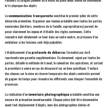
Plusieurs stratégies peuvent être mises en place avant même de commencer
le tri physique des objets.
La
communication transparente
constitue le premier pilier de cette
démarche préventive. Organiser une réunion préalable avec toutes les parties
concernées (héritiers, membres de la famille, copropriétaires) permet de
poser clairement les enjeux et d’établir des règles communes. Cette
rencontre doit idéalement se tenir dans un cadre neutre, en présence d’un
médiateur si les tensions sont déjà palpables.
L’établissement d’un
protocole de débarras
formalisé par écrit
représente une garantie supplémentaire. Ce document, signé par toutes les
parties, détaille la méthode de travail, le calendrier des opérations, et surtout
la procédure à suivre en cas de désaccord sur un bien spécifique. Y inclure
des clauses sur la mise en réserve temporaire des objets contestés permet
de gagner du temps pour résoudre les différends sans bloquer l’ensemble du
processus.
La réalisation d’un
inventaire photographique
préalable constitue une
mesure de précaution incontournable. Chaque pièce doit être documentée
avant tout déplacement d’objets, avec des photographies datées et