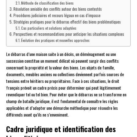
Méthode de classification des biens
Résolution amiable des conflits autour des biens contestés
Procédures judiciaires et recours légaux en cas d’impasse
Stratégies pratiques pour le débarras effectif des biens problématiques
Cas particuliers et solutions adaptées
Perspectives et recommandations pour anticiper les situations complexes
Évolution des pratiques et nouvelles approches
Le débarras d’une maison suite à un décès, un déménagement ou une
succession constitue un moment délicat où peuvent surgir des conflits
concernant la propriété et la valeur des biens. Les objets de famille,
documents, meubles anciens ou collections deviennent parfois sources de
tensions entre héritiers ou propriétaires. Face à ces situations, le droit
français prévoit un cadre précis pour déterminer qui peut légitimement
revendiquer tel ou tel bien. Pour éviter que le débarras ne se transforme en
champ de bataille juridique, il est fondamental de connaître les règles
applicables et d’adopter une démarche méthodique pour résoudre les
différends avant qu’ils ne s’enveniment.
Cadre juridique et identification des