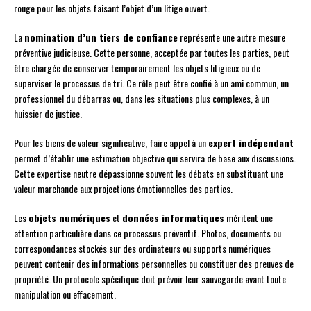
rouge pour les objets faisant l’objet d’un litige ouvert.
La
nomination d’un tiers de confiance
représente une autre mesure
préventive judicieuse. Cette personne, acceptée par toutes les parties, peut
être chargée de conserver temporairement les objets litigieux ou de
superviser le processus de tri. Ce rôle peut être confié à un ami commun, un
professionnel du débarras ou, dans les situations plus complexes, à un
huissier de justice.
Pour les biens de valeur significative, faire appel à un
expert indépendant
permet d’établir une estimation objective qui servira de base aux discussions.
Cette expertise neutre dépassionne souvent les débats en substituant une
valeur marchande aux projections émotionnelles des parties.
Les
objets numériques
et
données informatiques
méritent une
attention particulière dans ce processus préventif. Photos, documents ou
correspondances stockés sur des ordinateurs ou supports numériques
peuvent contenir des informations personnelles ou constituer des preuves de
propriété. Un protocole spécifique doit prévoir leur sauvegarde avant toute
manipulation ou effacement.