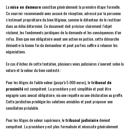
La
mise en demeure
constitue généralement la première étape formelle.
Ce courrier recommandé avec accusé de réception, adressé par la personne
s’estimant propriétaire du bien litigieux, somme le détenteur de le restituer
dans un délai déterminé. Ce document doit préciser clairement l’objet
réclamé, les fondements juridiques de la demande et les conséquences d’un
refus. Bien que non obligatoire avant une action en justice, cette démarche
démontre la bonne foi du demandeur et peut parfois suffire à relancer les
négociations.
En cas d’échec de cette tentative, plusieurs voies judiciaires s’ouvrent selon la
nature et la valeur du bien contesté :
Pour les litiges de faible valeur (jusqu’à 5 000 euros), le
tribunal de
proximité
est compétent. La procédure y est simplifiée et peut être
engagée sans avocat obligatoire, via une requête ou une déclaration au greffe.
Cette juridiction privilégie les solutions amiables et peut proposer une
conciliation préalable.
Pour les litiges de valeur supérieure, le
tribunal judiciaire
devient
compétent. La procédure y est plus formalisée et nécessite généralement