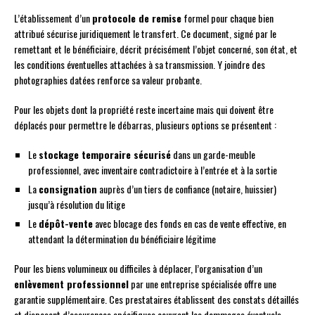
L’établissement d’un
protocole de remise
formel pour chaque bien
attribué sécurise juridiquement le transfert. Ce document, signé par le
remettant et le bénéficiaire, décrit précisément l’objet concerné, son état, et
les conditions éventuelles attachées à sa transmission. Y joindre des
photographies datées renforce sa valeur probante.
Pour les objets dont la propriété reste incertaine mais qui doivent être
déplacés pour permettre le débarras, plusieurs options se présentent :
Le
stockage temporaire sécurisé
dans un garde-meuble
professionnel, avec inventaire contradictoire à l’entrée et à la sortie
La
consignation
auprès d’un tiers de confiance (notaire, huissier)
jusqu’à résolution du litige
Le
dépôt-vente
avec blocage des fonds en cas de vente effective, en
attendant la détermination du bénéficiaire légitime
Pour les biens volumineux ou difficiles à déplacer, l’organisation d’un
enlèvement professionnel
par une entreprise spécialisée offre une
garantie supplémentaire. Ces prestataires établissent des constats détaillés
et disposent d’assurances spécifiques couvrant les dommages éventuels