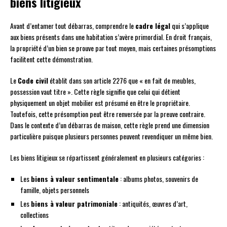
biens litigieux
Avant d’entamer tout débarras, comprendre le
cadre légal
qui s’applique
aux biens présents dans une habitation s’avère primordial. En droit français,
la propriété d’un bien se prouve par tout moyen, mais certaines présomptions
facilitent cette démonstration.
Le
Code civil
établit dans son article 2276 que « en fait de meubles,
possession vaut titre ». Cette règle signifie que celui qui détient
physiquement un objet mobilier est présumé en être le propriétaire.
Toutefois, cette présomption peut être renversée par la preuve contraire.
Dans le contexte d’un débarras de maison, cette règle prend une dimension
particulière puisque plusieurs personnes peuvent revendiquer un même bien.
Les biens litigieux se répartissent généralement en plusieurs catégories :
Les
biens à valeur sentimentale
: albums photos, souvenirs de
famille, objets personnels
Les
biens à valeur patrimoniale
: antiquités, œuvres d’art,
collections