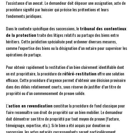
l’assistance d’un avocat. Le demandeur doit déposer une assignation, acte de
procédure signifié par huissier qui précise les prétentions et leurs
fondements juridiques.
Dans le contexte spécifique des successions, le
tribunal des contentieux
de la protection
traite des litiges relatifs au partage des biens entre
héritiers. Cette juridiction spécialisée peut ordonner diverses mesures,
comme l’expertise des biens ou la désignation d’un notaire pour superviser les
opérations de partage.
Pour obtenir rapidement la restitution d’un bien clairement identifiable dont
on est propriétaire, la procédure de
référé-restitution
offre une solution
efficace. Cette procédure d’urgence permet d’obtenir une décision provisoire
dans des délais relativement courts, sous réserve de justifier d’un titre de
propriété ou d’un commencement de preuve solide.
L’
action en revendication
constitue la procédure de fond classique pour
faire reconnaître son droit de propriété sur un bien mobilier. Le demandeur
doit démontrer son titre de propriété par tout moyen de preuve (facture,
témoignage, expertise, etc.). Si le bien a été acquis par donation ou
succession, les actes notariés correspondants seront particulièrement