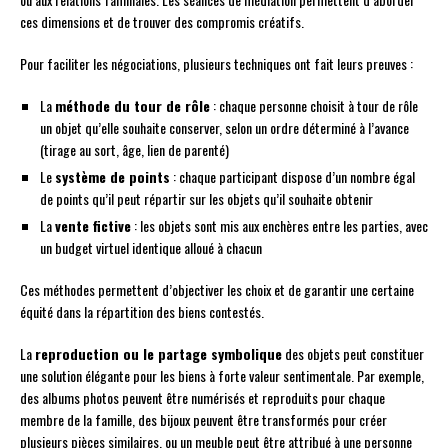
ces dimensions et de trouver des compromis créatifs.
Pour faciliter les négociations, plusieurs techniques ont fait leurs preuves :
La
méthode du tour de rôle
: chaque personne choisit à tour de rôle
un objet qu’elle souhaite conserver, selon un ordre déterminé à l’avance
(tirage au sort, âge, lien de parenté)
Le
système de points
: chaque participant dispose d’un nombre égal
de points qu’il peut répartir sur les objets qu’il souhaite obtenir
La
vente fictive
: les objets sont mis aux enchères entre les parties, avec
un budget virtuel identique alloué à chacun
Ces méthodes permettent d’objectiver les choix et de garantir une certaine
équité dans la répartition des biens contestés.
La
reproduction ou le partage symbolique
des objets peut constituer
une solution élégante pour les biens à forte valeur sentimentale. Par exemple,
des albums photos peuvent être numérisés et reproduits pour chaque
membre de la famille, des bijoux peuvent être transformés pour créer
plusieurs pièces similaires, ou un meuble peut être attribué à une personne