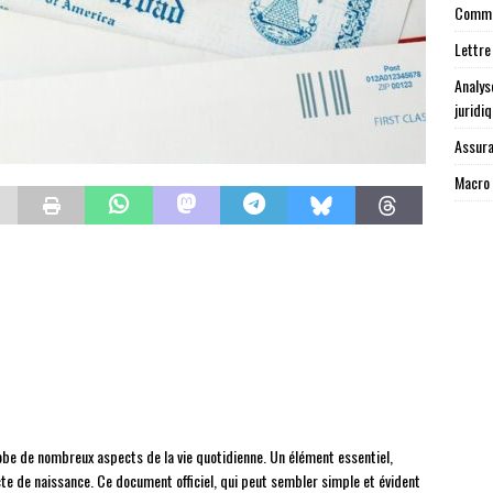
Commen
Lettre
Analys
juridi
Assura
Macro 
lobe de nombreux aspects de la vie quotidienne. Un élément essentiel,
cte de naissance. Ce document officiel, qui peut sembler simple et évident