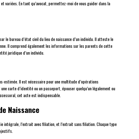
 et variées. En tant qu’avocat, permettez-moi de vous guider dans la
ar le bureau d’état civil du lieu de naissance d’un individu. Il atteste le
ersonne. Il comprend également les informations sur les parents de cette
tité juridique d’un individu.
s-estimée. Il est nécessaire pour une multitude d’opérations
r une carte d’identité ou un passeport, épouser quelqu’un légalement ou
ccessoral, cet acte est indispensable.
 de Naissance
pie intégrale, l’extrait avec filiation, et l’extrait sans filiation. Chaque type
bjectifs.