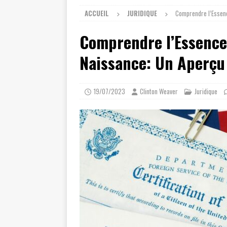
ACCUEIL
JURIDIQUE
Comprendre l’Essenc
Comprendre l’Essence 
Naissance: Un Aperçu
19/07/2023
Clinton Weaver
Juridique