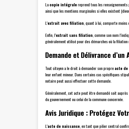
La
copie intégrale
reprend tous les renseignements po
ainsi que les mentions marginales si elles existent (div
L’
extrait avec filiation
, quant à lui, comporte moins
Enfin, l’
extrait sans filiation
, comme son nom l’indiq
généralement utilisé pour des démarches où la filiation 
Demande et Délivrance d’un 
Tout citoyen a le droit à demander son propre
acte de
leur enfant mineur. Dans certains cas spécifiques stipul
notaire peut aussi effectuer cette demande.
Généralement, cet acte peut être demandé soit auprès du s
du gouvernement ou celui de la commune concernée.
Avis Juridique : Protégez Votr
L’
acte de naissance
, en tant que pilier central conf