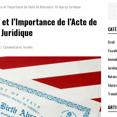
e et l’Importance de l’Acte de Naissance: Un Aperçu Juridique
et l’Importance de l’Acte de
CATÉ
 Juridique
Droit
Commentaires fermés
Fiscali
Immobi
Juridi
Notair
Sépara
Travail
ARTI