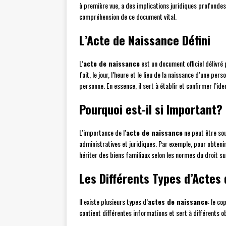
à première vue, a des implications juridiques profondes
compréhension de ce document vital.
L’Acte de Naissance Défini
L’
acte de naissance
est un document officiel délivré p
fait, le jour, l’heure et le lieu de la naissance d’une p
personne. En essence, il sert à établir et confirmer l’iden
Pourquoi est-il si Important?
L’importance de l’
acte de naissance
ne peut être sou
administratives et juridiques. Par exemple, pour obteni
hériter des biens familiaux selon les normes du droit su
Les Différents Types d’Actes
Il existe plusieurs types d’
actes de naissance
: le co
contient différentes informations et sert à différents o