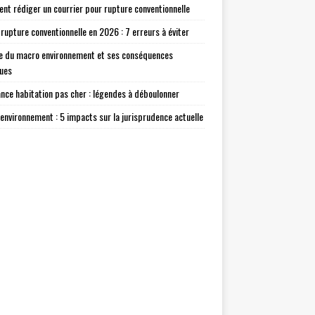
t rédiger un courrier pour rupture conventionnelle
 rupture conventionnelle en 2026 : 7 erreurs à éviter
e du macro environnement et ses conséquences
ques
nce habitation pas cher : légendes à déboulonner
environnement : 5 impacts sur la jurisprudence actuelle