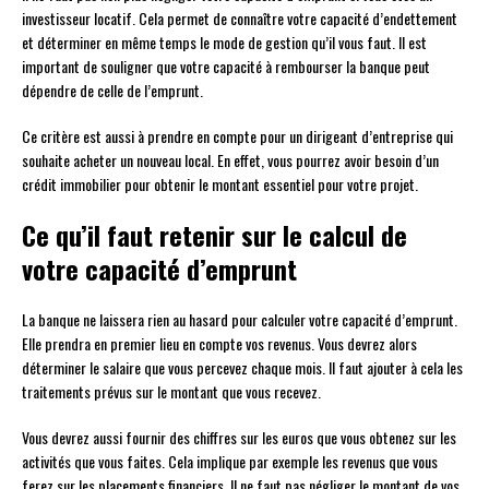
investisseur locatif. Cela permet de connaître votre capacité d’endettement
et déterminer en même temps le mode de gestion qu’il vous faut. Il est
important de souligner que votre capacité à rembourser la banque peut
dépendre de celle de l’emprunt.
Ce critère est aussi à prendre en compte pour un dirigeant d’entreprise qui
souhaite acheter un nouveau local. En effet, vous pourrez avoir besoin d’un
crédit immobilier pour obtenir le montant essentiel pour votre projet.
Ce qu’il faut retenir sur le calcul de
votre capacité d’emprunt
La banque ne laissera rien au hasard pour calculer votre capacité d’emprunt.
Elle prendra en premier lieu en compte vos revenus. Vous devrez alors
déterminer le salaire que vous percevez chaque mois. Il faut ajouter à cela les
traitements prévus sur le montant que vous recevez.
Vous devrez aussi fournir des chiffres sur les euros que vous obtenez sur les
activités que vous faites. Cela implique par exemple les revenus que vous
ferez sur les placements financiers. Il ne faut pas négliger le montant de vos