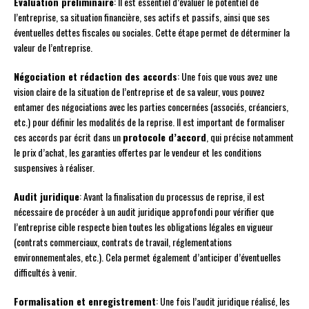
Évaluation préliminaire
: Il est essentiel d’évaluer le potentiel de
l’entreprise, sa situation financière, ses actifs et passifs, ainsi que ses
éventuelles dettes fiscales ou sociales. Cette étape permet de déterminer la
valeur de l’entreprise.
Négociation et rédaction des accords
: Une fois que vous avez une
vision claire de la situation de l’entreprise et de sa valeur, vous pouvez
entamer des négociations avec les parties concernées (associés, créanciers,
etc.) pour définir les modalités de la reprise. Il est important de formaliser
ces accords par écrit dans un
protocole d’accord
, qui précise notamment
le prix d’achat, les garanties offertes par le vendeur et les conditions
suspensives à réaliser.
Audit juridique
: Avant la finalisation du processus de reprise, il est
nécessaire de procéder à un audit juridique approfondi pour vérifier que
l’entreprise cible respecte bien toutes les obligations légales en vigueur
(contrats commerciaux, contrats de travail, réglementations
environnementales, etc.). Cela permet également d’anticiper d’éventuelles
difficultés à venir.
Formalisation et enregistrement
: Une fois l’audit juridique réalisé, les